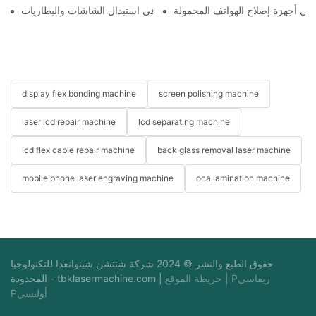
ة في أجهزة إصلاح الهواتف المحمولة
استخدامات أجهزة إصلاح الهواتف في استبدال الشاشات والبطاريات
display flex bonding machine
screen polishing machine
laser lcd repair machine
lcd separating machine
lcd flex cable repair machine
back glass removal laser machine
mobile phone laser engraving machine
oca lamination machine
حقوق الطبع والنشر © 2024 شركة شنتشن شينوانغدا للتكنولوجيا
Pريفاسي
|
خريطة الموقع
|
tbklasermachine.com
المحدودة -
Pأوليسي