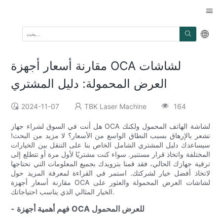
مقارنة أسعار أجهزة OCA لشاشات
العرض المحمولة: دليل المشتري
2024-11-07
TBK Laser Machine
164
هل أنت في السوق لشراء جهاز OCA لشاشة الهاتف المحمول ولكنك
تشعر بالإرهاق بسبب النطاق الواسع من الأسعار؟ لا مزيد من البحث!
سيساعدك دليل المشتري الشامل الخاص بنا على التنقل بين الخيارات
المختلفة واتخاذ قرار مستنير. سواء كنت مشتريًا لأول مرة أو تتطلع إلى
ترقية جهازك الحالي، فقد قمنا بتزويدك بجميع المعلومات التي تحتاجها
لاتخاذ أفضل خيار لشركتك. استمر في القراءة لمعرفة المزيد حول
مقارنة أسعار أجهزة OCA لشاشات العرض المحمولة والعثور على
الخيار المثالي الذي يناسب احتياجاتك.
- فهم أهمية أجهزة OCA للعرض المحمول