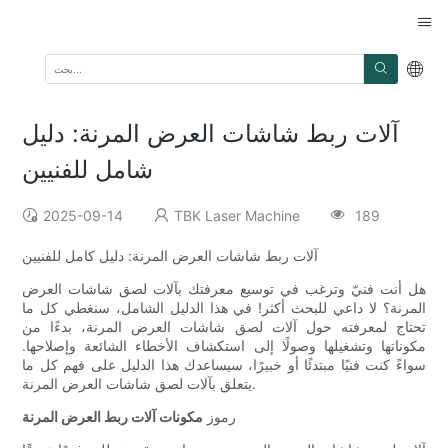
آلات ربط شاشات العرض المرنة: دليل
شامل للفنيين
2025-09-14
TBK Laser Machine
189
آلات ربط شاشات العرض المرنة: دليل كامل للفنيين
هل أنت فنيّ وترغب في توسيع معرفتك بآلات لصق شاشات العرض
المرنة؟ لا داعي للبحث أكثر! في هذا الدليل الشامل، سنغطي كل ما
تحتاج لمعرفته حول آلات لصق شاشات العرض المرنة، بدءًا من
مكوناتها وتشغيلها وصولًا إلى استكشاف الأخطاء الشائعة وإصلاحها.
سواءً كنت فنيًا مبتدئًا أو خبيرًا، سيساعدك هذا الدليل على فهم كل ما
يتعلق بآلات لصق شاشات العرض المرنة.
رموز
مكونات آلات ربط العرض المرنة