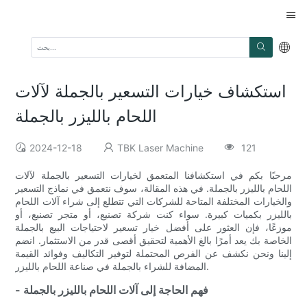
استكشاف خيارات التسعير بالجملة لآلات
اللحام بالليزر بالجملة
2024-12-18
TBK Laser Machine
121
مرحبًا بكم في استكشافنا المتعمق لخيارات التسعير بالجملة لآلات
اللحام بالليزر بالجملة. في هذه المقالة، سوف نتعمق في نماذج التسعير
والخيارات المختلفة المتاحة للشركات التي تتطلع إلى شراء آلات اللحام
بالليزر بكميات كبيرة. سواء كنت شركة تصنيع، أو متجر تصنيع، أو
موزعًا، فإن العثور على أفضل خيار تسعير لاحتياجات البيع بالجملة
الخاصة بك يعد أمرًا بالغ الأهمية لتحقيق أقصى قدر من الاستثمار. انضم
إلينا ونحن نكشف عن الفرص المحتملة لتوفير التكاليف وفوائد القيمة
المضافة للشراء بالجملة في صناعة اللحام بالليزر.
- فهم الحاجة إلى آلات اللحام بالليزر بالجملة