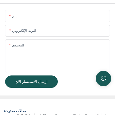
اسم
البريد الإلكتروني
المحتوى
إرسال الاستفسار الآن
مقالات مقترحة