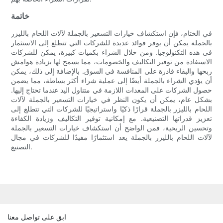
خاتمة
في الختام، فإن استكشاف خيارات التسعير بالجملة لآلات اللحام بالليزر
بالجملة يمكن أن يوفر فوائد عديدة للشركات التي تتطلع إلى الاستثمار
في هذه التكنولوجيا. ومن خلال الشراء بكميات كبيرة، يمكن للشركات
الاستفادة من توفير التكاليف والخصومات، مما يسمح لها بزيادة هوامش
ربحها والبقاء قادرة على المنافسة في السوق. بالإضافة إلى ذلك، يمكن
أن يؤدي الشراء بالجملة أيضًا إلى عملية شراء أكثر بساطة، مما يضمن
حصول الشركات على المعدات اللازمة في متناول اليد عندما تحتاج إليها.
بشكل عام، يمكن أن يكون النظر في خيارات التسعير بالجملة لآلات
اللحام بالليزر بالجملة قرارًا ذكيًا واستراتيجيًا للشركات التي تتطلع إلى
تعزيز قدراتها التصنيعية. مع إمكانية توفير التكاليف وزيادة الكفاءة
وتحسين الربحية، فمن الواضح أن استكشاف خيارات التسعير بالجملة
لآلات اللحام بالليزر بالجملة يعد استثمارًا مفيدًا للشركات في مجال
التصنيع.
ابق على تواصل معنا