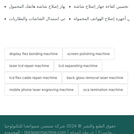
اختيار الملحقات المناسبة لجهاز إصلاح شاشة هاتفك المحمول
ة في أجهزة إصلاح الهواتف المحمولة
استخدامات أجهزة إصلاح الهواتف في استبدال الشاشات والبطاريات
display flex bonding machine
screen polishing machine
laser lcd repair machine
lcd separating machine
lcd flex cable repair machine
back glass removal laser machine
mobile phone laser engraving machine
oca lamination machine
حقوق الطبع والنشر © 2024 شركة شنتشن شينوانغدا للتكنولوجيا
Pريفاسي
|
خريطة الموقع
|
tbklasermachine.com
المحدودة -