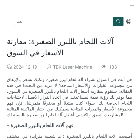
آلات اللحام بالليزر الصغيرة: مقارنة
الأسعار في السوق
2024-12-19
TBK Laser Machine
183
هل أنت في السوق لشراء آلة لحام ليزر صغيرة ولكنك تشعر بالإرهاق
من مجموعة الخيارات والأسعار المتاحة؟ لا مزيد من البحث! في هذه
المقالة، سنقوم بمقارنة أسعار آلات اللحام بالليزر الصغيرة في السوق،
مما يوفر لك رؤية قيمة لمساعدتك في اتخاذ القرار الأفضل لاحتياجات
اللحام الخاصة بك. سواء كنت مبتدئًا أو محترفًا متمرسًا، فإن فهم
مجموعة الأسعار والميزات المتاحة سيمكنك من اختيار الماكينة المثالية
لمشاريعك. تعمق واكتشف أفضل آلة لحام ليزر صغيرة بالنسبة لك!
- فهم آلات اللحام بالليزر الصغيرة
أصبحت آلات اللحام بالليزر الصغيرة ذات شعبية متزايدة في مختلف