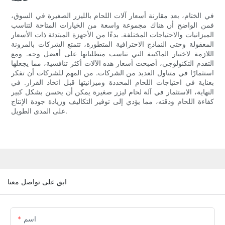
في الختام، بعد مقارنة أسعار آلات اللحام بالليزر الصغيرة في السوق،
فمن الواضح أن هناك مجموعة واسعة من الخيارات المتاحة لتناسب
الميزانيات والاحتياجات المختلفة. بدءًا من الأجهزة المبتدئة ذات الأسعار
المعقولة وحتى النماذج الاحترافية المتطورة، تتمتع الشركات بالمرونة
اللازمة لاختيار الماكينة التي تناسب متطلباتها على أفضل وجه. ومع
التقدم التكنولوجي، أصبحت أسعار هذه الآلات أكثر تنافسية، مما يجعلها
استثمارًا في متناول العديد من الشركات. من المهم للشركات أن تفكر
بعناية في احتياجات اللحام المحددة وميزانيتها قبل اتخاذ القرار. في
النهاية، الاستثمار في آلة لحام ليزر صغيرة يمكن أن يحسن بشكل كبير
كفاءة اللحام ودقته، مما يؤدي إلى توفير التكاليف وزيادة جودة الإنتاج
على المدى الطويل.
ابق على تواصل معنا
اسم