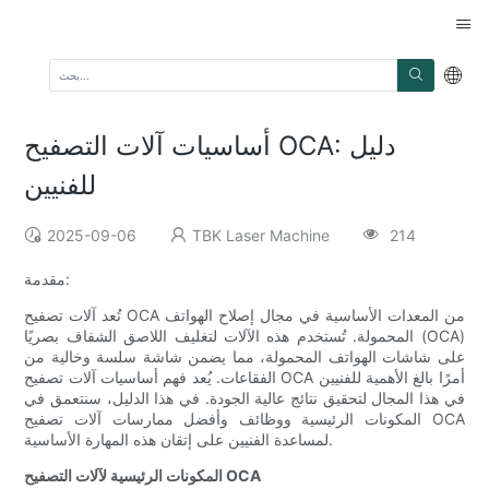
أساسيات آلات التصفيح OCA: دليل
للفنيين
2025-09-06
TBK Laser Machine
214
مقدمة:
تُعد آلات تصفيح OCA من المعدات الأساسية في مجال إصلاح الهواتف
المحمولة. تُستخدم هذه الآلات لتغليف اللاصق الشفاف بصريًا (OCA)
على شاشات الهواتف المحمولة، مما يضمن شاشة سلسة وخالية من
الفقاعات. يُعد فهم أساسيات آلات تصفيح OCA أمرًا بالغ الأهمية للفنيين
في هذا المجال لتحقيق نتائج عالية الجودة. في هذا الدليل، سنتعمق في
المكونات الرئيسية ووظائف وأفضل ممارسات آلات تصفيح OCA
لمساعدة الفنيين على إتقان هذه المهارة الأساسية.
المكونات الرئيسية لآلات التصفيح OCA