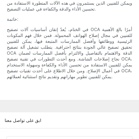
ويمكن للفنيين الذين يستثمرون في هذه الآلات المتطورة الاستفادة من
تحسين الأداء والدقة والكفاءة في عمليات التصفيح.
خاتمة:
في الختام، يُعدّ إتقان أساسيات آلات تصفيح OCA أمرًا بالغ الأهمية
للفنيين في مجال إصلاح الهواتف المحمولة. فمن خلال فهم المكونات
الرئيسية ووظائفها وأفضل الممارسات المتبعة فيها، يمكن للفنيين
تحقيق تصفيح عالي الجودة بنتائج احترافية. يتطلب تشغيل آلة تصفيح
OCA الدقة والاهتمام بالتفاصيل والالتزام بأفضل الممارسات لضمان
نجاح إصلاحات الشاشة. ومع أحدث التطورات في تقنية تصفيح OCA،
يمكن للفنيين الاستفادة من تحسين الأداء والكفاءة وسهولة الاستخدام
في أعمال الإصلاح. ومن خلال الاطلاع على أحدث تقنيات تصفيح OCA،
يمكن للفنيين تطوير مهاراتهم وتقديم نتائج استثنائية لعملائهم.
ابق على تواصل معنا