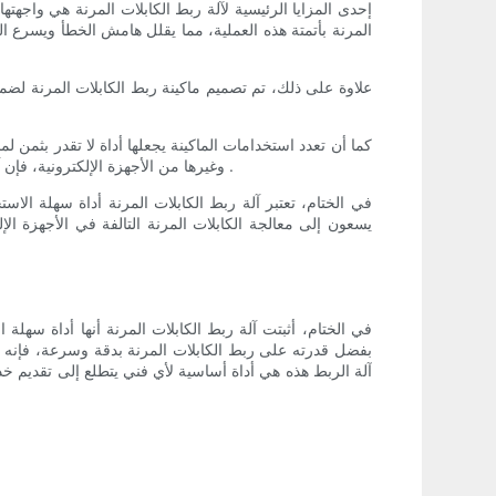
إحدى المزايا الرئيسية لآلة ربط الكابلات المرنة هي واجهتها
المرنة بأتمتة هذه العملية، مما يقلل هامش الخطأ ويسرع الج
علاوة على ذلك، تم تصميم ماكينة ربط الكابلات المرنة لضما
كما أن تعدد استخدامات الماكينة يجعلها أداة لا تقدر بثمن 
وغيرها من الأجهزة الإلكترونية، فإن آلة ربط الكابلات المرنة تلغي الحاجة إلى أدوات متخصصة متعددة، وبالتالي تبسيط عملية الإصلاح وتقليل التكاليف التشغيلية لمحلات الإصلاح .
في الختام، تعتبر آلة ربط الكابلات المرنة أداة سهلة الاس
يسعون إلى معالجة الكابلات المرنة التالفة في الأجهزة الإ
في الختام، أثبتت آلة ربط الكابلات المرنة أنها أداة سهلة 
بفضل قدرته على ربط الكابلات المرنة بدقة وسرعة، فإنه يبس
آلة الربط هذه هي أداة أساسية لأي فني يتطلع إلى تقديم خدم