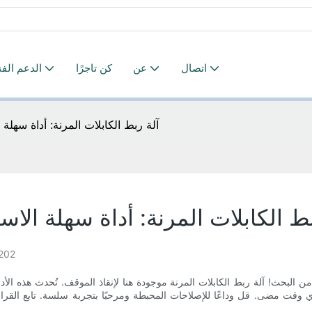
اتصال
عن
كن تاجرًا
الدعم الف
آلة ربط الكابلات المرنة: أداة سهلة
بط الكابلات المرنة: أداة سهلة الا
202
ن البحث! آلة ربط الكابلات المرنة موجودة هنا لإنقاذ الموقف. تُحدث هذه الأد
وقت مضى. قل وداعًا للإصلاحات المحبطة ومرحبًا بتجربة سلسة. تابع القراءة 