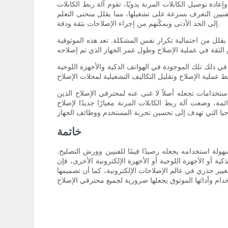
عادة توصيل الكابلات المرنة يدويًا، تقوم آلة ربط الكابلات
للفنيين التعرف بسرعة على تشغيلها، مما يقلل منحنى التعلم
إلى الحد الأدنى ويمكّنهم من إجراء الإصلاحات بثقة ودقة.
 يقلل من احتمالية تكرار نفس المشكلة. تعد هذه الموثوقية
 في ذلك تلك الموجودة في الهواتف الذكية والأجهزة اللوحية
استخدامات تجعله أصلاً لا غنى عنه لمحترفي الإصلاح الذين
مة، وضعت آلة ربط الكابلات المرنة معيارًا جديدًا لإصلاح
خاتمة
سهولة استخدامه يجعله رصيدًا قيمًا للفنيين وورش التصليح.
 أو الأجهزة اللوحية أو الأجهزة الإلكترونية الأخرى، فإن
غيير جذري في عالم الإصلاحات الإلكترونية، كما أن تصميمها