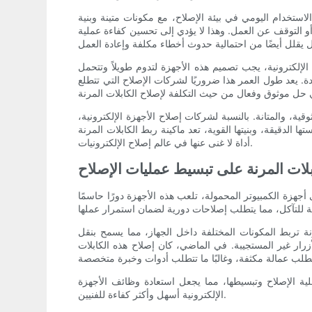
استخدام اليومي في بيئة الإصلاح، مع مكونات متينة وبنية
 أو التوقف عن العمل. وهذا لا يؤدي إلى تحسين كفاءة عملية
الإلكترونية، يجب تصميم هذه الأجهزة لتدوم طويلاً وتتحمل
ة. يعد طول العمر هذا ضروريًا لشركات الإصلاح التي تتطلع
ية، والمتانة. بالنسبة لشركات إصلاح الأجهزة الإلكترونية،
ها الدقيقة، وبنيتها القوية، تعد ماكينة ربط الكابلات المرنة
أداة لا غنى عنها في عالم إصلاح الإلكترونيات.
بلات المرنة على تبسيط عمليات الإصلاح
 أجهزة الكمبيوتر المحمولة، تلعب هذه الأجهزة دورًا حاسمًا
مرنة تربط المكونات المختلفة داخل الجهاز، مما يسمح بنقل
زرار غير المستجيبة. في الماضي، كان إصلاح هذه الكابلات
لية الإصلاح وتبسيطها، مما يجعل استعادة وظائف الأجهزة
الإلكترونية أسهل وأكثر كفاءة للفنيين.