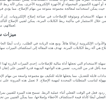
ية أو أجهزة الكمبيوتر المحمولة أو الأجهزة الإلكترونية الأخرى، يمكن لآلة ربط ال
سهلة الاستخدام وموثوقة للإصلاحات في صناعة إصلاح الإلكترونيات. إن أدوا
من خلال الاستثمار في ماكينة ربط الكابلات المرنة، يمكن لفنيي الإصلاح التأ
لعملائهم، مما يؤدي في النهاية إلى تعزيز سمعتهم ونجاحهم في الصناعة.
ميزات سه
دوات الإلكترونية ارتفاعًا هائلاً. ومع هذه الزيادة في الطلب، زادت أيضًا الح
لة الاستخدام التي تجعلها أداة مثالية للإصلاحات. إحدى الميزات البارزة لهذا ا
عدادات قابلة للتعديل، مما يجعلها قابلة للتكيف مع مجموعة واسعة من مهام الإصل
 بسهولة لتناسب المتطلبات المحددة لمهمة الإصلاح. لا تعمل هذه المرونة على
 ردود فعل في الوقت الفعلي أثناء عملية الربط. تسمح هذه الميزة للفنيين بمر