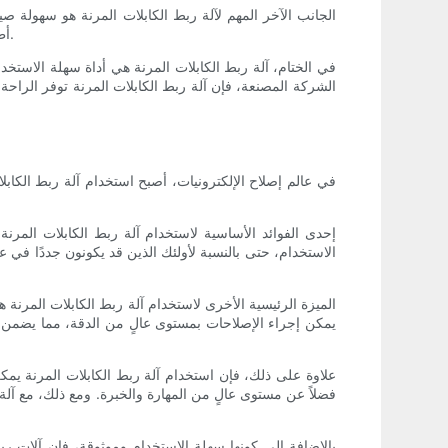
الجانب الآخر المهم لآلة ربط الكابلات المرنة هو سهولة ص
أطول. بالإضافة إلى ذلك، يأتي الجهاز مع ضمان ودعم من الشركة المصنعة، مما يوفر راحة البال للمستخدمين في حالة وجود أي مشاكل فنية.
في الختام، آلة ربط الكابلات المرنة هي أداة سهلة الاستخدا
الشركة المصنعة، فإن آلة ربط الكابلات المرنة توفر الراحة 
في عالم إصلاح الإلكترونيات، أصبح استخدام آلة ربط الكابلات
إحدى الفوائد الأساسية لاستخدام آلة ربط الكابلات المرنة
الاستخدام، حتى بالنسبة لأولئك الذين قد يكونون جددًا في 
الميزة الرئيسية الأخرى لاستخدام آلة ربط الكابلات المرنة ه
يمكن إجراء الإصلاحات بمستوى عالٍ من الدقة، مما يضمن اس
علاوة على ذلك، فإن استخدام آلة ربط الكابلات المرنة يمكن أ
فضلاً عن مستوى عالٍ من المهارة والخبرة. ومع ذلك، مع آلة 
بالإضافة إلى كونها سهلة الاستخدام وموثوقة، فإن آلات ر