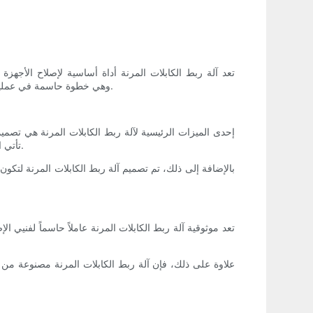
تعد آلة ربط الكابلات المرنة أداة أساسية لإصلاح الأجهزة 
(PCBs)، وهي خطوة حاسمة في عملية الإصلاح. في هذه المقالة، سنقدم نظرة عامة على ماكينة ربط الكابلات المرنة، ونناقش سهولة استخدامها وموثوقيتها للإصلاحات.
إحدى الميزات الرئيسية لآلة ربط الكابلات المرنة هي تصميم
تأتي الآلة أيضًا مع مجموعة من التعليمات والإرشادات الخاصة بالتشغيل، مما يضمن أن المستخدمين يمكنهم تعلم كيفية استخدامها بفعالية بسرعة.
بالإضافة إلى ذلك، تم تصميم آلة ربط الكابلات المرنة لتكو
تعد موثوقية آلة ربط الكابلات المرنة عاملاً حاسماً لفنيي ا
علاوة على ذلك، فإن آلة ربط الكابلات المرنة مصنوعة من مو