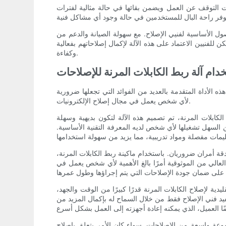
قت التوقف عن العمل ويضمن بقائها في حالة مثالية لفترات
أصول الأساسية لفنيي الإصلاح. مع سهولة الصيانة والدعم من
للفنيين الاعتماد على هذه الآلة لإكمال إصلاحاتهم بفعالية
وكفاءة.
دام آلة ربط الكابلات المرنة للإصلاحات
ذه الأداة المتقدمة بالعديد من الفوائد التي تجعلها ضرورية
لأي شخص يعمل في مجال إصلاح الإلكترونيات.
لكابلات المرنة، تم تصميم هذه الآلة لتكون بديهية وسهلة
ن السهل تشغيلها لأي شخص لديه المعرفة التقنية الأساسية.
لدقة أمران ضروريان. باستخدام ماكينة ربط الكابلات المرنة،
لعالي من الموثوقية أمرًا بالغ الأهمية لأي شخص يعمل في
دية لإصلاح الكابلات المرنة قدرًا كبيرًا من الوقت والجهد،
يفيد فني الإصلاح فقط من خلال السماح له بإكمال المزيد من
موعة واسعة من الإصلاحات. سواء كان الأمر يتعلق بإصلاح