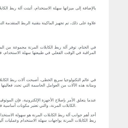
بالإضافة إلى ميزاتها سهلة الاستخدام، أثبتت آلة ربط الكاب
علاوة على ذلك، تم تجهيز الماكينة بتقنية الربط المتقدمة 
في الختام، توفر آلة ربط الكابلات المرنة مجموعة من الميز
المراقبة في الوقت الفعلي في طبيعتها سهلة الاستخدام، في 
في عالم التكنولوجيا سريع الخطى، أصبحت آلات ربط الكابلات 
ومتانة هذه الآلات من العوامل الحاسمة التي تحدد فعاليتها
عندما يتعلق الأمر بإصلاح الأجهزة الإلكترونية، فإن الموث
الكابلات المرنة، والتي تعتبر مكونات أساسية في العديد من الأجهزة الإلكترونية. تم تجهيز هذه الآلات بتقنية متقدمة وهندسة دقيقة لضمان إجراء الإصلاحات بأقصى قدر من الدقة والاتساق.
أحد أهم جوانب آلة ربط الكابلات المرنة هو سهولة الاستخدام
ربط الكابلات المرنة بواجهات سهلة الاستخدام وعمليات آل