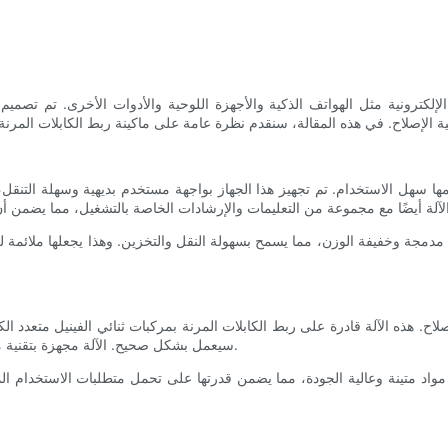
ن
الإلكترونية مثل الهواتف الذكية والأجهزة اللوحية والأدوات الأخرى. تم تصميم 
ها سهل الاستخدام. تم تجهيز هذا الجهاز بواجهة مستخدم بديهية وسهلة التنقل، م
ن مدمجة وخفيفة الوزن، مما يسمح بسهولة النقل والتخزين. وهذا يجعلها ملائمة ل
لإصلاح. هذه الآلة قادرة على ربط الكابلات المرنة بمركبات ثنائي الفينيل متعدد ا
سيعمل بشكل صحيح. الآلة مجهزة بتقنية متقدمة تقلل من مخاطر الأخطاء والعيوب أثناء عملية الربط.
اد متينة وعالية الجودة، مما يضمن قدرتها على تحمل متطلبات الاستخدام المتكر