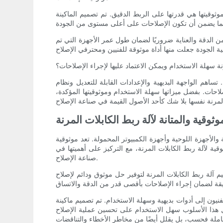
موثوقيتها هي قدرتها على الربط الدقيق. تم تصميم الماكينة
ن الدقة والعناية ضروريًا لضمان طول عمر الأجهزة التي تم
نة سهلة الاستخدام ويمكن الاعتماد عليها لإجراء الإصلاحات؟
ساهم الواجهة البديهية والإعدادات القابلة للتعديل ونظام
لاحات. بفضل ميزاتها سهلة الاستخدام وموثوقيتها المؤكدة،
وثوقية والمتانة لآلة ربط الكابلات المرنة
والأجهزة اللوحية وأجهزة الكمبيوتر المحمولة. تعد موثوقية
ية لآلة ربط الكابلات المرنة، مع التركيز على أهميتها في
صناعة الإصلاح.
م آلة ربط الكابلات المرنة لتوفير حل موثوق ودائم لإصلاح
فنيون إلى أدوات بديهية وسهلة الاستخدام. تم تصميم ماكينة
مل هذا الأسلوب سهل الاستخدام على تحسين عملية الإصلاح