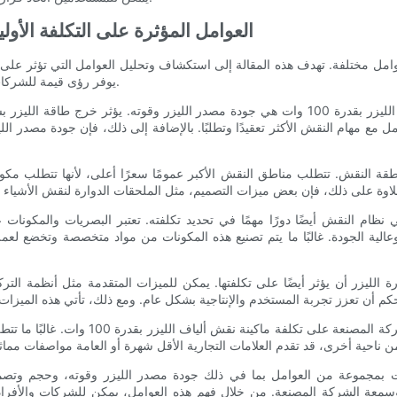
العوامل المؤثرة على التكلفة الأولية لآ
يوفر رؤى قيمة للشركات والأفراد الذين يتطلعون إلى الاستثمار في هذه التكنولوجيا.
أحد العوامل الأساسية التي تحدد تكلفة ماكينة نقش ألياف الليزر بقدرة 100 وات هي جودة مصدر الل
لتعامل مع مهام النقش الأكثر تعقيدًا وتطلبًا. بالإضافة إلى ذلك، فإن جودة مصدر 
النقش. تتطلب مناطق النقش الأكبر عمومًا سعرًا أعلى، لأنها تتطلب مكونات
نظام النقش أيضًا دورًا مهمًا في تحديد تكلفته. تعتبر البصريات والمكونات
ية الجودة. غالبًا ما يتم تصنيع هذه المكونات من مواد متخصصة وتخضع لعمليا
 الليزر أن يؤثر أيضًا على تكلفتها. يمكن للميزات المتقدمة مثل أنظمة التر
علاوة على ذلك، يمكن أن تؤثر العلامة التجار
ختام، تتأثر تكلفة نقش ألياف الليزر بقدرة 100 وات بمجموعة من العوامل بما في ذلك جودة مصدر اللي
ة وسمعة الشركة المصنعة. من خلال فهم هذه العوامل، يمكن للشركات والأفراد 