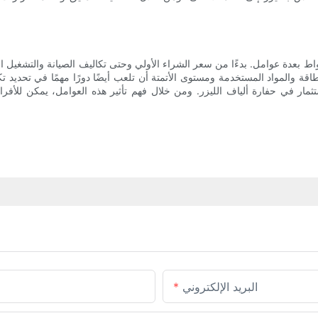
 الختام، تتأثر تكلفة آلة نقش الألياف بالليزر بقدرة 100 واط بعدة عوامل. بدءًا من سعر الشراء الأولي وحتى ت
قة والمواد المستخدمة ومستوى الأتمتة أن تلعب أيضًا دورًا مهمًا في تحديد تك
مار في حفارة ألياف الليزر. ومن خلال فهم تأثير هذه العوامل، يمكن للأفرا
البريد الإلكتروني