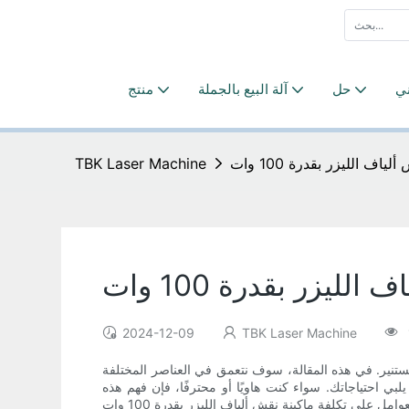
ني
حل
آلة البيع بالجملة
منتج
ف الليزر بقدرة 100 وات
TBK Laser Machine
ليزر بقدرة 100 وات
2024-12-09
TBK Laser Machine
ا أمرًا ضروريًا لاتخاذ قرار مستنير. في هذه المقالة، سوف نتعمق في العناصر المختلفة
 في تحقيق أفضل استثمار يلبي احتياجاتك. سواء كنت هاويًا أو محترفًا، فإن فهم هذه