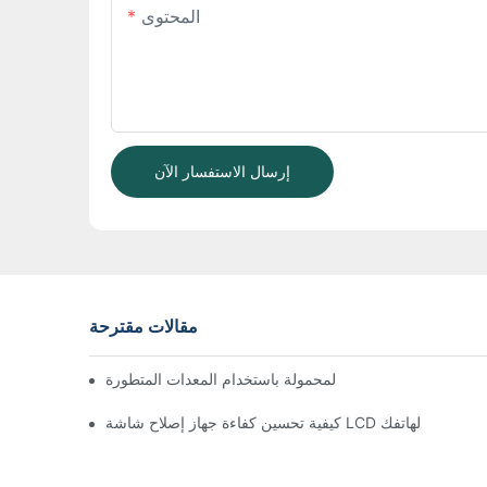
المحتوى
إرسال الاستفسار الآن
مقالات مقترحة
ر عمل إصلاح الهواتف المحمولة باستخدام المعدات المتطورة
كيفية تحسين كفاءة جهاز إصلاح شاشة LCD لهاتفك