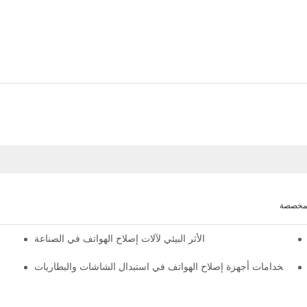
لمخصصة
الأثر البيئي لآلات إصلاح الهواتف في الصناعة
كيفية تحسين سي
استخدامات أجهزة إصلاح الهواتف في استبدال الشاشات والبطاريات