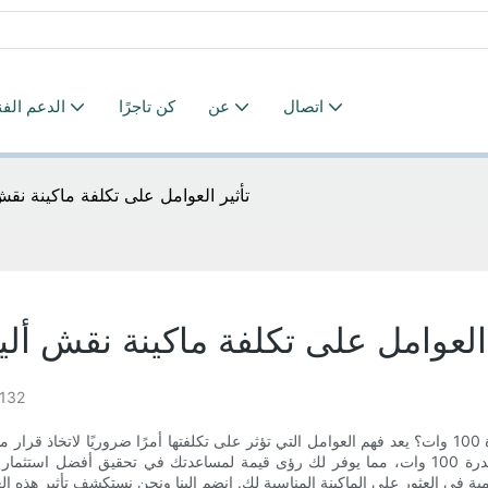
اتصال
عن
كن تاجرًا
الدعم الف
تأثير العوامل على تكلفة ماكينة نقش أليا
العوامل على تكلفة ماكينة نقش ألياف ال
132
هل تتطلع إلى الاستثمار في ماكينة نقش ألياف الليزر بقدرة 100 وات؟ يعد فهم العوامل التي تؤثر على تكلفته
التي يمكن أن تؤثر على سعر ماكينة نقش ألياف الليزر بقدرة 100 وات، مما يوفر لك رؤى قيمة لمساعدتك