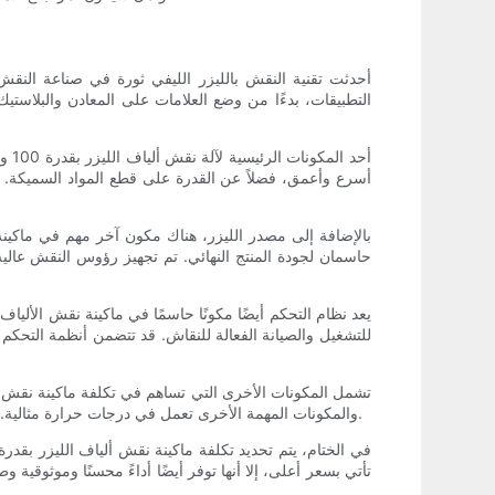
أحد
أسرع وأعمق، فضلاً عن القدرة على قطع المواد السميكة. تعد 
بالإضافة إلى مصدر الليزر، هناك مكون آخر مهم في ماكينة
حاسمان لجودة المنتج النهائي. تم تجهيز رؤوس النقش عالي
للتشغيل والصيانة الفعالة للنقاش. قد تتضمن أنظمة التحكم 
والمكونات المهمة الأخرى تعمل في درجات حرارة مثالية. بالإضافة إلى ذلك، ستؤثر أيضًا ميزات غلاف الماكينة وسلامتها، بالإضافة إلى أي ملحقات أو إضافات اختيارية، على التكلفة الإجمالية للنقاش.
تأتي بسعر أعلى، إلا أنها توفر أيضًا أداءً محسنًا وموثوقية 