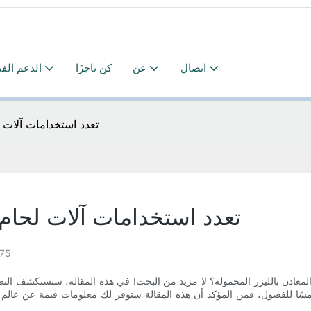
اتصال
عن
كن تاجرًا
الدعم الف
تعدد استخدامات آلات ل
تعدد استخدامات آلات لحام 
75
لمعادن بالليزر المحمولة؟ لا مزيد من البحث! في هذه المقالة، سنستكشف التطبي
سًا للفضول، فمن المؤكد أن هذه المقالة ستوفر لك معلومات قيمة عن عالم لحام 