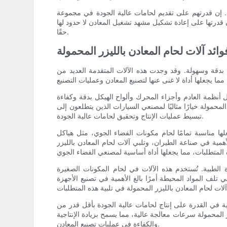
ة. إن قدرتهم على تقديم لحامات عالية الجودة في مجموعة
 قدرتها على إعادة تشكيل مشهد تشغيل المعادن لا حدود لها
حقًا.
ائد آلات لحام المعادن بالليزر المحمولة
 بدقة وسهولة. وقد وجدت هذه الآلات المتقدمة العديد من
 أنظمة العادم وأجزاء المحرك وألواح الهيكل بدقة وكفاءة
محمولة خيارًا مثاليًا لمصنعي السيارات الذين يتطلعون إلى
تبسيط عمليات الإنتاج وتحقيق لحامات عالية الجودة.
ها مناسبة تمامًا لحام مكونات الفضاء الجوي، مثل هياكل
أهمية في صناعة الطيران، وتلبي آلات لحام المعادن بالليزر
 الطبية. تُستخدم هذه الآلات في لحام المكونات الصغيرة
تلف المواد المحيطة أمرًا بالغ الأهمية في تصنيع الأجهزة
ة في القدرة على إنتاج لحامات عالية الجودة بأقل قدر من
المحمولة سرعات معالجة عالية، مما يسمح بزيادة الإنتاجية
والكفاءة في عمليات تصنيع المعادن.