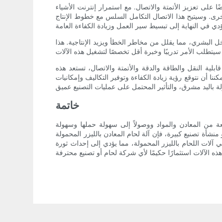
ى تعزيز الأتمتة والاتصال. مع استمرار إنترنت الأشياء (IoT)
لأخرى. وسيتيح هذا الاتصال التكامل السلس مع خطوط الإنتاج
ل البشري، مما يقلل من مخاطر الخطأ ويزيد الإنتاجية. هذا
بلية النقل والطاقة والدقة والأتمتة والاتصال، تستعد هذه
كننا أن نتوقع رؤية زيادة الكفاءة وتوفير التكاليف وإمكانيات
خاتمة
عة من المعادن والمواد ووصولاً إلى سهولة حملها وسهولة
أة تصنيع كبيرة، فإن آلة لحام المعادن بالليزر المحمولة
ي آلات اللحام بالليزر المحمولة، مما يؤدي إلى إحداث ثورة