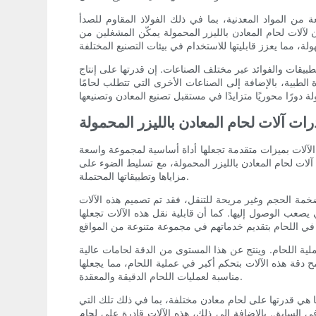
من المواد المعدنية، بما في ذلك الفولاذ المقاوم للصدأ
ن لآلات لحام المعادن بالليزر المحمولة يمكّن المشغلين من
طبيقات والفوائد عبر مختلف الصناعات. إن قدرتها على إنتاج
 الطبية، بالإضافة إلى الصناعات الأخرى التي تتطلب لحامًا
ات آلات لحام المعادن بالليزر المحمولة
الآلات بميزات متقدمة تجعلها أداة أساسية لمجموعة واسعة
لات لحام المعادن بالليزر المحمولة، مع تسليط الضوء على
مزاياها وتطبيقاتها المحتملة.
 ضخمة الحجم وغير مريحة للتنقل، فقد تم تصميم هذه الآلات
يصعب الوصول إليها. كما أن قابلية نقل هذه الآلات تجعلها
عملية اللحام. وينتج عن هذا المستوى من الدقة لحامات عالية
دقة هذه الآلات بتحكم أكبر في عملية اللحام، مما يجعلها
مناسبة لعمليات اللحام الدقيقة والمعقدة.
ا هي قدرتها على لحام معادن مختلفة، بما في ذلك تلك التي
في السابق. بالإضافة إلى ذلك، هذه الآلات قادرة على لحام