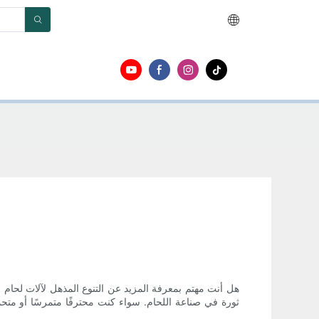
هل أنت مهتم بمعرفة المزيد عن التنوع المذهل لآلات لحام ا
ثورة في صناعة اللحام. سواء كنت محترفًا متمرسًا أو متحم