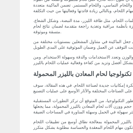
واللحام التماسي، واللحام المستمر. تضمن الماكينة متعددة
علمات اللحام، مثل طاقة الليزر، مدة النبضة، وشكل الشعاع.
زة بأنظمة مراقبة وتغذية راجعة متقدمة لضمان نتائج لحام
متسقة وموثوقة.
على جعل الماكينة في متناول المشغلين بمستويات مختلفة من
 والوزن وتعدد الاستخدامات والدقة وسهولة الاستخدام. ومن
نولوجيا لحام المعادن بالليزر المحمولة
بتكرة إمكانيات جديدة لصناعة اللحام. في هذه المقالة، سوف
طور التكنولوجيا، من المتوقع أن تركز التطورات المستقبلية
جم ووزن آلات لحام المعادن بالليزر المحمولة، مما يجعلها
بالليزر المحمولة بمعالجة نطاق أوسع من تطبيقات اللحام