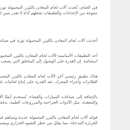
في الختام، تُحدث آلات لحام المعادن بالليزر المحمولة ث
متنوعة من الإعدادات والتطبيقات تجعلهم أداة لا تقدر بثمن
أحدثت آلات لحام المعادن بالليزر المحمولة ثورة في صناع
أحد التطبيقات الأساسية لآلات لحام المعادن بالليزر المح
استثنائية. إن القدرة على الوصول إلى المناطق التي يصعب ال
هناك تطبيق رئيسي آخر لآلات لحام المعادن بالليزر المحم
الطائرات وأجزاء المحرك. تعد القدرة على إنتاج لحامات عالي
بالإضافة إلى صناعات السيارات والفضاء، تُستخدم أيضًا آ
والمعقدة، مثل الأدوات الجراحية والمزروعات الطبية، بدقة 
فوائد آلات لحام المعادن بالليزر المحمولة عديدة وتساهم 
الحرارة المدخلة، مما يقلل من خطر التشوه الحراري ويضمن س