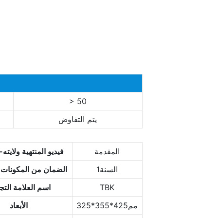
> 50
يتم التفاوض
المقدمة
فيديو المنتهية ولايته
السنة1
الضمان من المكونات 
TBK
اسم العلامة التج
مم425*355*325
الأبعاد