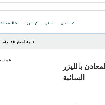
اتصال
عن
كن تاجرًا
الدعم الف
قائمة أسعار آلة لحام ال
معادن بالليزر
السائبة