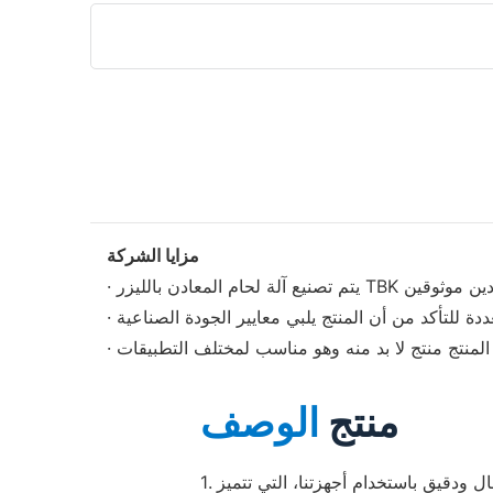
مزايا الشركة
منتج
الوصف
1. يمكنك تحقيق نقش فعال ودقيق باستخدام أجهزتنا، التي تتميز