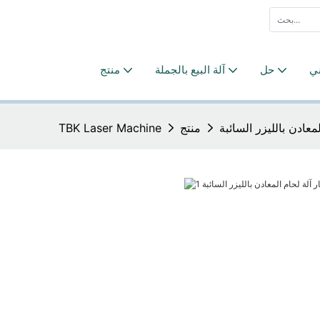
ني
حل
آلة البيع بالجملة
منتج
معادن بالليزر السائبة
منتج
TBK Laser Machine