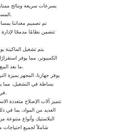
بسرعات سريعة ونتائج ممتازة
المستدام لاحتياجات أعمال الإصلاح الخاصة بك.
تتضمن نظامًا مدمجًا لإدارة
الكمبيوتر، مما يوفر استقرارً
ما بعد البيع، وبالتالي زيادة إنتاجيتك إلى الحد الأقصى.
بساطة في التشغيل، مما يس
في عالم إصلاحات الأجهزة المحمولة المعقد.
العديد من المواد، بما في ذ
البلاستيك وأنواع متنوعة من 
شاملاً لجميع احتياجات 