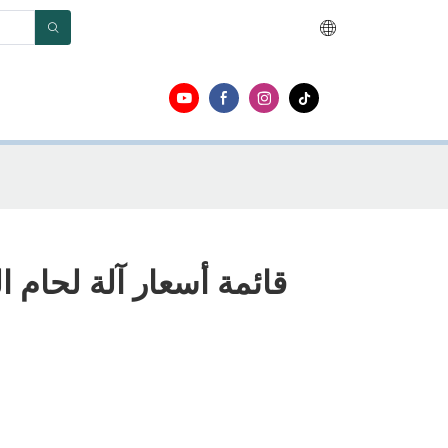
قائمة أسعار آلة لحام ال