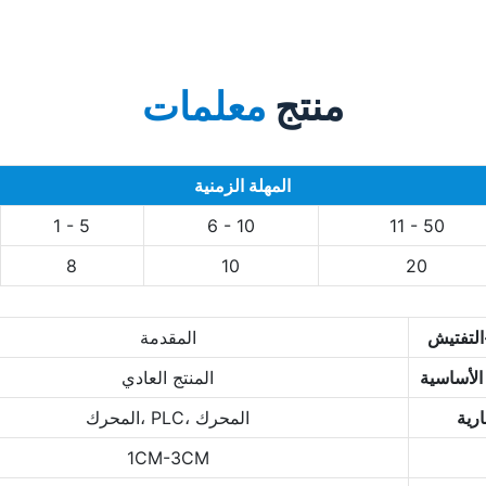
منتج
معلمات
المهلة الزمنية
1 - 5
6 - 10
11 - 50
8
10
20
-التفتيش
المقدمة
الأساسية
المنتج العادي
ارية
المحرك، PLC، المحرك
1CM-3CM