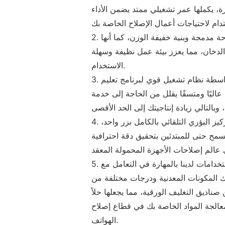
، يكملها عمر تشغيلي ممتد يضمن الأداء
2. تم تصميم معداتنا بمساحة مدمجة وبنية خفيفة الوزن، كما أنها
 الدخان، مما يعزز بيئة عمل نظيفة وسهلة
الاستخدام.
3. يتم تشغيل الماكينة بواسطة نظام تشغيل قوي لبرنامج تعليم
ا عاليًا ومتسقًا يقلل من الحاجة إلى خدمة
4. يوفر جهازنا، المجهز بميزة التركيز البؤري التلقائي بالكامل بزر واحد،
مح حتى للمبتدئين بتحقيق دقة احترافية
5. تتميز آلات الإصلاح متعددة الاستخدامات لدينا بالمهارة في التعامل مع
لك المكونات المعدنية ودرجات مختلفة من
صناديق التغليف الورقية، مما يجعلها حلاً
معالجة المواد الخاصة بك في قطاع إصلاح
الهواتف.