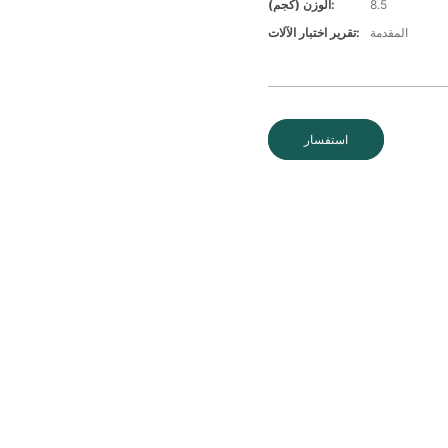
8.5
الوزن (كجم):
المقدمة
تقرير اختبار الآلات:
استفسار