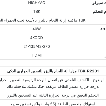
رك سيرفو
HIGHYAG
م التحكم
TBK
ماكينة إزالة اللحام بالليزر بالأشعة تحت الحمراء الذكية من TBK
فئة
40W
4KCCD
21-135/42-270
HDMI
مزايا آلة اللحام بالليزر للتصوير الحراري الذكي TBK-R2201
لوضوح - الكشف التلقائي عن اتصال اللوحة الرئيسية للتصوير الحرار
درجة حرارة مصدر الطاقة مرتفعة جدًا، يمكنك ملاحظة ذلك.
التحكم الدقيق في درجة الحرارة الثابتة عند التسخين بالليزر
استهلاك منخفض للطاقة (55 وات) ولكن تسخين سريع