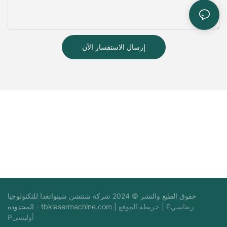
إرسال الاستفسار الآن
حقوق الطبع والنشر © 2024 شركة شنتشن شينوانغدا للتكنولوجيا
Pريفاسي
|
خريطة الموقع
|
tbklasermachine.com
المحدودة -
Pأوليسي