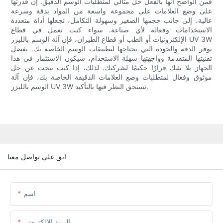
فمن الواضح أنها بالفعل حل مثالي لمتطلبات الوسم الدقيق. إن قدرتها
على وضع العلامات على مجموعة واسعة من المواد بدقة وسرعة
عالية، إلى جانب حجمها الصغير وسهولة التكامل، تجعلها أداة متعددة
الاستخدامات وفعالة لأي صناعة. سواء كنت تعمل في قطاع
الإلكترونيات أو الطب أو قطاع الطيران، فإن آلة الوسم بالليزر UV 3W
توفر الدقة والجودة التي تحتاجها لتطبيقات الوسم الخاصة بك. بفضل
تقنيتها المتقدمة وواجهتها سهلة الاستخدام، سيكون الاستثمار في هذا
الجهاز بلا شك قرارًا حكيمًا لشركتك. لذلك، إذا كنت تبحث عن حل
موثوق وفعال لمتطلبات وضع العلامات الدقيقة الخاصة بك، فإن آلة
الوسم بالليزر UV 3W تستحق النظر فيها بالتأكيد.
ابق على تواصل معنا
اسم
البريد الإلكتروني