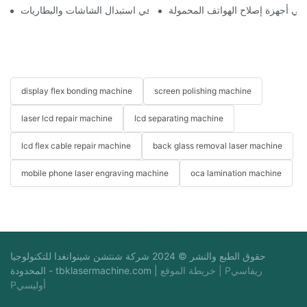
ة في أجهزة إصلاح الهواتف المحمولة
استخدامات أجهزة إصلاح الهواتف في استبدال الشاشات والبطاريات
display flex bonding machine
screen polishing machine
laser lcd repair machine
lcd separating machine
lcd flex cable repair machine
back glass removal laser machine
mobile phone laser engraving machine
oca lamination machine
حقوق الطبع والنشر © 2024 شركة شنتشن شينوانغدا للتكنولوجيا
Pريفاسي
|
خريطة الموقع
|
tbklasermachine.com
المحدودة -
Pأوليسي