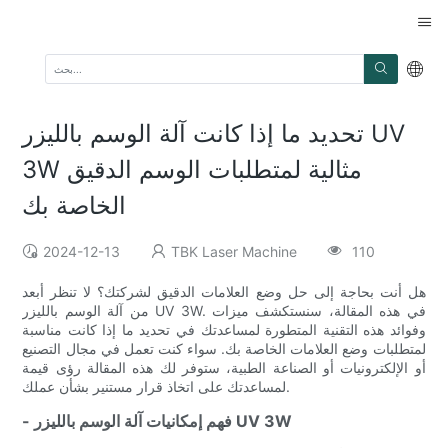
تحديد ما إذا كانت آلة الوسم بالليزر UV
3W مثالية لمتطلبات الوسم الدقيق
الخاصة بك
2024-12-13
TBK Laser Machine
110
هل أنت بحاجة إلى حل وضع العلامات الدقيق لشركتك؟ لا تنظر أبعد
من آلة الوسم بالليزر UV 3W. في هذه المقالة، سنستكشف ميزات
وفوائد هذه التقنية المتطورة لمساعدتك في تحديد ما إذا كانت مناسبة
لمتطلبات وضع العلامات الخاصة بك. سواء كنت تعمل في مجال التصنيع
أو الإلكترونيات أو الصناعة الطبية، ستوفر لك هذه المقالة رؤى قيمة
لمساعدتك على اتخاذ قرار مستنير بشأن عملك.
- فهم إمكانيات آلة الوسم بالليزر UV 3W