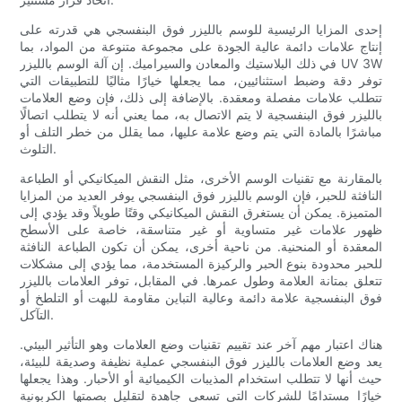
إحدى المزايا الرئيسية للوسم بالليزر فوق البنفسجي هي قدرته على
إنتاج علامات دائمة عالية الجودة على مجموعة متنوعة من المواد، بما
في ذلك البلاستيك والمعادن والسيراميك. إن آلة الوسم بالليزر UV 3W
توفر دقة وضبط استثنائيين، مما يجعلها خيارًا مثاليًا للتطبيقات التي
تتطلب علامات مفصلة ومعقدة. بالإضافة إلى ذلك، فإن وضع العلامات
بالليزر فوق البنفسجية لا يتم الاتصال به، مما يعني أنه لا يتطلب اتصالًا
مباشرًا بالمادة التي يتم وضع علامة عليها، مما يقلل من خطر التلف أو
التلوث.
بالمقارنة مع تقنيات الوسم الأخرى، مثل النقش الميكانيكي أو الطباعة
النافثة للحبر، فإن الوسم بالليزر فوق البنفسجي يوفر العديد من المزايا
المتميزة. يمكن أن يستغرق النقش الميكانيكي وقتًا طويلاً وقد يؤدي إلى
ظهور علامات غير متساوية أو غير متناسقة، خاصة على الأسطح
المعقدة أو المنحنية. من ناحية أخرى، يمكن أن تكون الطباعة النافثة
للحبر محدودة بنوع الحبر والركيزة المستخدمة، مما يؤدي إلى مشكلات
تتعلق بمتانة العلامة وطول عمرها. في المقابل، توفر العلامات بالليزر
فوق البنفسجية علامة دائمة وعالية التباين مقاومة للبهت أو التلطخ أو
التآكل.
هناك اعتبار مهم آخر عند تقييم تقنيات وضع العلامات وهو التأثير البيئي.
يعد وضع العلامات بالليزر فوق البنفسجي عملية نظيفة وصديقة للبيئة،
حيث أنها لا تتطلب استخدام المذيبات الكيميائية أو الأحبار. وهذا يجعلها
خيارًا مستدامًا للشركات التي تسعى جاهدة لتقليل بصمتها الكربونية