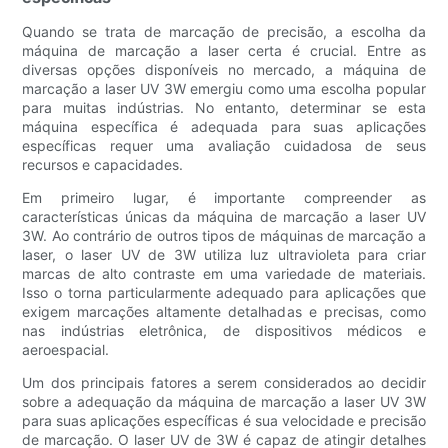
Quando se trata de marcação de precisão, a escolha da
máquina de marcação a laser certa é crucial. Entre as
diversas opções disponíveis no mercado, a máquina de
marcação a laser UV 3W emergiu como uma escolha popular
para muitas indústrias. No entanto, determinar se esta
máquina específica é adequada para suas aplicações
específicas requer uma avaliação cuidadosa de seus
recursos e capacidades.
Em primeiro lugar, é importante compreender as
características únicas da máquina de marcação a laser UV
3W. Ao contrário de outros tipos de máquinas de marcação a
laser, o laser UV de 3W utiliza luz ultravioleta para criar
marcas de alto contraste em uma variedade de materiais.
Isso o torna particularmente adequado para aplicações que
exigem marcações altamente detalhadas e precisas, como
nas indústrias eletrônica, de dispositivos médicos e
aeroespacial.
Um dos principais fatores a serem considerados ao decidir
sobre a adequação da máquina de marcação a laser UV 3W
para suas aplicações específicas é sua velocidade e precisão
de marcação. O laser UV de 3W é capaz de atingir detalhes