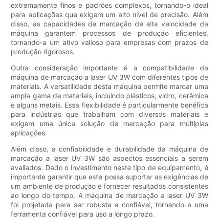
extremamente finos e padrões complexos, tornando-o ideal
para aplicações que exigem um alto nível de precisão. Além
disso, as capacidades de marcação de alta velocidade da
máquina garantem processos de produção eficientes,
tornando-a um ativo valioso para empresas com prazos de
produção rigorosos.
Outra consideração importante é a compatibilidade da
máquina de marcação a laser UV 3W com diferentes tipos de
materiais. A versatilidade desta máquina permite marcar uma
ampla gama de materiais, incluindo plásticos, vidro, cerâmica
e alguns metais. Essa flexibilidade é particularmente benéfica
para indústrias que trabalham com diversos materiais e
exigem uma única solução de marcação para múltiplas
aplicações.
Além disso, a confiabilidade e durabilidade da máquina de
marcação a laser UV 3W são aspectos essenciais a serem
avaliados. Dado o investimento neste tipo de equipamento, é
importante garantir que este possa suportar as exigências de
um ambiente de produção e fornecer resultados consistentes
ao longo do tempo. A máquina de marcação a laser UV 3W
foi projetada para ser robusta e confiável, tornando-a uma
ferramenta confiável para uso a longo prazo.