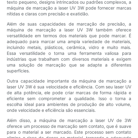
texto pequeno, designs intrincados ou padrões complexos, a
máquina de marcação a laser UV 3W pode fornecer marcas
nítidas e claras com precisão e exatidão.
Além de suas capacidades de marcação de precisão, a
máquina de marcação a laser UV 3W também oferece
versatilidade em termos dos materiais que pode marcar. É
adequado para marcar uma ampla variedade de materiais,
incluindo metais, plásticos, cerâmica, vidro e muito mais.
Essa versatilidade o torna uma ferramenta valiosa para
indústrias que trabalham com diversos materiais e exigem
uma solução de marcação que se adapte a diferentes
superfícies.
Outra capacidade importante da máquina de marcação a
laser UV 3W é sua velocidade e eficiência. Com seu laser UV
de alta potência, ele pode criar marcas de forma rápida e
eficiente sem comprometer a qualidade. Isso o torna a
escolha ideal para ambientes de produção de alto volume,
onde velocidade e eficiência são essenciais.
Além disso, a máquina de marcação a laser UV de 3W
oferece um processo de marcação sem contato, que é suave
para o material a ser marcado. Este processo sem contato
elimina o risco de danos ao material, tornando-o adequado