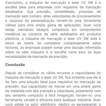
Concluindo, a máquina de marcação a laser UV 3W é a
escolha ideal para empresas com requisitos de marcação
detalhados. Sua precisão, versatilidade, processo de
marcação sem contato, altas velocidades de processamento
e recursos de personalização tornam-no uma ferramenta
valiosa para uma ampla gama de aplicações. Quer você
esteja marcando designs complexos em componentes
metálicos ou números de série detalhados em produtos
plásticos, a máquina de marcação a laser UV 3W está à
altura da tarefa. Ao considerar cuidadosamente estes
factores, as empresas podem tomar uma decisão informada
sobre se esta máquina é a escolha certa para as suas
necessidades de marcação de precisão.
Conclusão
Depois de considerar os vários recursos e capacidades da
máquina de marcação a laser UV 3W, fica evidente que ela é
de fato uma solução ideal para requisitos de marcação de
precisão. Sua capacidade de marcar em uma ampla gama
de materiais com alta precisão e velocidade, juntamente com
seu tamanho compacto e fácil integração, tornam-no uma
ferramenta versátil e eficiente para qualquer indústria. Quer
você esteja no setor eletrônico, médico ou aeroespacial, a