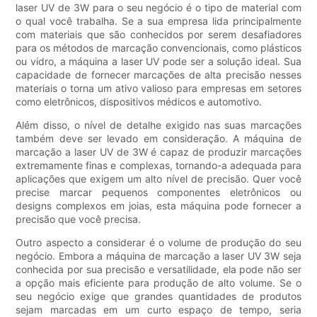
laser UV de 3W para o seu negócio é o tipo de material com
o qual você trabalha. Se a sua empresa lida principalmente
com materiais que são conhecidos por serem desafiadores
para os métodos de marcação convencionais, como plásticos
ou vidro, a máquina a laser UV pode ser a solução ideal. Sua
capacidade de fornecer marcações de alta precisão nesses
materiais o torna um ativo valioso para empresas em setores
como eletrônicos, dispositivos médicos e automotivo.
Além disso, o nível de detalhe exigido nas suas marcações
também deve ser levado em consideração. A máquina de
marcação a laser UV de 3W é capaz de produzir marcações
extremamente finas e complexas, tornando-a adequada para
aplicações que exigem um alto nível de precisão. Quer você
precise marcar pequenos componentes eletrônicos ou
designs complexos em joias, esta máquina pode fornecer a
precisão que você precisa.
Outro aspecto a considerar é o volume de produção do seu
negócio. Embora a máquina de marcação a laser UV 3W seja
conhecida por sua precisão e versatilidade, ela pode não ser
a opção mais eficiente para produção de alto volume. Se o
seu negócio exige que grandes quantidades de produtos
sejam marcadas em um curto espaço de tempo, seria