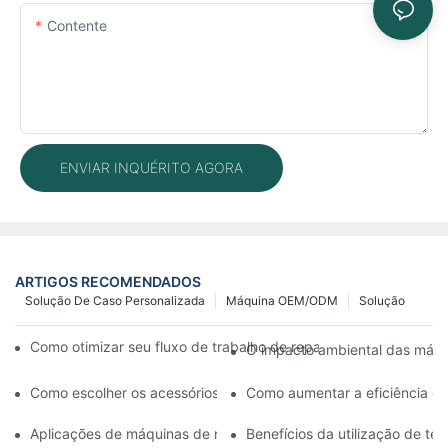
Contente
ENVIAR INQUÉRITO AGORA
ARTIGOS RECOMENDADOS
Solução De Caso Personalizada
Máquina OEM/ODM
Solução
Como otimizar seu fluxo de trabalho de reparo de celulares c
O impacto ambiental das máqui
Como escolher os acessórios certos para sua máquina de reparo 
Como aumentar a eficiência da
Aplicações de máquinas de reparo de celulares na substituição d
Benefícios da utilização de t