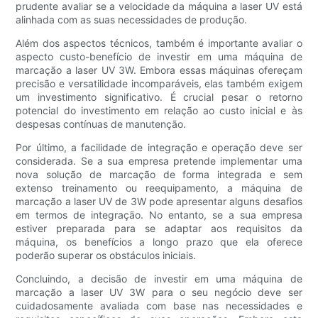
prudente avaliar se a velocidade da máquina a laser UV está
alinhada com as suas necessidades de produção.
Além dos aspectos técnicos, também é importante avaliar o
aspecto custo-benefício de investir em uma máquina de
marcação a laser UV 3W. Embora essas máquinas ofereçam
precisão e versatilidade incomparáveis, elas também exigem
um investimento significativo. É crucial pesar o retorno
potencial do investimento em relação ao custo inicial e às
despesas contínuas de manutenção.
Por último, a facilidade de integração e operação deve ser
considerada. Se a sua empresa pretende implementar uma
nova solução de marcação de forma integrada e sem
extenso treinamento ou reequipamento, a máquina de
marcação a laser UV de 3W pode apresentar alguns desafios
em termos de integração. No entanto, se a sua empresa
estiver preparada para se adaptar aos requisitos da
máquina, os benefícios a longo prazo que ela oferece
poderão superar os obstáculos iniciais.
Concluindo, a decisão de investir em uma máquina de
marcação a laser UV 3W para o seu negócio deve ser
cuidadosamente avaliada com base nas necessidades e