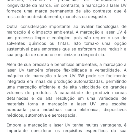
longevidade da marca. Em contraste, a marcação a laser UV
fornece uma marca permanente de alto contraste que é
resistente ao desbotamento, manchas ou desgaste.
Outra consideração importante ao avaliar tecnologias de
marcação é o impacto ambiental. A marcação a laser UV é
um processo limpo e ecológico, pois não requer o uso de
solventes químicos ou tintas. Isto torna-o uma opção
sustentável para empresas que se esforçam para reduzir a
sua pegada de carbono e minimizar o desperdício.
Além de sua precisão e benefícios ambientais, a marcação a
laser UV também oferece flexibilidade e versatilidade. A
máquina de marcação a laser UV 3W pode ser facilmente
integrada em linhas de produção automatizadas, permitindo
uma marcação eficiente e de alta velocidade de grandes
volumes de produtos. A capacidade de produzir marcas
detalhadas e de alta resolução em uma variedade de
materiais torna a marcação a laser UV uma escolha
adequada para indústrias como eletrônica, dispositivos
médicos, automotiva e aeroespacial.
Embora a marcação a laser UV tenha muitas vantagens, é
importante considerar os requisitos específicos da sua