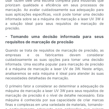
usar fazem dele uma escolha completa para indústrias que
priorizam qualidade e eficiência em seus processos de
marcação. Ao avaliar cuidadosamente sua adequação para
suas aplicações específicas, você pode tomar uma decisão
informada sobre se a máquina de marcação a laser UV 3W é
a solução ideal para seus requisitos de marcação de
precisão.
- Tomando uma decisão informada para seus
requisitos de marcação de precisão
Quando se trata de requisitos de marcação de precisão, as
empresas e os fabricantes devem considerar
cuidadosamente as suas opções para tomar uma decisão
informada. Uma escolha popular para marcação de precisão
é a máquina de marcação a laser UV de 3W. Neste artigo,
analisaremos se esta máquina é ideal para atender às suas
necessidades detalhadas de marcação.
O primeiro fator a considerar ao determinar a adequação da
máquina de marcação a laser UV 3W para seus requisitos de
marcação de precisão é o nível de detalhe necessário. Esta
máquina é conhecida por sua capacidade de criar marcas
finas e complexas em uma variedade de materiais, tornando-