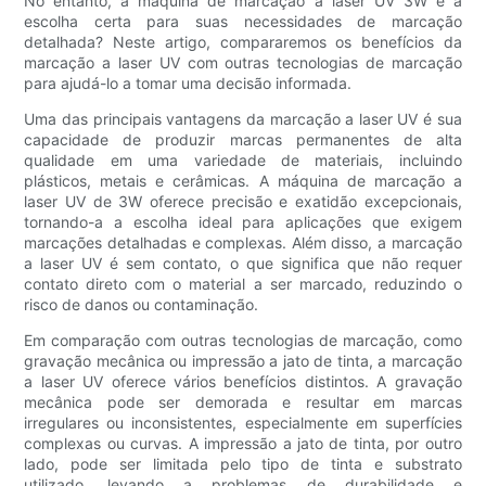
No entanto, a máquina de marcação a laser UV 3W é a
escolha certa para suas necessidades de marcação
detalhada? Neste artigo, compararemos os benefícios da
marcação a laser UV com outras tecnologias de marcação
para ajudá-lo a tomar uma decisão informada.
Uma das principais vantagens da marcação a laser UV é sua
capacidade de produzir marcas permanentes de alta
qualidade em uma variedade de materiais, incluindo
plásticos, metais e cerâmicas. A máquina de marcação a
laser UV de 3W oferece precisão e exatidão excepcionais,
tornando-a a escolha ideal para aplicações que exigem
marcações detalhadas e complexas. Além disso, a marcação
a laser UV é sem contato, o que significa que não requer
contato direto com o material a ser marcado, reduzindo o
risco de danos ou contaminação.
Em comparação com outras tecnologias de marcação, como
gravação mecânica ou impressão a jato de tinta, a marcação
a laser UV oferece vários benefícios distintos. A gravação
mecânica pode ser demorada e resultar em marcas
irregulares ou inconsistentes, especialmente em superfícies
complexas ou curvas. A impressão a jato de tinta, por outro
lado, pode ser limitada pelo tipo de tinta e substrato
utilizado, levando a problemas de durabilidade e