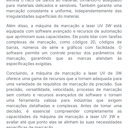
para materiais delicados e sensíveis. Também garante uma
marcação consistente e uniforme, independentemente das
irregularidades superficiais do material.
Além disso, a máquina de marcação a laser UV 3W está
equipada com software avançado e recursos de automação
que aprimoram suas capacidades. Ele pode lidar com tarefas
complexas de marcação, como códigos 2D, códigos de
barras, números de série e gráficos com facilidade. O
software permite um controle preciso dos parâmetros de
marcação, garantindo que as marcas atendam às
especificações exigidas.
Concluindo, a máquina de marcação a laser UV de 3W
oferece uma gama de recursos que a tornam adequada para
uma variedade de requisitos de marcação de precisão. Sua
precisão, versatilidade, velocidade, processo de marcação
sem contato e recursos avançados de software o tornam
uma ferramenta valiosa para indústrias que exigem
marcações detalhadas e complexas. Antes de tomar uma
decisão, é essencial compreender completamente as
capacidades da máquina de marcação a laser UV 3W e ​​
avaliar até que ponto elas se alinham às suas necessidades
específicas de marcação.