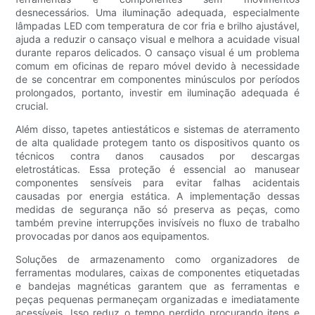
desnecessários. Uma iluminação adequada, especialmente
lâmpadas LED com temperatura de cor fria e brilho ajustável,
ajuda a reduzir o cansaço visual e melhora a acuidade visual
durante reparos delicados. O cansaço visual é um problema
comum em oficinas de reparo móvel devido à necessidade
de se concentrar em componentes minúsculos por períodos
prolongados, portanto, investir em iluminação adequada é
crucial.
Além disso, tapetes antiestáticos e sistemas de aterramento
de alta qualidade protegem tanto os dispositivos quanto os
técnicos contra danos causados ​​por descargas
eletrostáticas. Essa proteção é essencial ao manusear
componentes sensíveis para evitar falhas acidentais
causadas por energia estática. A implementação dessas
medidas de segurança não só preserva as peças, como
também previne interrupções invisíveis no fluxo de trabalho
provocadas por danos aos equipamentos.
Soluções de armazenamento como organizadores de
ferramentas modulares, caixas de componentes etiquetadas
e bandejas magnéticas garantem que as ferramentas e
peças pequenas permaneçam organizadas e imediatamente
acessíveis. Isso reduz o tempo perdido procurando itens e