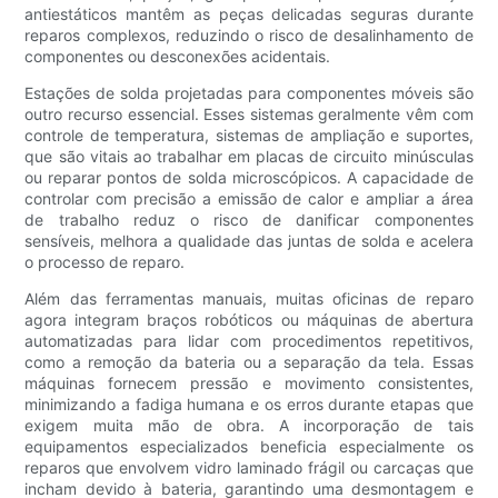
antiestáticos mantêm as peças delicadas seguras durante
reparos complexos, reduzindo o risco de desalinhamento de
componentes ou desconexões acidentais.
Estações de solda projetadas para componentes móveis são
outro recurso essencial. Esses sistemas geralmente vêm com
controle de temperatura, sistemas de ampliação e suportes,
que são vitais ao trabalhar em placas de circuito minúsculas
ou reparar pontos de solda microscópicos. A capacidade de
controlar com precisão a emissão de calor e ampliar a área
de trabalho reduz o risco de danificar componentes
sensíveis, melhora a qualidade das juntas de solda e acelera
o processo de reparo.
Além das ferramentas manuais, muitas oficinas de reparo
agora integram braços robóticos ou máquinas de abertura
automatizadas para lidar com procedimentos repetitivos,
como a remoção da bateria ou a separação da tela. Essas
máquinas fornecem pressão e movimento consistentes,
minimizando a fadiga humana e os erros durante etapas que
exigem muita mão de obra. A incorporação de tais
equipamentos especializados beneficia especialmente os
reparos que envolvem vidro laminado frágil ou carcaças que
incham devido à bateria, garantindo uma desmontagem e