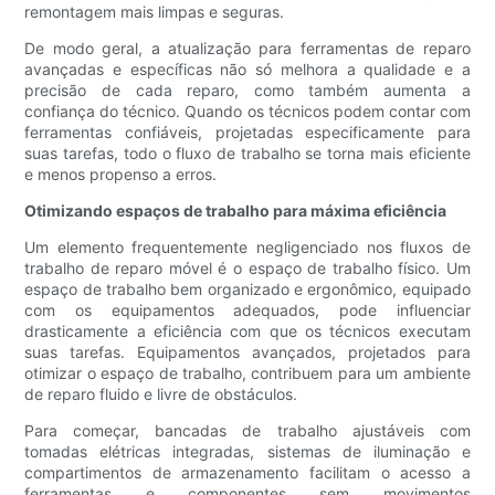
remontagem mais limpas e seguras.
De modo geral, a atualização para ferramentas de reparo
avançadas e específicas não só melhora a qualidade e a
precisão de cada reparo, como também aumenta a
confiança do técnico. Quando os técnicos podem contar com
ferramentas confiáveis, projetadas especificamente para
suas tarefas, todo o fluxo de trabalho se torna mais eficiente
e menos propenso a erros.
Otimizando espaços de trabalho para máxima eficiência
Um elemento frequentemente negligenciado nos fluxos de
trabalho de reparo móvel é o espaço de trabalho físico. Um
espaço de trabalho bem organizado e ergonômico, equipado
com os equipamentos adequados, pode influenciar
drasticamente a eficiência com que os técnicos executam
suas tarefas. Equipamentos avançados, projetados para
otimizar o espaço de trabalho, contribuem para um ambiente
de reparo fluido e livre de obstáculos.
Para começar, bancadas de trabalho ajustáveis ​​com
tomadas elétricas integradas, sistemas de iluminação e
compartimentos de armazenamento facilitam o acesso a
ferramentas e componentes sem movimentos