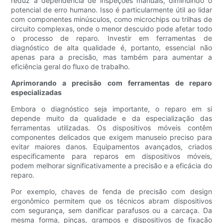
reduz a dependência de inspeções manuais, diminuindo o
potencial de erro humano. Isso é particularmente útil ao lidar
com componentes minúsculos, como microchips ou trilhas de
circuito complexas, onde o menor descuido pode afetar todo
o processo de reparo. Investir em ferramentas de
diagnóstico de alta qualidade é, portanto, essencial não
apenas para a precisão, mas também para aumentar a
eficiência geral do fluxo de trabalho.
Aprimorando a precisão com ferramentas de reparo
especializadas
Embora o diagnóstico seja importante, o reparo em si
depende muito da qualidade e da especialização das
ferramentas utilizadas. Os dispositivos móveis contêm
componentes delicados que exigem manuseio preciso para
evitar maiores danos. Equipamentos avançados, criados
especificamente para reparos em dispositivos móveis,
podem melhorar significativamente a precisão e a eficácia do
reparo.
Por exemplo, chaves de fenda de precisão com design
ergonômico permitem que os técnicos abram dispositivos
com segurança, sem danificar parafusos ou a carcaça. Da
mesma forma, pinças, grampos e dispositivos de fixação