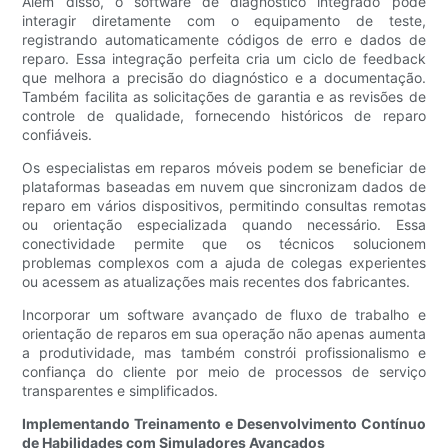
Além disso, o software de diagnóstico integrado pode
interagir diretamente com o equipamento de teste,
registrando automaticamente códigos de erro e dados de
reparo. Essa integração perfeita cria um ciclo de feedback
que melhora a precisão do diagnóstico e a documentação.
Também facilita as solicitações de garantia e as revisões de
controle de qualidade, fornecendo históricos de reparo
confiáveis.
Os especialistas em reparos móveis podem se beneficiar de
plataformas baseadas em nuvem que sincronizam dados de
reparo em vários dispositivos, permitindo consultas remotas
ou orientação especializada quando necessário. Essa
conectividade permite que os técnicos solucionem
problemas complexos com a ajuda de colegas experientes
ou acessem as atualizações mais recentes dos fabricantes.
Incorporar um software avançado de fluxo de trabalho e
orientação de reparos em sua operação não apenas aumenta
a produtividade, mas também constrói profissionalismo e
confiança do cliente por meio de processos de serviço
transparentes e simplificados.
Implementando Treinamento e Desenvolvimento Contínuo
de Habilidades com Simuladores Avançados