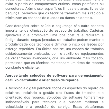
evita a perda de componentes críticos, como parafusos ou
conectores. Além disso, superfícies limpas e planas, livres de
bagunça, permitem que os técnicos trabalhem mais rápido e
minimizam as chances de quedas ou danos acidentais.
Considerações sobre saúde e segurança são outro aspecto
importante da otimização do espaço de trabalho. Cadeiras
ajustáveis ​​que promovem uma boa postura e reduzem a
fadiga durante longas jornadas de trabalho podem manter a
produtividade dos técnicos e diminuir o risco de lesões por
esforço repetitivo. Em última análise, um espaço de trabalho
cuidadosamente projetado, com o auxílio de equipamentos
de organização avançados, cria um ambiente mais focado,
permitindo que os técnicos mantenham um ritmo de reparos
constante e eficiente.
Aproveitando soluções de software para gerenciamento
de fluxo de trabalho e orientação de reparos
A tecnologia digital permeou todos os aspectos do reparo de
celulares, incluindo a gestão dos fluxos de trabalho e a
orientação dos reparos. Soluções de software tornaram-se
indispensáveis ​​para técnicos que buscam melhorar a
velocidade e a precisão do serviço. Essas plataformas