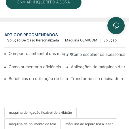
ENVIAR INQUÉRITO AGORA
ARTIGOS RECOMENDADOS
Solução De Caso Personalizada
Máquina OEM/ODM
Solução
O impacto ambiental das máquinas de reparo de celulares na in
Como escolher os acessórios ce
Como aumentar a eficiência da sua máquina de reparo de telas
Aplicações de máquinas de repa
Benefícios da utilização de tecnologia avançada em máquinas d
Transforme sua oficina de repa
máquina de ligação flexível de exibição
máquina de polimento de tela
máquina de reparo lcd a laser