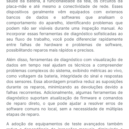
saúde da bateria, a funcionalidade da tela, os circuitos da
placa-mãe e até mesmo a conectividade de rede. Esses
dispositivos geralmente vêm equipados com extensos
bancos de dados e softwares que analisam o
comportamento do aparelho, identificando problemas que
podem não ser visíveis durante uma inspeção manual. Ao
incorporar essas ferramentas de diagnóstico sofisticadas ao
seu fluxo de trabalho, você pode diferenciar rapidamente
entre falhas de hardware e problemas de software,
possibilitando reparos mais rápidos e precisos.
Além disso, ferramentas de diagnóstico com visualização de
dados em tempo real ajudam os técnicos a compreender
problemas complexos do sistema, exibindo métricas ao vivo,
como voltagem da bateria, integridade do sinal e respostas
dos sensores. Essa abordagem proativa reduz as suposições
durante os reparos, minimizando as devoluções devido a
falhas recorrentes. Adicionalmente, algumas ferramentas de
diagnóstico suportam atualização de firmware e comandos
de reparo direto, o que pode ajudar a resolver erros de
software comuns no local, sem a necessidade de múltiplas
etapas de reparo.
A adoção de equipamentos de teste avançados também