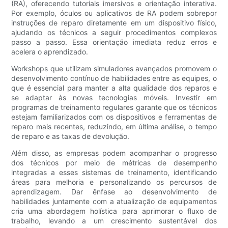
(RA), oferecendo tutoriais imersivos e orientação interativa.
Por exemplo, óculos ou aplicativos de RA podem sobrepor
instruções de reparo diretamente em um dispositivo físico,
ajudando os técnicos a seguir procedimentos complexos
passo a passo. Essa orientação imediata reduz erros e
acelera o aprendizado.
Workshops que utilizam simuladores avançados promovem o
desenvolvimento contínuo de habilidades entre as equipes, o
que é essencial para manter a alta qualidade dos reparos e
se adaptar às novas tecnologias móveis. Investir em
programas de treinamento regulares garante que os técnicos
estejam familiarizados com os dispositivos e ferramentas de
reparo mais recentes, reduzindo, em última análise, o tempo
de reparo e as taxas de devolução.
Além disso, as empresas podem acompanhar o progresso
dos técnicos por meio de métricas de desempenho
integradas a esses sistemas de treinamento, identificando
áreas para melhoria e personalizando os percursos de
aprendizagem. Dar ênfase ao desenvolvimento de
habilidades juntamente com a atualização de equipamentos
cria uma abordagem holística para aprimorar o fluxo de
trabalho, levando a um crescimento sustentável dos