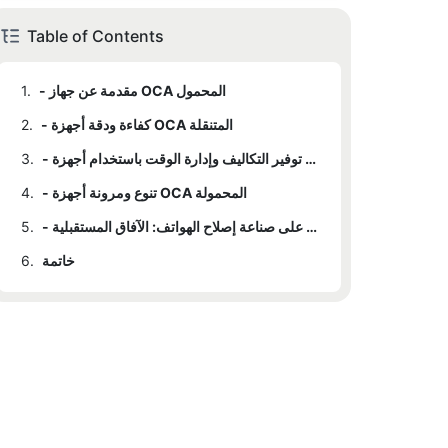
Table of Contents
- مقدمة عن جهاز OCA المحمول
1.
- كفاءة ودقة أجهزة OCA المتنقلة
2.
- توفير التكاليف وإدارة الوقت باستخدام أجهزة OCA المحمولة
3.
- تنوع ومرونة أجهزة OCA المحمولة
4.
- التأثير على صناعة إصلاح الهواتف: الآفاق المستقبلية
5.
خاتمة
6.