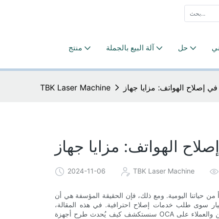
ني
حل
آلة البيع بالجملة
منتج
TBK Laser Machine
2024-11-06
TBK Laser Machine
 من حياتنا اليومية. ومع ذلك، فإن الحقيقة المؤسفة هي أن
يار سوى طلب خدمات إصلاح احترافية. في هذه المقالة،
سنستكشف كيف يُحدث طرح أجهزة OCA المحمولة ثورة في مجال إصلاح الهواتف، والمزايا التي تقدمها للفنيين والعملاء على