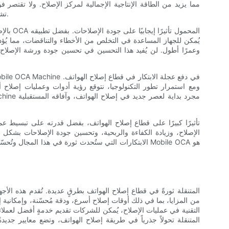
مما يزيد من الطاقة الإنتاجية الإجمالية لمركز الإصلاح. ولا تقتصر
تشمل أيضًا العملاء، الذين يتوقعون سرعة في إنجاز إصلاحاتهم.
بالإضاف
وعمرًا أطول. لن يُفيد هذا التحسين في تحسين جودة ورشة الإصلاح
ومع استمرار تطور التكنولوجيا، نتوقع رؤية أدوات وعمليات إصلاح أك
الإصلاح، وزيادة الكفاءة والربحية، وتحسين جودة الإصلاحات بشكل ع
الابتكارات التي ستُحدث ثورة في هذا المجال وتُحسّن تجربة
من المزايا، بما في ذلك أوقات إصلاح أسرع، ودقة مُحسّنة، وإمكانية
التقنية في عمليات الإصلاح، يُمكن للشركات تقديم خدمةٍ أفضل لعملائ