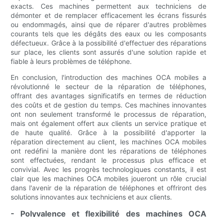
exacts. Ces machines permettent aux techniciens de
démonter et de remplacer efficacement les écrans fissurés
ou endommagés, ainsi que de réparer d'autres problèmes
courants tels que les dégâts des eaux ou les composants
défectueux. Grâce à la possibilité d'effectuer des réparations
sur place, les clients sont assurés d'une solution rapide et
fiable à leurs problèmes de téléphone.
En conclusion, l'introduction des machines OCA mobiles a
révolutionné le secteur de la réparation de téléphones,
offrant des avantages significatifs en termes de réduction
des coûts et de gestion du temps. Ces machines innovantes
ont non seulement transformé le processus de réparation,
mais ont également offert aux clients un service pratique et
de haute qualité. Grâce à la possibilité d'apporter la
réparation directement au client, les machines OCA mobiles
ont redéfini la manière dont les réparations de téléphones
sont effectuées, rendant le processus plus efficace et
convivial. Avec les progrès technologiques constants, il est
clair que les machines OCA mobiles joueront un rôle crucial
dans l'avenir de la réparation de téléphones et offriront des
solutions innovantes aux techniciens et aux clients.
- Polyvalence et flexibilité des machines OCA