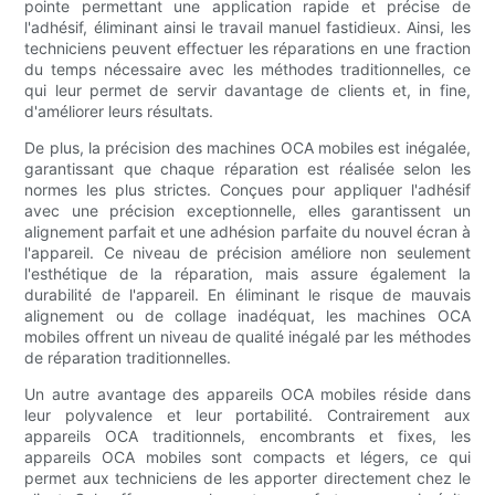
pointe permettant une application rapide et précise de
l'adhésif, éliminant ainsi le travail manuel fastidieux. Ainsi, les
techniciens peuvent effectuer les réparations en une fraction
du temps nécessaire avec les méthodes traditionnelles, ce
qui leur permet de servir davantage de clients et, in fine,
d'améliorer leurs résultats.
De plus, la précision des machines OCA mobiles est inégalée,
garantissant que chaque réparation est réalisée selon les
normes les plus strictes. Conçues pour appliquer l'adhésif
avec une précision exceptionnelle, elles garantissent un
alignement parfait et une adhésion parfaite du nouvel écran à
l'appareil. Ce niveau de précision améliore non seulement
l'esthétique de la réparation, mais assure également la
durabilité de l'appareil. En éliminant le risque de mauvais
alignement ou de collage inadéquat, les machines OCA
mobiles offrent un niveau de qualité inégalé par les méthodes
de réparation traditionnelles.
Un autre avantage des appareils OCA mobiles réside dans
leur polyvalence et leur portabilité. Contrairement aux
appareils OCA traditionnels, encombrants et fixes, les
appareils OCA mobiles sont compacts et légers, ce qui
permet aux techniciens de les apporter directement chez le