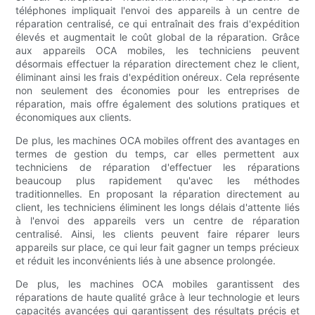
téléphones impliquait l'envoi des appareils à un centre de
réparation centralisé, ce qui entraînait des frais d'expédition
élevés et augmentait le coût global de la réparation. Grâce
aux appareils OCA mobiles, les techniciens peuvent
désormais effectuer la réparation directement chez le client,
éliminant ainsi les frais d'expédition onéreux. Cela représente
non seulement des économies pour les entreprises de
réparation, mais offre également des solutions pratiques et
économiques aux clients.
De plus, les machines OCA mobiles offrent des avantages en
termes de gestion du temps, car elles permettent aux
techniciens de réparation d'effectuer les réparations
beaucoup plus rapidement qu'avec les méthodes
traditionnelles. En proposant la réparation directement au
client, les techniciens éliminent les longs délais d'attente liés
à l'envoi des appareils vers un centre de réparation
centralisé. Ainsi, les clients peuvent faire réparer leurs
appareils sur place, ce qui leur fait gagner un temps précieux
et réduit les inconvénients liés à une absence prolongée.
De plus, les machines OCA mobiles garantissent des
réparations de haute qualité grâce à leur technologie et leurs
capacités avancées qui garantissent des résultats précis et