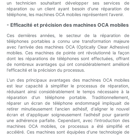
un technicien souhaitant développer ses services de
réparation ou un client ayant besoin d'une réparation de
téléphone, les machines OCA mobiles représentent l'avenir.
- Efficacité et précision des machines OCA mobiles
Ces dernières années, le secteur de la réparation de
téléphones portables a connu une transformation majeure
avec l'arrivée des machines OCA (Optically Clear Adhesive)
mobiles. Ces machines de pointe ont révolutionné la façon
dont les réparations de téléphones sont effectuées, offrant
de nombreux avantages qui ont considérablement amélioré
l'efficacité et la précision du processus.
L'un des principaux avantages des machines OCA mobiles
est leur capacité à simplifier le processus de réparation,
réduisant ainsi considérablement le temps nécessaire à la
réparation d'un téléphone portable. Traditionnellement,
réparer un écran de téléphone endommagé impliquait de
retirer minutieusement l'ancien adhésif, d'aligner le nouvel
écran et d'appliquer soigneusement l'adhésif pour garantir
une adhérence parfaite. Cependant, avec l'introduction des
machines OCA mobiles, ce processus a été simplifié et
accéléré. Ces machines sont équipées d'une technologie de