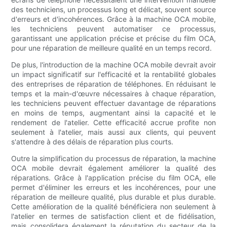
des techniciens, un processus long et délicat, souvent source
d'erreurs et d'incohérences. Grâce à la machine OCA mobile,
les techniciens peuvent automatiser ce processus,
garantissant une application précise et précise du film OCA,
pour une réparation de meilleure qualité en un temps record.
De plus, l'introduction de la machine OCA mobile devrait avoir
un impact significatif sur l'efficacité et la rentabilité globales
des entreprises de réparation de téléphones. En réduisant le
temps et la main-d'œuvre nécessaires à chaque réparation,
les techniciens peuvent effectuer davantage de réparations
en moins de temps, augmentant ainsi la capacité et le
rendement de l'atelier. Cette efficacité accrue profite non
seulement à l'atelier, mais aussi aux clients, qui peuvent
s'attendre à des délais de réparation plus courts.
Outre la simplification du processus de réparation, la machine
OCA mobile devrait également améliorer la qualité des
réparations. Grâce à l'application précise du film OCA, elle
permet d'éliminer les erreurs et les incohérences, pour une
réparation de meilleure qualité, plus durable et plus durable.
Cette amélioration de la qualité bénéficiera non seulement à
l'atelier en termes de satisfaction client et de fidélisation,
mais consolidera également la réputation du secteur de la