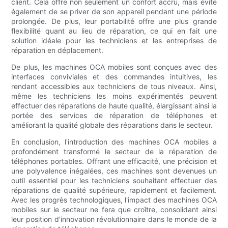
client. Cela offre non seulement un confort accru, mais évite
également de se priver de son appareil pendant une période
prolongée. De plus, leur portabilité offre une plus grande
flexibilité quant au lieu de réparation, ce qui en fait une
solution idéale pour les techniciens et les entreprises de
réparation en déplacement.
De plus, les machines OCA mobiles sont conçues avec des
interfaces conviviales et des commandes intuitives, les
rendant accessibles aux techniciens de tous niveaux. Ainsi,
même les techniciens les moins expérimentés peuvent
effectuer des réparations de haute qualité, élargissant ainsi la
portée des services de réparation de téléphones et
améliorant la qualité globale des réparations dans le secteur.
En conclusion, l'introduction des machines OCA mobiles a
profondément transformé le secteur de la réparation de
téléphones portables. Offrant une efficacité, une précision et
une polyvalence inégalées, ces machines sont devenues un
outil essentiel pour les techniciens souhaitant effectuer des
réparations de qualité supérieure, rapidement et facilement.
Avec les progrès technologiques, l'impact des machines OCA
mobiles sur le secteur ne fera que croître, consolidant ainsi
leur position d'innovation révolutionnaire dans le monde de la