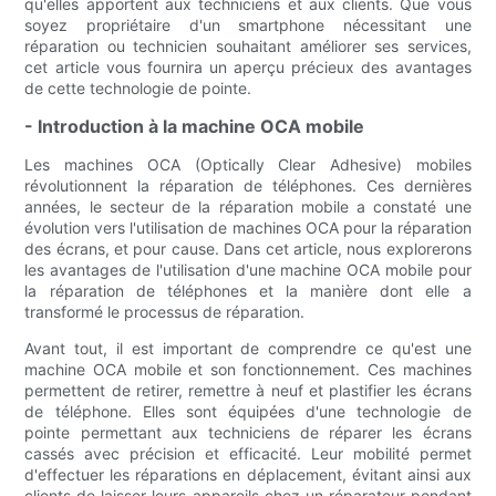
qu'elles apportent aux techniciens et aux clients. Que vous
soyez propriétaire d'un smartphone nécessitant une
réparation ou technicien souhaitant améliorer ses services,
cet article vous fournira un aperçu précieux des avantages
de cette technologie de pointe.
- Introduction à la machine OCA mobile
Les machines OCA (Optically Clear Adhesive) mobiles
révolutionnent la réparation de téléphones. Ces dernières
années, le secteur de la réparation mobile a constaté une
évolution vers l'utilisation de machines OCA pour la réparation
des écrans, et pour cause. Dans cet article, nous explorerons
les avantages de l'utilisation d'une machine OCA mobile pour
la réparation de téléphones et la manière dont elle a
transformé le processus de réparation.
Avant tout, il est important de comprendre ce qu'est une
machine OCA mobile et son fonctionnement. Ces machines
permettent de retirer, remettre à neuf et plastifier les écrans
de téléphone. Elles sont équipées d'une technologie de
pointe permettant aux techniciens de réparer les écrans
cassés avec précision et efficacité. Leur mobilité permet
d'effectuer les réparations en déplacement, évitant ainsi aux
clients de laisser leurs appareils chez un réparateur pendant