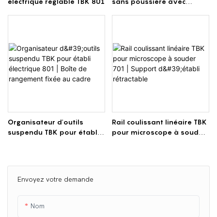
électrique réglable TBK 801
sans poussière avec
lumière verte
Organisateur d'outils
Rail coulissant linéaire TBK
suspendu TBK pour établi
pour microscope à souder
électrique 801 | Boîte de
701 | Support d'établi
rangement fixée au cadre
rétractable
Envoyez votre demande
Nom