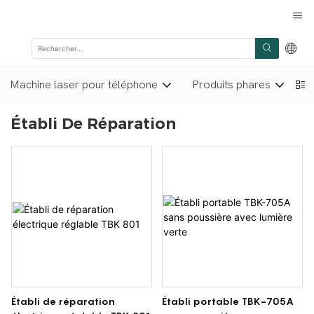
Machine laser pour téléphone
Produits phares
M
Établi De Réparation
Établi de réparation
Établi portable TBK-705A