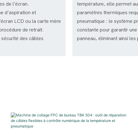
es de l’écran.
température, elle permet aux
e d’aspiration et
paramètres thermiques requi
l’écran LCD ou la carte mère
pneumatique : le système pn
rocédure de retrait.
constante pour garantir une 
e sécurité des câbles
panneau, éliminant ainsi les
.