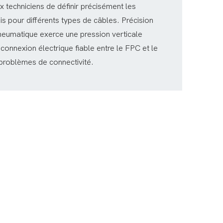
 techniciens de définir précisément les
s pour différents types de câbles. Précision
eumatique exerce une pression verticale
connexion électrique fiable entre le FPC et le
 problèmes de connectivité.