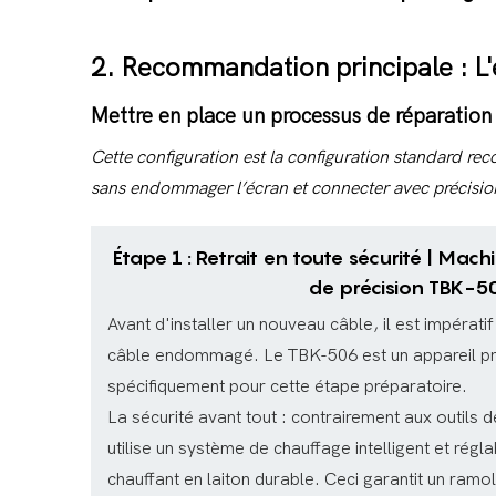
des câbles flexibles de téléphones
portables.
2. Recommandation principale : L
Mettre en place un processus de réparatio
Cette configuration est la configuration standard reco
sans endommager l’écran et connecter avec précisio
Étape 1 : Retrait en toute sécurité | Mach
de précision TBK-5
Avant d'installer un nouveau câble, il est impératif
câble endommagé. Le TBK-506 est un appareil pr
spécifiquement pour cette étape préparatoire.
La sécurité avant tout : contrairement aux outils d
utilise un système de chauffage intelligent et régl
chauffant en laiton durable. Ceci garantit un ramo