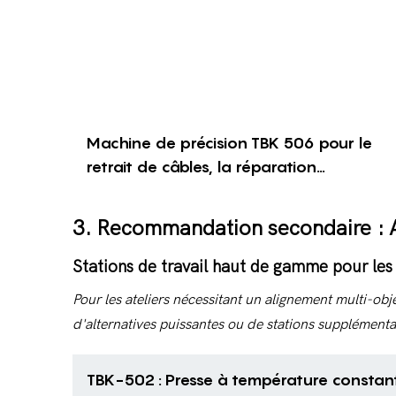
Machine de précision TBK 506 pour le
retrait de câbles, la réparation
d'appareils électroniques mobiles et de
cartes mères
3. Recommandation secondaire : A
Stations de travail haut de gamme pour le
Pour les ateliers nécessitant un alignement multi-obj
d'alternatives puissantes ou de stations supplémenta
TBK-502 : Presse à température constan