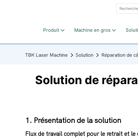
Produit
Machine en gros
Solut
TBK Laser Machine
Solution
Réparation de câ
Solution de répar
1. Présentation de la solution
Flux de travail complet pour le retrait et l