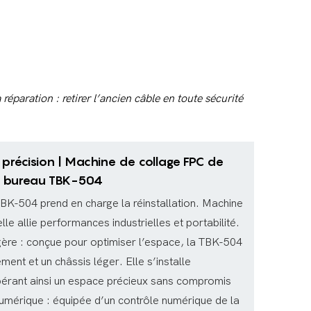
éparation : retirer l’ancien câble en toute sécurité
 précision | Machine de collage FPC de
bureau TBK-504
 TBK-504 prend en charge la réinstallation. Machine
le allie performances industrielles et portabilité.
ère : conçue pour optimiser l’espace, la TBK-504
ent et un châssis léger. Elle s’installe
libérant ainsi un espace précieux sans compromis
numérique : équipée d’un contrôle numérique de la