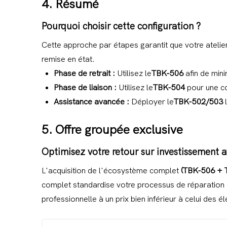
4. Résumé
Pourquoi choisir cette configuration ?
Cette approche par étapes garantit que votre atelier
remise en état.
Phase de retrait :
Utilisez le
TBK-506
afin de min
Phase de liaison :
Utilisez le
TBK-504
pour une co
Assistance avancée :
Déployer le
TBK-502/503
l
5. Offre groupée exclusive
Optimisez votre retour sur investissement a
L'acquisition de l'écosystème complet
(TBK-506 + 
complet standardise votre processus de réparation de
professionnelle à un prix bien inférieur à celui des é