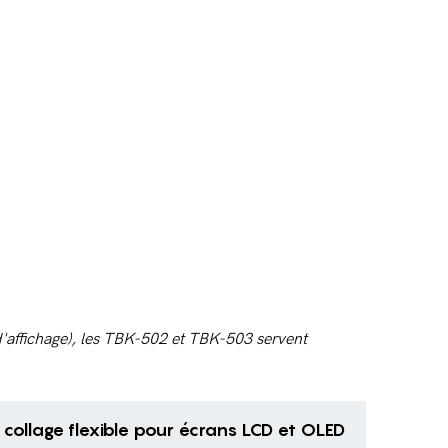
 d'affichage), les TBK-502 et TBK-503 servent
collage flexible pour écrans LCD et OLED