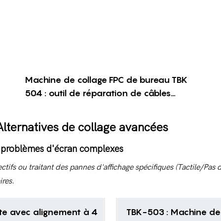
Machine de collage FPC de bureau TBK
504 : outil de réparation de câbles
flexibles à contrôle numérique de la
température et pneumatique
lternatives de collage avancées
s problèmes d'écran complexes
ectifs ou traitant des pannes d'affichage spécifiques (Tactile/Pas
ires.
te avec alignement à 4
TBK-503 : Machine de 