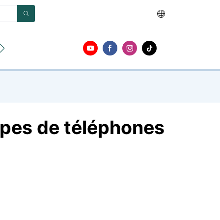
opos
Contact
ppes de téléphones