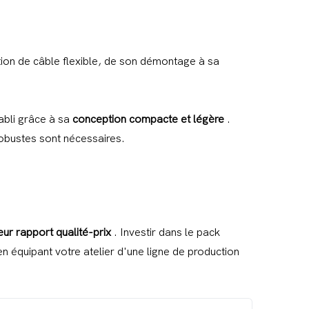
ation de câble flexible, de son démontage à sa
abli grâce à sa
conception compacte et légère
.
obustes sont nécessaires.
eur rapport qualité-prix
. Investir dans le pack
n équipant votre atelier d'une ligne de production