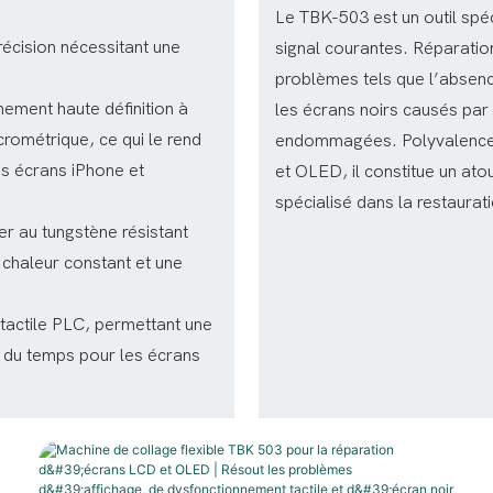
Le TBK-503 est un outil spé
écision nécessitant une
signal courantes. Réparation
problèmes tels que l’absenc
gnement haute définition à
les écrans noirs causés par
crométrique, ce qui le rend
endommagées. Polyvalence 
es écrans iPhone et
et OLED, il constitue un ato
spécialisé dans la restaurat
r au tungstène résistant
 chaleur constant et une
 tactile PLC, permettant une
t du temps pour les écrans