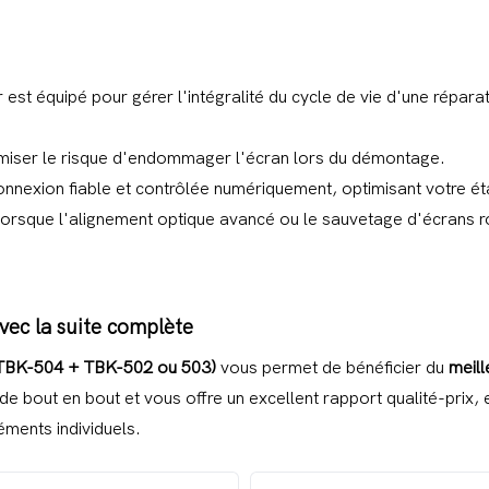
noir
 est équipé pour gérer l'intégralité du cycle de vie d'une répar
imiser le risque d'endommager l'écran lors du démontage.
nnexion fiable et contrôlée numériquement, optimisant votre ét
orsque l'alignement optique avancé ou le sauvetage d'écrans r
vec la suite complète
TBK-504 + TBK-502 ou 503)
vous permet de bénéficier du
meill
 bout en bout et vous offre un excellent rapport qualité-prix, e
léments individuels.