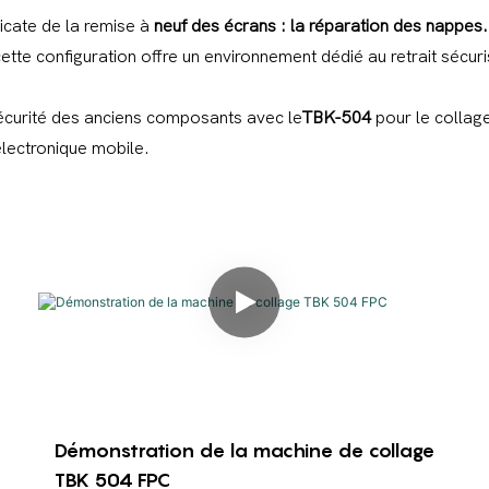
licate de la remise à
neuf des écrans : la réparation des nappes.
cette configuration offre un environnement dédié au retrait sé
écurité des anciens composants avec le
TBK-504
pour le collage
électronique mobile.
Démonstration de la machine de collage
TBK 504 FPC