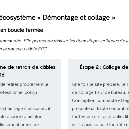
'écosystème « Démontage et collage »
n en boucle fermée
mmandée. Elle permet de réaliser les deux étapes critiques de la r
n le nouveau câble FPC.
ine de retrait de câbles
Étape 2 : Collage de
06
 de retirer proprement le
Une fois le site préparé, la
ofessionnel conçu
de collage FPC de bureau, el
Conception compacte et lég
e chauffage classiques, il
présente un faible encombrem
able associé à un bloc
facilement sur les établis, 
llissement précis de
sur la puissance. Contrôle 