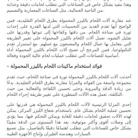
وهذا مفيد بشكل خاص في الصناعات التي تتطلب لحامات دقيقة وجذابة
من الناحية الجمالية، مثل الصناعات المعمارية والتصميم.
عند مقارنة آلات اللحام بالليزر المحمولة بطرق اللحام التقليدية، فمن
الواضح أنها تقدم العديد من التحسينات التي لديها القدرة على إحداث
ثورة في صناعة اللحام. من دقتها وكفاءتها إلى تنوعها وقدرتها على
تقليل التشوه، تعمل آلات اللحام بالليزر المحمولة على تغيير الطريقة
التي يتعامل بها عمال اللحام والمصنعون مع عملهم. مع استمرار تقدم
التكنولوجيا، فمن المرجح أن تصبح آلات اللحام بالليزر المحمولة أداة
أساسية للصناعات التي تتطلب عمليات لحام عالية الجودة وفعالة.
- فوائد استخدام ماكينات اللحام بالليزر المحمولة
أحدثت آلات اللحام بالليزر المحمولة ثورة في صناعة اللحام، حيث تقدم
مجموعة واسعة من الفوائد والمزايا مقارنة بطرق اللحام التقليدية. بدءًا
من زيادة الدقة والمرونة وحتى تحسين الكفاءة والفعالية من حيث
التكلفة، تعمل هذه الآلات المتطورة على تغيير طريقة إجراء اللحام.
إحدى المزايا الرئيسية لآلات اللحام بالليزر المحمولة هي قدرتها على
تحسين عملية اللحام بشكل عام. باستخدام شعاع الليزر المركز، يمكن
لهذه الآلات تحقيق لحامات دقيقة للغاية ويمكن التحكم فيها، مما يؤدي
إلى وصلات أقوى وأكثر موثوقية. يعد هذا المستوى من الدقة مفيدًا
بشكل خاص للصناعات التي تتطلب اهتمامًا دقيقًا بالتفاصيل، مثل تصنيع
السيارات وهندسة الطيران وإنتاج الأجهزة الطبية.