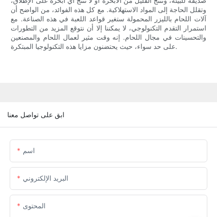
صديقة للبيئة، وتنتج القليل من الأبخرة أو لا تنتج أي أبخرة على الإطلاق،
وتقلل الحاجة إلى المواد الاستهلاكية. مع كل هذه الفوائد، من الواضح أن
آلات اللحام بالليزر المحمولة ستغير قواعد اللعبة في هذه الصناعة. مع
استمرار التقدم التكنولوجي، لا يمكننا إلا أن نتوقع المزيد من التطورات
والتحسينات في مجال اللحام. إنه وقت مثير لعمال اللحام والمصنعين
على حد سواء، حيث يحتضنون مزايا هذه التكنولوجيا المبتكرة.
ابق على تواصل معنا
اسم
البريد الإلكتروني
المحتوى