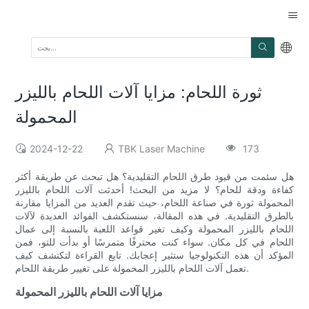
ثورة اللحام: مزايا آلات اللحام بالليزر
المحمولة
2024-12-22
TBK Laser Machine
173
هل سئمت من قيود طرق اللحام التقليدية؟ هل تبحث عن طريقة أكثر
كفاءة ودقة للحام؟ لا مزيد من البحث! أحدثت آلات اللحام بالليزر
المحمولة ثورة في صناعة اللحام، حيث تقدم العديد من المزايا مقارنة
بالطرق التقليدية. في هذه المقالة، سنستكشف الفوائد العديدة لآلات
اللحام بالليزر المحمولة وكيف تغير قواعد اللعبة بالنسبة إلى عمال
اللحام في كل مكان. سواء كنت محترفًا متمرسًا أو بدأت للتو، فمن
المؤكد أن هذه التكنولوجيا ستثير إعجابك. تابع القراءة لتكتشف كيف
تعمل آلات اللحام بالليزر المحمولة على تغيير طريقة اللحام.
مزايا آلات اللحام بالليزر المحمولة