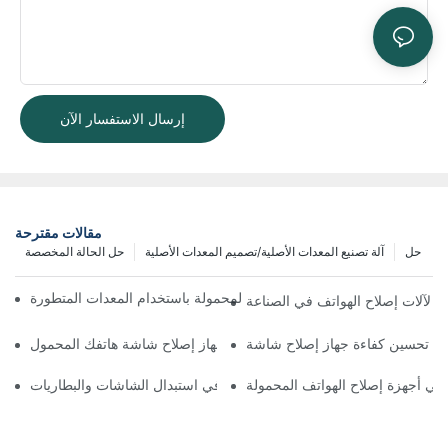
إرسال الاستفسار الآن
مقالات مقترحة
حل
آلة تصنيع المعدات الأصلية/تصميم المعدات الأصلية
حل الحالة المخصصة
ة تحسين سير عمل إصلاح الهواتف المحمولة باستخدام المعدات المتطورة
يئي لآلات إصلاح الهواتف في الصناعة
اختيار الملحقات المناسبة لجهاز إصلاح شاشة هاتفك المحمول
ة في أجهزة إصلاح الهواتف المحمولة
استخدامات أجهزة إصلاح الهواتف في استبدال الشاشات والبطاريات