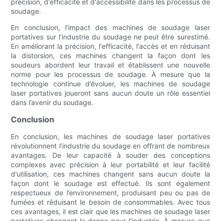
précision, d'efficacité et d'accessibilité dans les processus de
soudage.
En conclusion, l’impact des machines de soudage laser
portatives sur l’industrie du soudage ne peut être surestimé.
En améliorant la précision, l'efficacité, l'accès et en réduisant
la distorsion, ces machines changent la façon dont les
soudeurs abordent leur travail et établissent une nouvelle
norme pour les processus de soudage. À mesure que la
technologie continue d’évoluer, les machines de soudage
laser portatives joueront sans aucun doute un rôle essentiel
dans l’avenir du soudage.
Conclusion
En conclusion, les machines de soudage laser portatives
révolutionnent l’industrie du soudage en offrant de nombreux
avantages. De leur capacité à souder des conceptions
complexes avec précision à leur portabilité et leur facilité
d'utilisation, ces machines changent sans aucun doute la
façon dont le soudage est effectué. Ils sont également
respectueux de l’environnement, produisant peu ou pas de
fumées et réduisant le besoin de consommables. Avec tous
ces avantages, il est clair que les machines de soudage laser
portatives changent la donne pour l’industrie. À mesure que