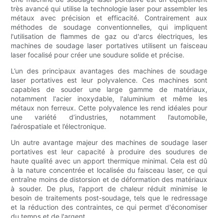
très avancé qui utilise la technologie laser pour assembler les
métaux avec précision et efficacité. Contrairement aux
méthodes de soudage conventionnelles, qui impliquent
l'utilisation de flammes de gaz ou d'arcs électriques, les
machines de soudage laser portatives utilisent un faisceau
laser focalisé pour créer une soudure solide et précise.
L’un des principaux avantages des machines de soudage
laser portatives est leur polyvalence. Ces machines sont
capables de souder une large gamme de matériaux,
notamment l'acier inoxydable, l'aluminium et même les
métaux non ferreux. Cette polyvalence les rend idéales pour
une variété d’industries, notamment l’automobile,
l’aérospatiale et l’électronique.
Un autre avantage majeur des machines de soudage laser
portatives est leur capacité à produire des soudures de
haute qualité avec un apport thermique minimal. Cela est dû
à la nature concentrée et localisée du faisceau laser, ce qui
entraîne moins de distorsion et de déformation des matériaux
à souder. De plus, l'apport de chaleur réduit minimise le
besoin de traitements post-soudage, tels que le redressage
et la réduction des contraintes, ce qui permet d'économiser
du temps et de l'argent.