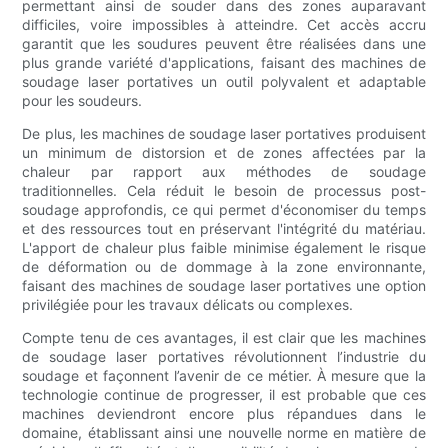
permettant ainsi de souder dans des zones auparavant
difficiles, voire impossibles à atteindre. Cet accès accru
garantit que les soudures peuvent être réalisées dans une
plus grande variété d'applications, faisant des machines de
soudage laser portatives un outil polyvalent et adaptable
pour les soudeurs.
De plus, les machines de soudage laser portatives produisent
un minimum de distorsion et de zones affectées par la
chaleur par rapport aux méthodes de soudage
traditionnelles. Cela réduit le besoin de processus post-
soudage approfondis, ce qui permet d'économiser du temps
et des ressources tout en préservant l'intégrité du matériau.
L'apport de chaleur plus faible minimise également le risque
de déformation ou de dommage à la zone environnante,
faisant des machines de soudage laser portatives une option
privilégiée pour les travaux délicats ou complexes.
Compte tenu de ces avantages, il est clair que les machines
de soudage laser portatives révolutionnent l’industrie du
soudage et façonnent l’avenir de ce métier. À mesure que la
technologie continue de progresser, il est probable que ces
machines deviendront encore plus répandues dans le
domaine, établissant ainsi une nouvelle norme en matière de