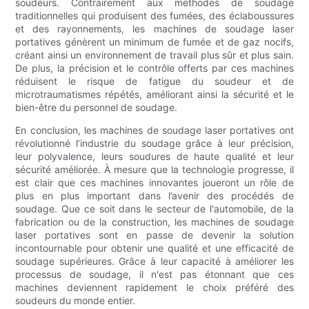
soudeurs. Contrairement aux méthodes de soudage
traditionnelles qui produisent des fumées, des éclaboussures
et des rayonnements, les machines de soudage laser
portatives génèrent un minimum de fumée et de gaz nocifs,
créant ainsi un environnement de travail plus sûr et plus sain.
De plus, la précision et le contrôle offerts par ces machines
réduisent le risque de fatigue du soudeur et de
microtraumatismes répétés, améliorant ainsi la sécurité et le
bien-être du personnel de soudage.
En conclusion, les machines de soudage laser portatives ont
révolutionné l’industrie du soudage grâce à leur précision,
leur polyvalence, leurs soudures de haute qualité et leur
sécurité améliorée. À mesure que la technologie progresse, il
est clair que ces machines innovantes joueront un rôle de
plus en plus important dans l’avenir des procédés de
soudage. Que ce soit dans le secteur de l'automobile, de la
fabrication ou de la construction, les machines de soudage
laser portatives sont en passe de devenir la solution
incontournable pour obtenir une qualité et une efficacité de
soudage supérieures. Grâce à leur capacité à améliorer les
processus de soudage, il n'est pas étonnant que ces
machines deviennent rapidement le choix préféré des
soudeurs du monde entier.