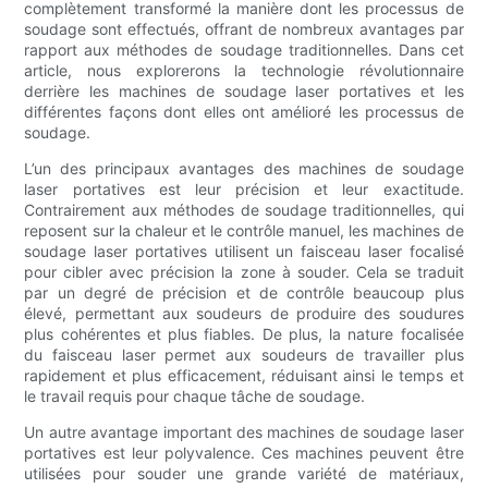
complètement transformé la manière dont les processus de
soudage sont effectués, offrant de nombreux avantages par
rapport aux méthodes de soudage traditionnelles. Dans cet
article, nous explorerons la technologie révolutionnaire
derrière les machines de soudage laser portatives et les
différentes façons dont elles ont amélioré les processus de
soudage.
L’un des principaux avantages des machines de soudage
laser portatives est leur précision et leur exactitude.
Contrairement aux méthodes de soudage traditionnelles, qui
reposent sur la chaleur et le contrôle manuel, les machines de
soudage laser portatives utilisent un faisceau laser focalisé
pour cibler avec précision la zone à souder. Cela se traduit
par un degré de précision et de contrôle beaucoup plus
élevé, permettant aux soudeurs de produire des soudures
plus cohérentes et plus fiables. De plus, la nature focalisée
du faisceau laser permet aux soudeurs de travailler plus
rapidement et plus efficacement, réduisant ainsi le temps et
le travail requis pour chaque tâche de soudage.
Un autre avantage important des machines de soudage laser
portatives est leur polyvalence. Ces machines peuvent être
utilisées pour souder une grande variété de matériaux,