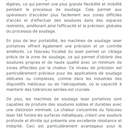
légères, ce qui permet une plus grande flexibilité et mobilité
pendant le processus de soudage. Cela permet aux
opérateurs d'accéder plus facilement aux zones difficiles
d'accès et d'effectuer des soudures dans des espaces
restreints, améliorant ainsi l'efficacité et la précision globales
du processus de soudage.
En plus de leur portabilité, les machines de soudage laser
portatives offrent également une précision et un contrôle
améliorés. Le faisceau focalisé du laser permet un ciblage
précis de la zone de soudage, ce qui permet d'obtenir des
soudures propres et de haute qualité avec un minimum de
zones affectées par la chaleur. Ce niveau de précision est
particulièrement précieux pour les applications de soudage
délicates ou complexes, comme dans les industries des
dispositifs médicaux ou de l'aérospatiale, où la capacité à
maintenir des tolérances serrées est cruciale.
De plus, les machines de soudage laser portatives sont
capables de produire des soudures solides et durables avec
une distorsion minimale. La chaleur concentrée du faisceau
laser fait fondre les surfaces métalliques, créant une soudure
profonde et étroite qui présente une excellente résistance et
intégrité. Ceci est particulièrement avantageux pour le