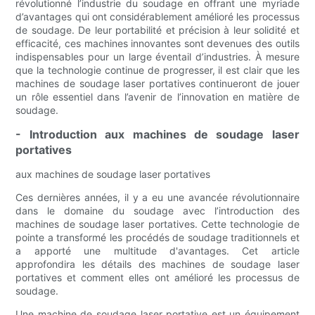
révolutionné l’industrie du soudage en offrant une myriade
d’avantages qui ont considérablement amélioré les processus
de soudage. De leur portabilité et précision à leur solidité et
efficacité, ces machines innovantes sont devenues des outils
indispensables pour un large éventail d’industries. À mesure
que la technologie continue de progresser, il est clair que les
machines de soudage laser portatives continueront de jouer
un rôle essentiel dans l’avenir de l’innovation en matière de
soudage.
- Introduction aux machines de soudage laser
portatives
aux machines de soudage laser portatives
Ces dernières années, il y a eu une avancée révolutionnaire
dans le domaine du soudage avec l’introduction des
machines de soudage laser portatives. Cette technologie de
pointe a transformé les procédés de soudage traditionnels et
a apporté une multitude d'avantages. Cet article
approfondira les détails des machines de soudage laser
portatives et comment elles ont amélioré les processus de
soudage.
Une machine de soudage laser portative est un équipement