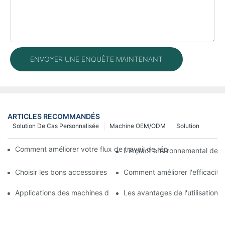
ENVOYER UNE ENQUÊTE MAINTENANT
ARTICLES RECOMMANDÉS
Solution De Cas Personnalisée
Machine OEM/ODM
Solution
Comment améliorer votre flux de travail de réparation mobile 
L'impact environnemental des m
Choisir les bons accessoires pour votre machine de réparation 
Comment améliorer l'efficacit
Applications des machines de réparation de téléphones pour le
Les avantages de l'utilisation