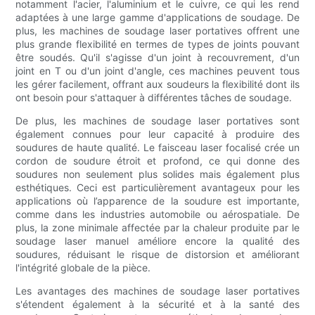
notamment l'acier, l'aluminium et le cuivre, ce qui les rend
adaptées à une large gamme d'applications de soudage. De
plus, les machines de soudage laser portatives offrent une
plus grande flexibilité en termes de types de joints pouvant
être soudés. Qu'il s'agisse d'un joint à recouvrement, d'un
joint en T ou d'un joint d'angle, ces machines peuvent tous
les gérer facilement, offrant aux soudeurs la flexibilité dont ils
ont besoin pour s'attaquer à différentes tâches de soudage.
De plus, les machines de soudage laser portatives sont
également connues pour leur capacité à produire des
soudures de haute qualité. Le faisceau laser focalisé crée un
cordon de soudure étroit et profond, ce qui donne des
soudures non seulement plus solides mais également plus
esthétiques. Ceci est particulièrement avantageux pour les
applications où l’apparence de la soudure est importante,
comme dans les industries automobile ou aérospatiale. De
plus, la zone minimale affectée par la chaleur produite par le
soudage laser manuel améliore encore la qualité des
soudures, réduisant le risque de distorsion et améliorant
l'intégrité globale de la pièce.
Les avantages des machines de soudage laser portatives
s'étendent également à la sécurité et à la santé des