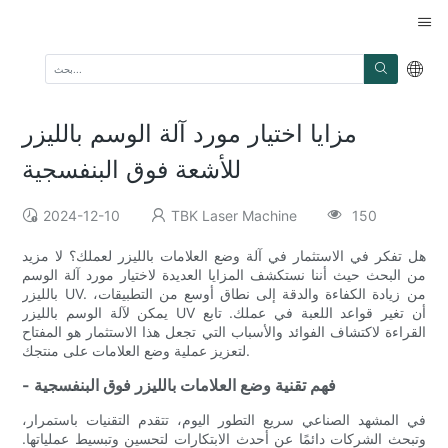
مزايا اختيار مورد آلة الوسم بالليزر
للأشعة فوق البنفسجية
2024-12-10
TBK Laser Machine
150
هل تفكر في الاستثمار في آلة وضع العلامات بالليزر لعملك؟ لا مزيد
من البحث حيث أننا نستكشف المزايا العديدة لاختيار مورد آلة الوسم
بالليزر UV. من زيادة الكفاءة والدقة إلى نطاق أوسع من التطبيقات،
يمكن لآلة الوسم بالليزر UV أن تغير قواعد اللعبة في عملك. تابع
القراءة لاكتشاف الفوائد والأسباب التي تجعل هذا الاستثمار هو المفتاح
لتعزيز عملية وضع العلامات على منتجك.
- فهم تقنية وضع العلامات بالليزر فوق البنفسجية
في المشهد الصناعي سريع التطور اليوم، تتقدم التقنيات باستمرار،
وتبحث الشركات دائمًا عن أحدث الابتكارات لتحسين وتبسيط عملياتها.