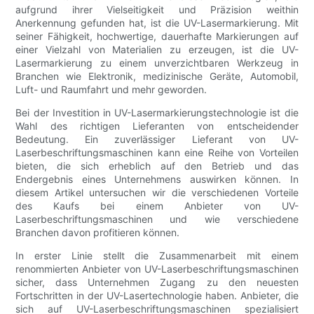
aufgrund ihrer Vielseitigkeit und Präzision weithin
Anerkennung gefunden hat, ist die UV-Lasermarkierung. Mit
seiner Fähigkeit, hochwertige, dauerhafte Markierungen auf
einer Vielzahl von Materialien zu erzeugen, ist die UV-
Lasermarkierung zu einem unverzichtbaren Werkzeug in
Branchen wie Elektronik, medizinische Geräte, Automobil,
Luft- und Raumfahrt und mehr geworden.
Bei der Investition in UV-Lasermarkierungstechnologie ist die
Wahl des richtigen Lieferanten von entscheidender
Bedeutung. Ein zuverlässiger Lieferant von UV-
Laserbeschriftungsmaschinen kann eine Reihe von Vorteilen
bieten, die sich erheblich auf den Betrieb und das
Endergebnis eines Unternehmens auswirken können. In
diesem Artikel untersuchen wir die verschiedenen Vorteile
des Kaufs bei einem Anbieter von UV-
Laserbeschriftungsmaschinen und wie verschiedene
Branchen davon profitieren können.
In erster Linie stellt die Zusammenarbeit mit einem
renommierten Anbieter von UV-Laserbeschriftungsmaschinen
sicher, dass Unternehmen Zugang zu den neuesten
Fortschritten in der UV-Lasertechnologie haben. Anbieter, die
sich auf UV-Laserbeschriftungsmaschinen spezialisiert