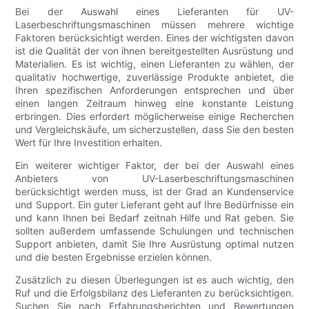
Bei der Auswahl eines Lieferanten für UV-
Laserbeschriftungsmaschinen müssen mehrere wichtige
Faktoren berücksichtigt werden. Eines der wichtigsten davon
ist die Qualität der von ihnen bereitgestellten Ausrüstung und
Materialien. Es ist wichtig, einen Lieferanten zu wählen, der
qualitativ hochwertige, zuverlässige Produkte anbietet, die
Ihren spezifischen Anforderungen entsprechen und über
einen langen Zeitraum hinweg eine konstante Leistung
erbringen. Dies erfordert möglicherweise einige Recherchen
und Vergleichskäufe, um sicherzustellen, dass Sie den besten
Wert für Ihre Investition erhalten.
Ein weiterer wichtiger Faktor, der bei der Auswahl eines
Anbieters von UV-Laserbeschriftungsmaschinen
berücksichtigt werden muss, ist der Grad an Kundenservice
und Support. Ein guter Lieferant geht auf Ihre Bedürfnisse ein
und kann Ihnen bei Bedarf zeitnah Hilfe und Rat geben. Sie
sollten außerdem umfassende Schulungen und technischen
Support anbieten, damit Sie Ihre Ausrüstung optimal nutzen
und die besten Ergebnisse erzielen können.
Zusätzlich zu diesen Überlegungen ist es auch wichtig, den
Ruf und die Erfolgsbilanz des Lieferanten zu berücksichtigen.
Suchen Sie nach Erfahrungsberichten und Bewertungen