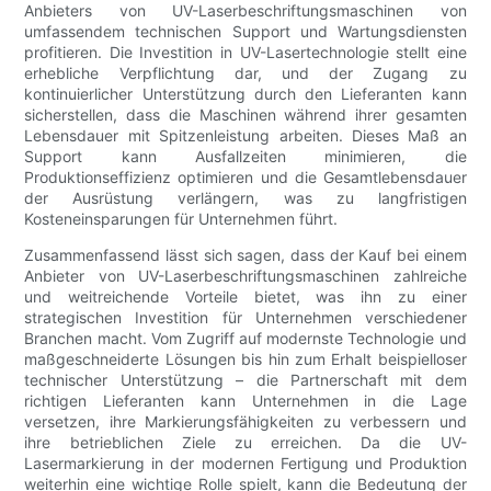
Anbieters von UV-Laserbeschriftungsmaschinen von
umfassendem technischen Support und Wartungsdiensten
profitieren. Die Investition in UV-Lasertechnologie stellt eine
erhebliche Verpflichtung dar, und der Zugang zu
kontinuierlicher Unterstützung durch den Lieferanten kann
sicherstellen, dass die Maschinen während ihrer gesamten
Lebensdauer mit Spitzenleistung arbeiten. Dieses Maß an
Support kann Ausfallzeiten minimieren, die
Produktionseffizienz optimieren und die Gesamtlebensdauer
der Ausrüstung verlängern, was zu langfristigen
Kosteneinsparungen für Unternehmen führt.
Zusammenfassend lässt sich sagen, dass der Kauf bei einem
Anbieter von UV-Laserbeschriftungsmaschinen zahlreiche
und weitreichende Vorteile bietet, was ihn zu einer
strategischen Investition für Unternehmen verschiedener
Branchen macht. Vom Zugriff auf modernste Technologie und
maßgeschneiderte Lösungen bis hin zum Erhalt beispielloser
technischer Unterstützung – die Partnerschaft mit dem
richtigen Lieferanten kann Unternehmen in die Lage
versetzen, ihre Markierungsfähigkeiten zu verbessern und
ihre betrieblichen Ziele zu erreichen. Da die UV-
Lasermarkierung in der modernen Fertigung und Produktion
weiterhin eine wichtige Rolle spielt, kann die Bedeutung der