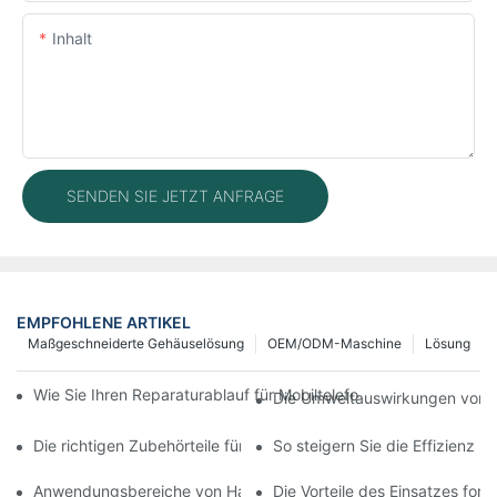
Inhalt
SENDEN SIE JETZT ANFRAGE
EMPFOHLENE ARTIKEL
Maßgeschneiderte Gehäuselösung
OEM/ODM-Maschine
Lösung
Wie Sie Ihren Reparaturablauf für Mobiltelefone mit moderner 
Die Umweltauswirkungen von T
Die richtigen Zubehörteile für Ihr Handy-Bildschirmreparaturge
So steigern Sie die Effizienz 
Anwendungsbereiche von Handy-Reparaturmaschinen bei Bilds
Die Vorteile des Einsatzes for