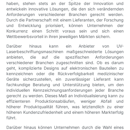
haben, stehen stets an der Spitze der Innovation und
entwickeln innovative Lösungen, die den sich verändernden
Anforderungen verschiedener Branchen gerecht werden.
Durch die Partnerschaft mit einem Lieferanten, der Forschung
und Entwicklung priorisiert, können Unternehmen der
Konkurrenz einen Schritt voraus sein und sich einen
Wettbewerbsvorteil in ihren jeweiligen Märkten sichern.
Darüber hinaus kann ein Anbieter von UV-
Laserbeschriftungsmaschinen maßgeschneiderte Lösungen
anbieten, die auf die spezifischen Anforderungen
verschiedener Branchen zugeschnitten sind. Ob es darum
geht, komplizierte Designs auf elektronischen Bauteilen zu
kennzeichnen oder die Rückverfolgbarkeit medizinischer
Geräte sicherzustellen, ein zuverlässiger Lieferant kann
fachkundige Beratung und Unterstützung bieten, um den
individuellen Kennzeichnungsanforderungen jeder Branche
gerecht zu werden. Dieses Maß an Individualisierung kann zu
effizienteren Produktionsabläufen, weniger Abfall und
höherer Produktqualität führen, was letztendlich zu einer
höheren Kundenzufriedenheit und einem höheren Markterfolg
führt.
Darüber hinaus können Unternehmen durch die Wahl eines