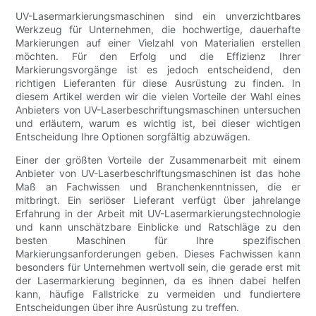
UV-Lasermarkierungsmaschinen sind ein unverzichtbares
Werkzeug für Unternehmen, die hochwertige, dauerhafte
Markierungen auf einer Vielzahl von Materialien erstellen
möchten. Für den Erfolg und die Effizienz Ihrer
Markierungsvorgänge ist es jedoch entscheidend, den
richtigen Lieferanten für diese Ausrüstung zu finden. In
diesem Artikel werden wir die vielen Vorteile der Wahl eines
Anbieters von UV-Laserbeschriftungsmaschinen untersuchen
und erläutern, warum es wichtig ist, bei dieser wichtigen
Entscheidung Ihre Optionen sorgfältig abzuwägen.
Einer der größten Vorteile der Zusammenarbeit mit einem
Anbieter von UV-Laserbeschriftungsmaschinen ist das hohe
Maß an Fachwissen und Branchenkenntnissen, die er
mitbringt. Ein seriöser Lieferant verfügt über jahrelange
Erfahrung in der Arbeit mit UV-Lasermarkierungstechnologie
und kann unschätzbare Einblicke und Ratschläge zu den
besten Maschinen für Ihre spezifischen
Markierungsanforderungen geben. Dieses Fachwissen kann
besonders für Unternehmen wertvoll sein, die gerade erst mit
der Lasermarkierung beginnen, da es ihnen dabei helfen
kann, häufige Fallstricke zu vermeiden und fundiertere
Entscheidungen über ihre Ausrüstung zu treffen.