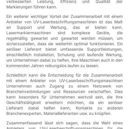
verbesserten Leistung, Effizienz und Qualität der
Markierungen führen kann.
Ein weiterer wichtiger Vorteil der Zusammenarbeit mit einem
Anbieter von UV-Laserbeschriftungsmaschinen ist das Maß
an Support und Wartung, das er bieten kann.
Lasermarkiermaschinen sind komplexe Geräte, die
regelmäßig gewartet und gewartet werden müssen, um
sicherzustellen, dass sie weiterhin optimal funktionieren. Ein
seriöser Lieferant bietet umfassende Supportleistungen,
einschließlich Installation, Schulung und laufende Wartung,
um Unternehmen dabei zu helfen, ihre Maschinen auch in den
kommenden Jahren reibungslos laufen zu lassen.
Schließlich kann die Entscheidung für die Zusammenarbeit
mit einem Anbieter von UV-Laserbeschriftungsmaschinen
Unternehmen auch Zugang zu einem Netzwerk von
Branchenverbindungen und Ressourcen verschaffen. Dies
kann besonders für Unternehmen wertvoll sein, die ihre
Geschäftstätigkeit erweitern möchten, da ein seriöser
Lieferant dabei helfen kann, Kontakte zu anderen
Branchenexperten, Materiallieferanten usw. zu knüpfen.
Zusammenfassend lässt sich sagen, dass die Wahl eines
Anbieters von UV-Laserbeschriftungsmaschinen für die