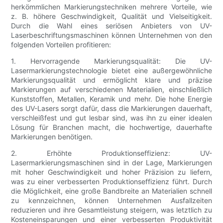
herkömmlichen Markierungstechniken mehrere Vorteile, wie
z. B. höhere Geschwindigkeit, Qualität und Vielseitigkeit.
Durch die Wahl eines seriösen Anbieters von UV-
Laserbeschriftungsmaschinen können Unternehmen von den
folgenden Vorteilen profitieren:
1. Hervorragende Markierungsqualität: Die UV-
Lasermarkierungstechnologie bietet eine außergewöhnliche
Markierungsqualität und ermöglicht klare und präzise
Markierungen auf verschiedenen Materialien, einschließlich
Kunststoffen, Metallen, Keramik und mehr. Die hohe Energie
des UV-Lasers sorgt dafür, dass die Markierungen dauerhaft,
verschleißfest und gut lesbar sind, was ihn zu einer idealen
Lösung für Branchen macht, die hochwertige, dauerhafte
Markierungen benötigen.
2. Erhöhte Produktionseffizienz: UV-
Lasermarkierungsmaschinen sind in der Lage, Markierungen
mit hoher Geschwindigkeit und hoher Präzision zu liefern,
was zu einer verbesserten Produktionseffizienz führt. Durch
die Möglichkeit, eine große Bandbreite an Materialien schnell
zu kennzeichnen, können Unternehmen Ausfallzeiten
reduzieren und ihre Gesamtleistung steigern, was letztlich zu
Kosteneinsparungen und einer verbesserten Produktivität