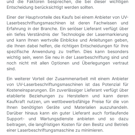
und die Faktoren besprechen, die bei dieser wichtigen
Entscheidung berücksichtigt werden sollten.
Einer der Hauptvorteile des Kaufs bei einem Anbieter von UV-
Laserbeschriftungsmaschinen ist deren Fachwissen und
Erfahrung in der Branche. Ein seriöser Lieferant verfügt über
ein tiefes Verständnis der Technologie der Lasermarkierung
und kann Ihnen wertvolle Einblicke und Anleitungen geben,
die Ihnen dabei helfen, die richtigen Entscheidungen für Ihre
spezifische Anwendung zu treffen. Dies kann besonders
wichtig sein, wenn Sie neu in der Laserbeschriftung sind und
noch nicht mit allen Optionen und Überlegungen vertraut
sind.
Ein weiterer Vorteil der Zusammenarbeit mit einem Anbieter
von UV-Laserbeschriftungsmaschinen ist das Potenzial für
Kosteneinsparungen. Ein zuverlässiger Lieferant verfügt über
etablierte Beziehungen zu Herstellern und kann deren
Kaufkraft nutzen, um wettbewerbsfähige Preise für die von
Ihnen benötigten Geräte und Materialien auszuhandeln.
Darüber hinaus kann ein guter Lieferant auch fortlaufende
Support- und Wartungsdienste anbieten und so dazu
beitragen, die langfristigen Kosten für den Besitz und Betrieb
einer Laserbeschriftungsmaschine zu minimieren.