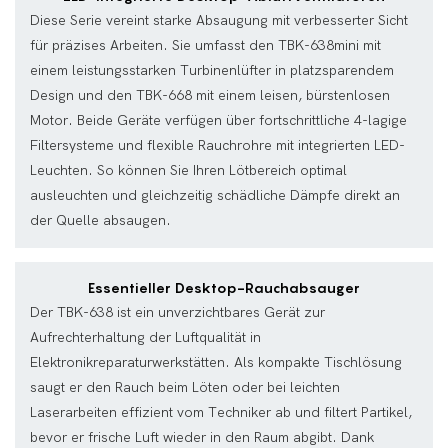
Diese Serie vereint starke Absaugung mit verbesserter Sicht
für präzises Arbeiten. Sie umfasst den TBK-638mini mit
einem leistungsstarken Turbinenlüfter in platzsparendem
Design und den TBK-668 mit einem leisen, bürstenlosen
Motor. Beide Geräte verfügen über fortschrittliche 4-lagige
Filtersysteme und flexible Rauchrohre mit integrierten LED-
Leuchten. So können Sie Ihren Lötbereich optimal
ausleuchten und gleichzeitig schädliche Dämpfe direkt an
der Quelle absaugen.
Essentieller Desktop-Rauchabsauger
Der TBK-638 ist ein unverzichtbares Gerät zur
Aufrechterhaltung der Luftqualität in
Elektronikreparaturwerkstätten. Als kompakte Tischlösung
saugt er den Rauch beim Löten oder bei leichten
Laserarbeiten effizient vom Techniker ab und filtert Partikel,
bevor er frische Luft wieder in den Raum abgibt. Dank