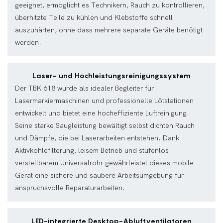
geeignet, ermöglicht es Technikern, Rauch zu kontrollieren,
überhitzte Teile zu kühlen und Klebstoffe schnell
auszuhärten, ohne dass mehrere separate Geräte benötigt
werden.
Laser- und Hochleistungsreinigungssystem
Der TBK 618 wurde als idealer Begleiter für
Lasermarkiermaschinen und professionelle Lötstationen
entwickelt und bietet eine hocheffiziente Luftreinigung.
Seine starke Saugleistung bewältigt selbst dichten Rauch
und Dämpfe, die bei Laserarbeiten entstehen. Dank
Aktivkohlefilterung, leisem Betrieb und stufenlos
verstellbarem Universalrohr gewährleistet dieses mobile
Gerät eine sichere und saubere Arbeitsumgebung für
anspruchsvolle Reparaturarbeiten.
LED-integrierte Desktop-Abluftventilatoren