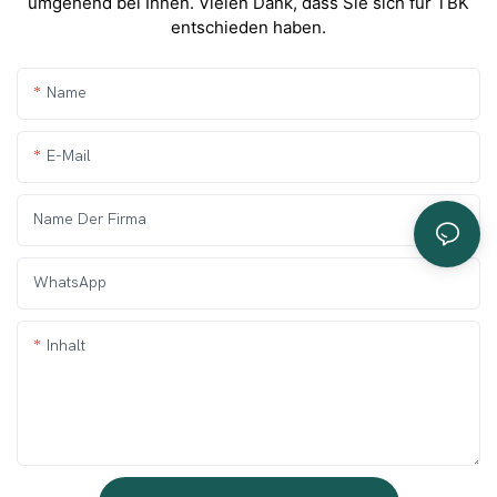
umgehend bei Ihnen. Vielen Dank, dass Sie sich für TBK
entschieden haben.
Name
E-Mail
Name Der Firma
WhatsApp
Inhalt