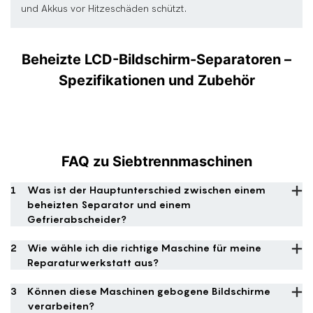
und Akkus vor Hitzeschäden schützt.
Beheizte LCD-Bildschirm-Separatoren –
Spezifikationen und Zubehör
FAQ zu
Siebtrennmaschinen
1
Was ist der Hauptunterschied zwischen einem
beheizten Separator und einem
Gefrierabscheider?
2
Wie wähle ich die richtige Maschine für meine
Reparaturwerkstatt aus?
3
Können diese Maschinen gebogene Bildschirme
verarbeiten?