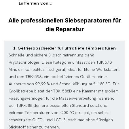
Entfernen von
Bildschirmen
Alle professionellen Siebseparatoren für
die Reparatur
1. Gefrierabscheider für ultratiefe Temperaturen
Schnelle und sichere Bildschirmtrennung dank
Kryotechnologie. Diese Kategorie umfasst den TBK 578
Mini, ein kompaktes Tischgerät, ideal für kleine Werkstätten,
und den TBK-598, ein hocheffizientes Gerät mit einer
Ausbeute von 99,99 % und Schnellkühlung auf -180 °C. Für
Großbetriebe bietet der TBK-588D eine Kammer mit großem
Fassungsvermögen für die Massenverarbeitung, während
der TBK-588 den professionellen Standard setzt und
extreme Temperaturen von -200 °C erreicht, um selbst
schwierigste OLED- und LCD-Bildschirme ohne flüssigen
Stickstoff sicher zu trennen.