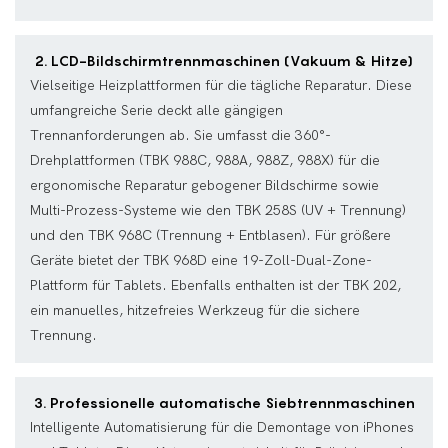
2. LCD-Bildschirmtrennmaschinen (Vakuum & Hitze)
Vielseitige Heizplattformen für die tägliche Reparatur. Diese
umfangreiche Serie deckt alle gängigen
Trennanforderungen ab. Sie umfasst die 360°-
Drehplattformen (TBK 988C, 988A, 988Z, 988X) für die
ergonomische Reparatur gebogener Bildschirme sowie
Multi-Prozess-Systeme wie den TBK 258S (UV + Trennung)
und den TBK 968C (Trennung + Entblasen). Für größere
Geräte bietet der TBK 968D eine 19-Zoll-Dual-Zone-
Plattform für Tablets. Ebenfalls enthalten ist der TBK 202,
ein manuelles, hitzefreies Werkzeug für die sichere
Trennung.
3. Professionelle automatische Siebtrennmaschinen
Intelligente Automatisierung für die Demontage von iPhones