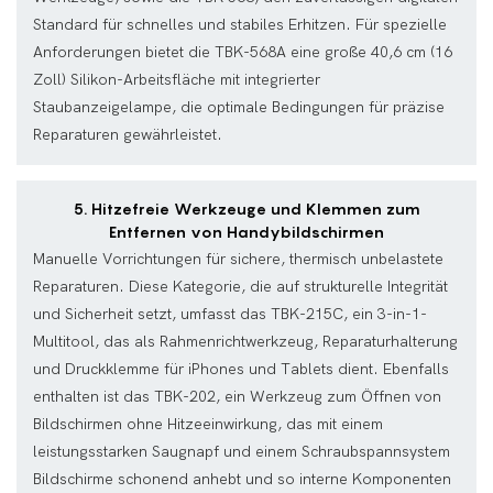
Standard für schnelles und stabiles Erhitzen. Für spezielle
Anforderungen bietet die TBK-568A eine große 40,6 cm (16
Zoll) Silikon-Arbeitsfläche mit integrierter
Staubanzeigelampe, die optimale Bedingungen für präzise
Reparaturen gewährleistet.
5. Hitzefreie Werkzeuge und Klemmen zum
Entfernen von Handybildschirmen
Manuelle Vorrichtungen für sichere, thermisch unbelastete
Reparaturen. Diese Kategorie, die auf strukturelle Integrität
und Sicherheit setzt, umfasst das TBK-215C, ein 3-in-1-
Multitool, das als Rahmenrichtwerkzeug, Reparaturhalterung
und Druckklemme für iPhones und Tablets dient. Ebenfalls
enthalten ist das TBK-202, ein Werkzeug zum Öffnen von
Bildschirmen ohne Hitzeeinwirkung, das mit einem
leistungsstarken Saugnapf und einem Schraubspannsystem
Bildschirme schonend anhebt und so interne Komponenten