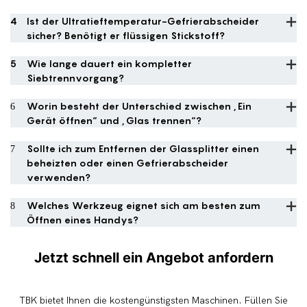
4
Ist der Ultratieftemperatur-Gefrierabscheider
sicher? Benötigt er flüssigen Stickstoff?
5
Wie lange dauert ein kompletter
Siebtrennvorgang?
6
Worin besteht der Unterschied zwischen „Ein
Gerät öffnen“ und „Glas trennen“?
7
Sollte ich zum Entfernen der Glassplitter einen
beheizten oder einen Gefrierabscheider
verwenden?
8
Welches Werkzeug eignet sich am besten zum
Öffnen eines Handys?
Jetzt schnell ein Angebot anfordern
TBK bietet Ihnen die kostengünstigsten Maschinen. Füllen Sie