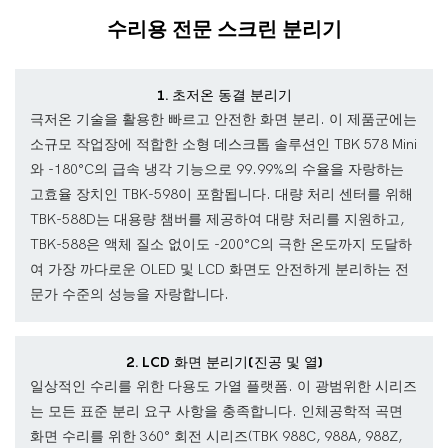
수리용 전문 스크린 분리기
1. 초저온 동결 분리기
극저온 기술을 활용한 빠르고 안전한 화면 분리. 이 제품군에는
소규모 작업장에 적합한 소형 데스크톱 솔루션인 TBK 578 Mini
와 -180°C의 급속 냉각 기능으로 99.99%의 수율을 자랑하는
고효율 장치인 TBK-598이 포함됩니다. 대량 처리 센터를 위해
TBK-588D는 대용량 챔버를 제공하여 대량 처리를 지원하고,
TBK-588은 액체 질소 없이도 -200°C의 극한 온도까지 도달하
여 가장 까다로운 OLED 및 LCD 화면도 안전하게 분리하는 전
문가 수준의 성능을 자랑합니다.
2. LCD 화면 분리기(진공 및 열)
일상적인 수리를 위한 다용도 가열 플랫폼. 이 광범위한 시리즈
는 모든 표준 분리 요구 사항을 충족합니다. 인체공학적 곡면
화면 수리를 위한 360° 회전 시리즈(TBK 988C, 988A, 988Z,