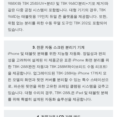
988X)와 TBK 258S(UV+분리) 및 TBK 968C(분리+기포 제거)와
같은 다중 공정 시스템이 포함됩니다. 대형 기기의 경우, TBK
968D는 태블릿용 19인치 듀얼 존 플랫폼을 제공합니다. 또한,
위험 없는 분리를 위한 수동 무열 도구인 TBK 202도 포함되어
있습니다.
3. 전문 자동 스크린 분리기 기계
iPhone 및 태블릿 분해를 위한 지능형 자동화. 정밀성과 편의
성을 고려하여 설계된 이 제품군은 표준 iPhone 화면 분리를 위
한 TBK-288(완전 자동)과 TBK 288M(하이브리드 수동 리프트)
을 제공합니다. 업그레이드된 TBK-288H는 iPhone 17까지 모
든 모델의 화면과 뒷면 커버를 분리할 수 있는 특수 스테이션으
로, 파손된 뒷면을 위한 고유한 프레임 클램핑 시스템을 갖추고
있습니다. 대형 수리의 경우, TBK-288L은 iPad 및 태블릿 분해
를 위해 특별히 설계된 자동화 솔루션을 제공합니다.
4. 전문가용 LCD 가열 패드