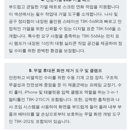
부드럽고 균일한 가열 매트로 스크린 연화 작업을 지원합니다.
이 섹션에서는 필수 작업대 가열 도구를 소개합니다. 나사 및
공구 정리함이 내장된 올인원 스테이션 TBK-568R과 빠르고 안
정적인 가열을 위한 신뢰할 수 있는 디지털 표준 TBK 568을 소
개합니다. 특수한 요구 사항을 충족하는 TBK-568A는 먼지 표
시 램프가 내장된 16인치 대형 실리콘 작업 공간을 제공하여 정
밀 수리를 위한 완벽한 환경을 보장합니다.
5. 무열 휴대폰 화면 제거 도구 및 클램프
안전하고 비열적인 수리를 위한 수동 기계 고정 장치. 구조적
무결성과 안전성에 중점을 둔 이 제품군에는 프레임 교정기, 수
리 홀더, iPhone 및 태블릿용 압력 클램프 역할을 하는 3-in-1
멀티툴인 TBK-215C가 포함됩니다. 또한, 강력한 흡착판과 나
사 조임 시스템을 사용하여 화면을 부드럽게 들어 올려 내부 부
품과 배터리를 열 손상으로부터 보호하는 무열 화면 개방 도구
인 TBK-202도 포함되어 있습니다.