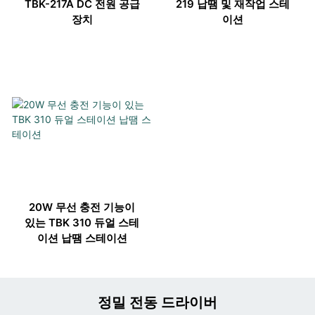
TBK-217A DC 전원 공급
219 납땜 및 재작업 스테
장치
이션
20W 무선 충전 기능이
있는 TBK 310 듀얼 스테
이션 납땜 스테이션
정밀 전동 드라이버