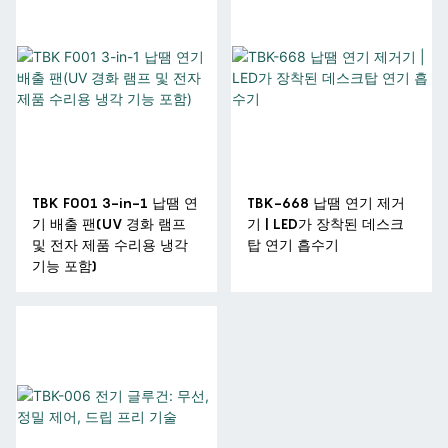
TBK F001 3-in-1 납땜 연
TBK-668 납땜 연기 제거
기 배출 팬(UV 경화 램프
기 | LED가 장착된 데스크
및 전자 제품 수리용 냉각
탑 연기 흡수기
기능 포함)