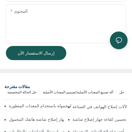
المحتوى
إرسال الاستفسار الآن
مقالات مقترحة
حل
آلة تصنيع المعدات الأصلية/تصميم المعدات الأصلية
حل الحالة المخصصة
ة تحسين سير عمل إصلاح الهواتف المحمولة باستخدام المعدات المتطورة
يئي لآلات إصلاح الهواتف في الصناعة
اختيار الملحقات المناسبة لجهاز إصلاح شاشة هاتفك المحمول
ة في أجهزة إصلاح الهواتف المحمولة
استخدامات أجهزة إصلاح الهواتف في استبدال الشاشات والبطاريات