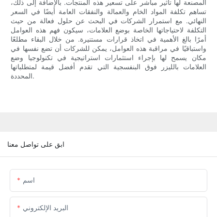
المصنعة لها تأثير مباشر على تسعير هذه المنتجات. بالإضافة إلى ذلك،
تساهم تكلفة المواد الخام والعمالة والنفقات العامة أيضًا في السعر
النهائي. مع استمرار الشركات في البحث عن حلول فعالة من حيث
التكلفة لاحتياجاتها الخاصة بوضع العلامات، سيكون فهم هذه العوامل
أمرًا بالغ الأهمية في اتخاذ قرارات مستنيرة. من خلال البقاء مطلعًا
واستباقيًا في مراقبة هذه العوامل، يمكن للشركات أن تضع نفسها في
مكان يسمح لها بإجراء استثمارات استراتيجية في تكنولوجيا وضع
العلامات بالليزر فوق البنفسجية التي تقدم أفضل قيمة لمتطلباتها
المحددة.
ابق على تواصل معنا
اسم
البريد الإلكتروني