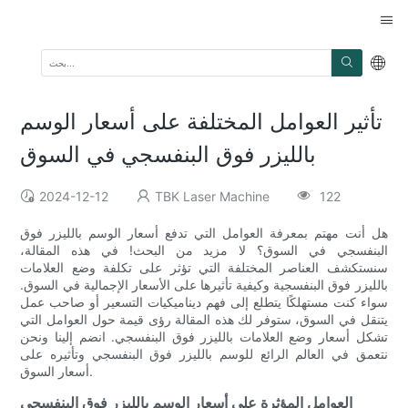
تأثير العوامل المختلفة على أسعار الوسم
بالليزر فوق البنفسجي في السوق
2024-12-12
TBK Laser Machine
122
هل أنت مهتم بمعرفة العوامل التي تدفع أسعار الوسم بالليزر فوق
البنفسجي في السوق؟ لا مزيد من البحث! في هذه المقالة،
سنستكشف العناصر المختلفة التي تؤثر على تكلفة وضع العلامات
بالليزر فوق البنفسجية وكيفية تأثيرها على الأسعار الإجمالية في السوق.
سواء كنت مستهلكًا يتطلع إلى فهم ديناميكيات التسعير أو صاحب عمل
يتنقل في السوق، ستوفر لك هذه المقالة رؤى قيمة حول العوامل التي
تشكل أسعار وضع العلامات بالليزر فوق البنفسجي. انضم إلينا ونحن
نتعمق في العالم الرائع للوسم بالليزر فوق البنفسجي وتأثيره على
أسعار السوق.
العوامل المؤثرة على أسعار الوسم بالليزر فوق البنفسجي