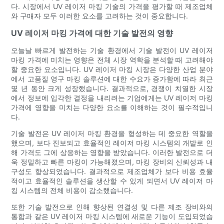
다. 시장에서 UV 레이저 마킹 기술의 가격을 평가할 때 제조업체
와 구매자 모두 이러한 요소를 고려하는 것이 중요합니다.
UV 레이저 마킹 가격에 대한 기술 발전의 영향
오늘날 빠르게 발전하는 기술 환경에서 기술 발전이 UV 레이저
마킹 가격에 미치는 영향은 전체 시장 역학을 분석할 때 고려해야
할 중요한 요소입니다. UV 레이저 마킹 시장은 다양한 산업 분야
에서 고품질 영구 마킹 솔루션에 대한 수요가 증가함에 따라 최근
몇 년 동안 크게 성장했습니다. 결과적으로, 경쟁이 치열한 시장
에서 정보에 입각한 결정을 내리려는 기업에게는 UV 레이저 마킹
가격에 영향을 미치는 다양한 요소를 이해하는 것이 필수적입니
다.
기술 발전은 UV 레이저 마킹 환경을 형성하는 데 중요한 역할을
했으며, 보다 진보되고 효율적인 레이저 마킹 시스템의 개발로 인
해 가격도 그에 상응하는 영향을 받았습니다. 이러한 발전으로 더
욱 정밀하고 빠른 마킹이 가능해졌으며, 마킹 장비의 신뢰성과 내
구성도 향상되었습니다. 결과적으로 제조업체가 보다 비용 효율
적이고 효율적인 솔루션을 생산할 수 있게 되면서 UV 레이저 마
킹 시스템의 전체 비용이 감소했습니다.
또한 기술 발전으로 인해 향상된 연결성 및 다른 제조 장비와의
통합과 같은 UV 레이저 마킹 시스템에 새로운 기능이 도입되었습