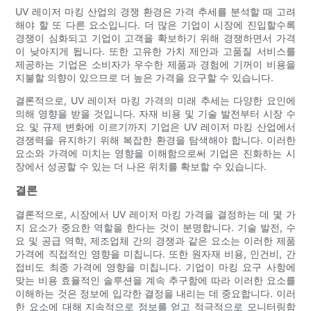
UV 레이저 마킹 산업의 경쟁 환경은 가격 추세를 분석할 때 고려
해야 할 또 다른 요소입니다. 더 많은 기업이 시장에 진입할수록
경쟁이 심화되고 기업이 고객을 확보하기 위해 경쟁하면서 가격
이 낮아지게 됩니다. 또한 고유한 가치 제안과 고품질 서비스를
제공하는 기업은 소비자가 우수한 제품과 경험에 기꺼이 비용을
지불할 의향이 있으므로 더 높은 가격을 요구할 수 있습니다.
결론적으로, UV 레이저 마킹 가격의 미래 추세는 다양한 요인에
의해 영향을 받을 것입니다. 자재 비용 및 기술 발전부터 시장 수
요 및 규제 변화에 이르기까지 기업은 UV 레이저 마킹 산업에서
경쟁력을 유지하기 위해 복잡한 환경을 탐색해야 합니다. 이러한
요소와 가격에 미치는 영향을 이해함으로써 기업은 진화하는 시
장에서 성공할 수 있는 더 나은 위치를 확보할 수 있습니다.
결론
결론적으로, 시장에서 UV 레이저 마킹 가격을 결정하는 데 몇 가
지 요소가 중요한 역할을 한다는 것이 분명합니다. 기술 발전, 수
요 및 공급 역학, 제조업체 간의 경쟁과 같은 요소는 이러한 제품
가격에 직접적인 영향을 미칩니다. 또한 원자재 비용, 인건비, 간
접비도 최종 가격에 영향을 미칩니다. 기업이 마킹 요구 사항에
맞는 비용 효율적인 솔루션을 계속 추구함에 따라 이러한 요소를
이해하는 것은 정보에 입각한 결정을 내리는 데 중요합니다. 이러
한 요소에 대해 지속적으로 정보를 얻고 적극적으로 모니터링함