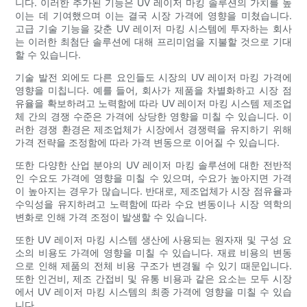
니다. 이러한 추가된 기능은 UV 레이저 마킹 솔루션의 가치를 높
이는 데 기여했으며 이는 결국 시장 가격에 영향을 미쳤습니다.
고급 기술 기능을 갖춘 UV 레이저 마킹 시스템에 투자하는 회사
는 이러한 최첨단 솔루션에 대해 프리미엄을 지불할 것으로 기대
할 수 있습니다.
기술 발전 외에도 다른 요인들도 시장의 UV 레이저 마킹 가격에
영향을 미칩니다. 예를 들어, 회사가 제품을 차별화하고 시장 점
유율을 확보하려고 노력함에 따라 UV 레이저 마킹 시스템 제조업
체 간의 경쟁 수준은 가격에 상당한 영향을 미칠 수 있습니다. 이
러한 경쟁 환경은 제조업체가 시장에서 경쟁력을 유지하기 위해
가격 전략을 조정함에 따라 가격 변동으로 이어질 수 있습니다.
또한 다양한 산업 분야의 UV 레이저 마킹 솔루션에 대한 전반적
인 수요도 가격에 영향을 미칠 수 있으며, 수요가 높아지면 가격
이 높아지는 경우가 많습니다. 반대로, 제조업체가 시장 점유율과
수익성을 유지하려고 노력함에 따라 수요 변동이나 시장 역학의
변화로 인해 가격 조정이 발생할 수 있습니다.
또한 UV 레이저 마킹 시스템 생산에 사용되는 원자재 및 구성 요
소의 비용도 가격에 영향을 미칠 수 있습니다. 재료 비용의 변동
으로 인해 제품의 전체 비용 구조가 변경될 수 있기 때문입니다.
또한 인건비, 제조 간접비 및 유통 비용과 같은 요소는 모두 시장
에서 UV 레이저 마킹 시스템의 최종 가격에 영향을 미칠 수 있습
니다.