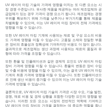
UV 레이저 마킹 기술의 가격에 영향을 미치는 또 다른 요소는 시
장 경쟁 수준입니다. 유사한 제품을 제공하는 여러 제조업체와 공
급업체가 있는 경우 가격이 경쟁 요소가 됩니다. 제조업체는 경쟁
우위를 확보하기 위해 가격을 낮추거나 부가가치를 통해 제품을
차별화할 수 있으며, 이는 UV 레이저 마킹 장비의 전체 ​​가격에도
영향을 미칠 수 있습니다.
또한 UV 레이저 마킹 기계에 사용되는 재료 및 구성 요소의 비용
도 가격에 영향을 미칠 수 있습니다. 고품질 소재와 정밀한 부품
은 장비의 효율성과 정확성에 기여하지만 비용도 더 많이 듭니다.
결과적으로 제조업체는 생산 과정에 사용되는 재료의 품질과 유
형에 따라 가격을 조정할 수 있습니다.
또한 환율 및 인플레이션과 같은 경제적 요인도 UV 레이저 마킹
장비 가격에 영향을 미칠 수 있습니다. 환율의 변동은 장비 수입
및 수출 비용에 영향을 미칠 수 있으며, 이는 결국 UV 레이저 마킹
기계의 최종 가격에 영향을 미칠 수 있습니다. 또한 인플레이션으
로 인해 생산 비용이 증가할 수 있으며 이는 UV 레이저 마킹 기술
가격에 반영될 수 있습니다.
결론적으로, UV 레이저 마킹 기술의 가격은 시장 수요, 기술 발전,
경쟁, 재료 비용 및 경제 상황을 포함한 다양한 요인의 영향을 받
습니다. 이러한 모든 요소는 시장의 전반적인 역학에 기여하고
UV 레이저 마킹 장비의 가격을 결정하는 데 중요한 역할을 합니