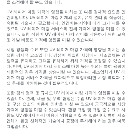
을 조정해야 할 수도 있습니다.
UV 레이저 마킹 가격에 영향을 미치는 또 다른 경제적 요인은 인
건비입니다. UV 레이저 마킹 기계의 설치, 유지 관리 및 작동에는
숙련된 기술자가 필요합니다. 인건비는 지역에 따라 크게 다를 수
있으며 UV 레이저 마킹 서비스의 전체 가격에 영향을 미칠 수 있
습니다. 또한 직원이 UV 레이저 마킹 장비를 작동하기 위한 교육
및 개발 비용도 가격에 영향을 미칠 수 있습니다.
시장 경쟁과 수요 또한 UV 레이저 마킹 가격에 영향을 미치는 중
요한 경제적 요소입니다. 경쟁이 치열한 시장에서 제조업체는 경
쟁력을 유지하고 고객을 유치하기 위해 가격을 조정할 수 있습니
다. 반면, UV 레이저 마킹 서비스에 대한 높은 수요는 특히 용량이
제한적인 경우 가격을 상승시킬 수 있습니다. 제조업체가 UV 레
이저 마킹 서비스 가격을 효과적으로 책정하려면 시장 역학과 수
요 추세를 이해하는 것이 필수적입니다.
또한 경제 정책 및 규제도 UV 레이저 마킹 가격에 영향을 미칠 수
있습니다. 관세, 세금 및 무역 협정은 수입 UV 레이저 마킹 장비
및 구성 요소의 비용에 영향을 미칠 수 있으며 궁극적으로 시장
가격에 영향을 미칠 수 있습니다. 환경 규정 및 규정 준수 요구 사
항도 UV 레이저 마킹 비용에 영향을 미칠 수 있습니다. 특히 제조
업체가 환경 친화적인 기술이나 공정에 투자해야 하는 경우 더욱
그렇습니다.