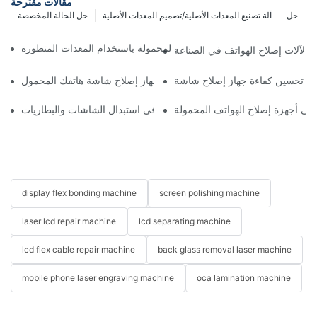
مقالات مقترحة
حل
آلة تصنيع المعدات الأصلية/تصميم المعدات الأصلية
حل الحالة المخصصة
ة تحسين سير عمل إصلاح الهواتف المحمولة باستخدام المعدات المتطورة
يئي لآلات إصلاح الهواتف في الصناعة
اختيار الملحقات المناسبة لجهاز إصلاح شاشة هاتفك المحمول
ة في أجهزة إصلاح الهواتف المحمولة
استخدامات أجهزة إصلاح الهواتف في استبدال الشاشات والبطاريات
display flex bonding machine
screen polishing machine
laser lcd repair machine
lcd separating machine
lcd flex cable repair machine
back glass removal laser machine
mobile phone laser engraving machine
oca lamination machine