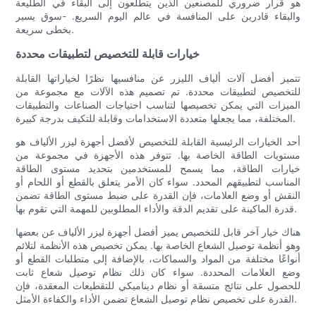
هو قرار ضروري للمصنعين الذين يتطلعون إلى البقاء في الطليعة
والبقاء قادرين على المنافسة في عالم اليوم السريع. -سوق يسير
بخطى سريعة.
خيارات قابلة للتخصيص لتطبيقات محددة
تتميز أفضل آلات ألياف الليزر عن منافسيها نظرًا لخياراتها القابلة
للتخصيص لتطبيقات محددة. تم تصميم هذه الآلات مع مجموعة من
الميزات التي يمكن تخصيصها لتناسب احتياجات الصناعات والتطبيقات
المختلفة، مما يجعلها متعددة الاستخدامات وقابلة للتكيف بدرجة كبيرة.
أحد الخيارات الرئيسية القابلة للتخصيص لأفضل أجهزة ليزر الألياف هو
مستويات الطاقة الخاصة بها. تتوفر هذه الأجهزة في مجموعة من
خيارات الطاقة، مما يسمح للمستخدمين بتحديد مستوى الطاقة
المناسب لتطبيقهم المحدد. سواء كان الأمر يتعلق بالقطع أو اللحام أو
النقش أو وضع العلامات، فإن القدرة على ضبط مستوى الطاقة تضمن
قدرة الماكينة على تقديم الدقة والأداء المطلوبين للمهمة التي تقوم بها.
هناك خيار آخر قابل للتخصيص يميز أفضل أجهزة ليزر الألياف عن بعضها
وهو أنظمة توصيل الشعاع الخاصة بها. يمكن تخصيص هذه الأنظمة لتلائم
أنواعًا مختلفة من المواد والسماكات، بالإضافة إلى متطلبات القطع أو
وضع العلامات المحددة. سواء كان ذلك نظام توصيل شعاع ثابت
للحصول على نتائج متسقة أو نظام ديناميكي للتقطيعات المعقدة، فإن
القدرة على تخصيص نظام توصيل الشعاع تضمن الأداء والكفاءة الأمثل.