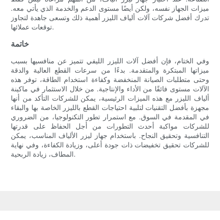
ميزات الجهاز نفسه، ولكن أيضًا مستوى الدعم والخدمة الذي يأتي معه.
تدرك أفضل شركات آلات ألياف الليزر أهمية ذلك وتسعى جاهدة لتجاوز
توقعات عملائها.
خاتمة
وفي الختام، فإن أفضل آلات الليزر الليفي تتميز عن منافسيها بسبب
ميزاتها المبتكرة والمتقدمة. بدءًا من سرعات القطع العالية والدقة
وحتى متطلبات الصيانة المنخفضة وكفاءة استخدام الطاقة، توفر هذه
الآلات مستوى فائقًا من الأداء والإنتاجية. من خلال الاستثمار في ماكينة
ألياف الليزر مع هذه الميزات الرئيسية، يمكن للشركات التأكد من أنها
مجهزة بأفضل التقنيات لتلبية احتياجات القطع بالليزر الخاصة بها والبقاء
في المقدمة في السوق. مع استمرار تطور التكنولوجيا، من الضروري
للشركات مواكبة أحدث التطورات من أجل الحفاظ على قدرتها
التنافسية وتحقيق النجاح. باستخدام جهاز ليزر الألياف المناسب، يمكن
للشركات تحقيق تخفيضات ذات جودة أعلى، وزيادة الكفاءة، وفي نهاية
المطاف، زيادة الربحية.