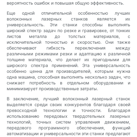
вероятность ошибок и повышая общую эффективность.
Еще одной отличительной особенностью лучших
волоконных лазерных станков является их
универсальность. Эти станки способны выполнять
широкий спектр задач по резке и гравировке, от тонких
листов металла до толстых материалов, с
исключительной точностью и скоростью. Они также
обеспечивают гибкость переключения между
различными режимами резки и адаптацию к различной
толщине материала, что делает их пригодными для
широкого спектра применений. Эта универсальность
особенно ценна для производителей, которым нужна
одна машина, способная выполнять несколько задач, что
снижает потребность в отдельном оборудовании и
минимизирует производственные затраты.
В заключение, лучший волоконный лазерный станок
выделяется среди своих конкурентов благодаря своей
превосходной технологии и точности. Благодаря
использованию передовых твердотельных лазерных
технологий, точных систем управления движением,
передового программного обеспечения, функций
автоматизации и универсальности эти станки предлагают