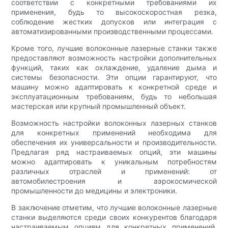
соответствии с конкретными требованиями их
применения, будь то высокоскоростная резка,
соблюдение жестких допусков или интеграция с
автоматизированными производственными процессами.
Кроме того, лучшие волоконные лазерные станки также
предоставляют возможность настройки дополнительных
функций, таких как охлаждение, удаление дыма и
системы безопасности. Эти опции гарантируют, что
машину можно адаптировать к конкретной среде и
эксплуатационным требованиям, будь то небольшая
мастерская или крупный промышленный объект.
Возможность настройки волоконных лазерных станков
для конкретных применений необходима для
обеспечения их универсальности и производительности.
Предлагая ряд настраиваемых опций, эти машины
можно адаптировать к уникальным потребностям
различных отраслей и применений: от
автомобилестроения и аэрокосмической
промышленности до медицины и электроники.
В заключение отметим, что лучшие волоконные лазерные
станки выделяются среди своих конкурентов благодаря
настраиваемым опциям для конкретных применений.