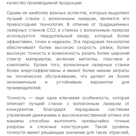
качество производимой продукции.
Одним из наиболее важных аспектов, которые выделяют
лучший станок с волоконным лазером, является его
превосходная технология. В отличие от традиционных
лазерных станков CO2, в станках с волоконным лазером
используется твердотельный лазер, который более
эффективен, точен и надежен. Эта передовая технология
обеспечивает более высокую скорость резки, более
высокую точность и возможность резать более широкий
спектр материалов, включая металлы, пластики и
композиты. Кроме того, волоконные лазерные станки
более энергоэффективны и имеют более низкие затраты
на техническое обслуживание, что делает их более
экономичным и устойчивым вариантом для
производителей.
Точность — еще одна ключевая особенность, которая
отличает лучший станок с волоконным лазером от
конкурентов. Благодаря передовым системам
управления движением и высококачественной оптике эти
машины способны выполнять чрезвычайно точные
разрезы и сложные конструкции. Такой уровень
точности имеет решающее значение для таких отраслей,