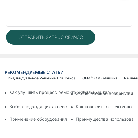
ОТПРАВИТЬ ЗАПРОС СЕЙЧАС
РЕКОМЕНДУЕМЫЕ СТАТЬИ
Индивидуальное Решение Для Кейса
OEM/ODM-Машина
Решен
Как улучшить процесс ремонта мобильных телефонов с по
Экологическое воздействие 
Выбор подходящих аксессуаров для вашего устройства дл
Как повысить эффективность
Применение оборудования для ремонта телефонов при заме
Преимущества использовани