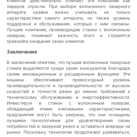
клиентов действительно отличает эти компании как
лидеров отрасли. При выборе волоконного лазерного
аппарата крайне важно учитывать не только
характеристики самого аппарата, но также уровень
поддержки и обслуживания, которые с ним связаны.
Лучшие компании, производящие станки с волоконным
лазером, понимают важность этого и стремятся
превзойти ожидания своих клиентов.
Заключение
В заключение отметим, что лучшие волоконные лазерные
станки выделяются среди своих конкурентов благодаря
своим инновационным и расширенным функциям. Эти
машины обеспечивают превосходный уровень
производительности и производительности: от высоких
скоростей и точности резки до низких требований к
техническому обслуживанию и энергоэффективности.
Инвестируя в станок с волоконным лазером,
обладающий этими ключевыми характеристиками,
предприятия могут быть уверены, что они оснащены
лучшими технологиями для удовлетворения своих
потребностей в лазерной резке и оставаться впереди на
рынке. Поскольку технологии продолжают развиваться,