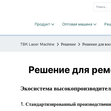
Продукт
Оптовая машина
Ре
TBK Laser Machine
Решение
Решение для вос
Решение для рем
Экосистема высокопроизводител
1. Стандартизированный производствен