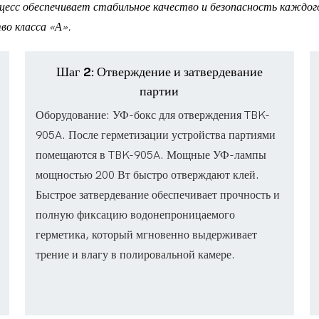
есс обеспечивает стабильное качество и безопасность каждо
во класса «А».
Шаг 2: Отверждение и затвердевание
партии
Оборудование: УФ-бокс для отверждения TBK-
905A. После герметизации устройства партиями
помещаются в TBK-905A. Мощные УФ-лампы
мощностью 200 Вт быстро отверждают клей.
Быстрое затвердевание обеспечивает прочность и
полную фиксацию водонепроницаемого
герметика, который мгновенно выдерживает
трение и влагу в полировальной камере.