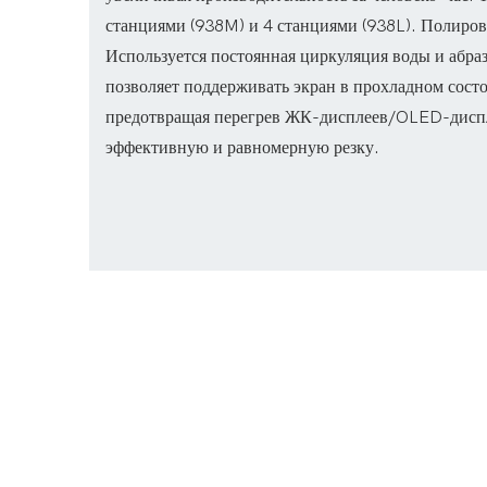
станциями (938M) и 4 станциями (938L). Полиров
Используется постоянная циркуляция воды и абра
позволяет поддерживать экран в прохладном сост
предотвращая перегрев ЖК-дисплеев/OLED-диспл
эффективную и равномерную резку.