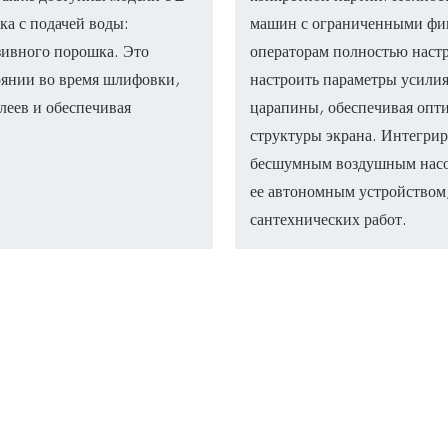
ка с подачей воды:
машин с ограниченными фик
зивного порошка. Это
операторам полностью наст
оянии во время шлифовки,
настроить параметры усилия
еев и обеспечивая
царапины, обеспечивая опти
структуры экрана. Интегрир
бесшумным воздушным насос
ее автономным устройством
сантехнических работ.