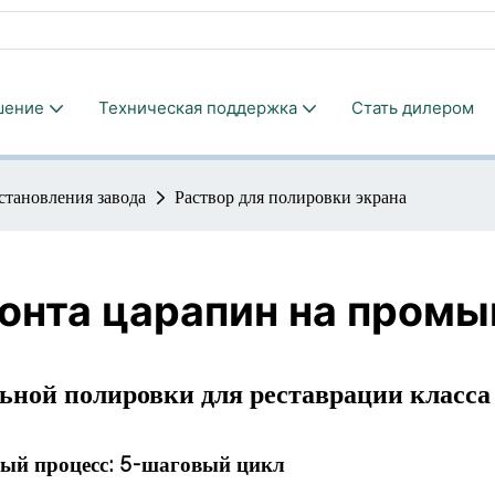
шение
Техническая поддержка
Стать дилером
становления завода
Раствор для полировки экрана
онта царапин на пром
ьной полировки для реставрации класса
ный процесс: 5-шаговый цикл