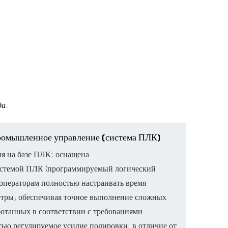
да.
ромышленное управление (система ПЛК)
я на базе ПЛК: оснащена
истемой ПЛК (программируемый логический
 операторам полностью настраивать время
етры, обеспечивая точное выполнение сложных
отанных в соответствии с требованиями
ью регулируемое усилие полировки: в отличие от