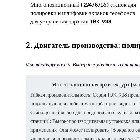
Многопозиционный (2/4/8/16) станок для
полировки и шлифовки экранов телефонов
для устранения царапин TBK 938
2. Двигатель производства: пол
Масштабируемость. Выберите мощность станции, 
Многостанционная архитектура (ма
Гибкая производительность: Серия TBK-938 пред
подходящую для любого масштаба производства. T
Стандартный выбор для предприятий среднего ра
станций): Высокопроизводительная установка дл
применения. Она может полировать 16 экранов о
увеличивая производительность за человеко-час. 