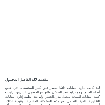
مقدمة لآلة الفاصل المحمول
لقد كانت إدارة النفايات دائمًا مصدر قلق كبير للمجتمعات في جميع
أنحاء العالم. ومع تزايد عدد السكان والتوسع الحضري السريع، تزايدت
كمية النفايات المنتجة بمعدل ينذر بالخطر. ولم تعد أنظمة إدارة النفايات
التقليدية كافية للتعامل مع هذه المشكلة المتنامية. ونتيجة لذلك،