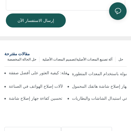
إرسال الاستفسار الآن
مقالات مقترحة
حل
آلة تصنيع المعدات الأصلية/تصميم المعدات الأصلية
حل الحالة المخصصة
الدليل النهائي لأسعار آلات الفصل المتنقلة: كيفية العثور على أفضل صفقة
حمولة باستخدام المعدات المتطورة
ة لجهاز إصلاح شاشة هاتفك المحمول
الأثر البيئي لآلات إصلاح الهواتف في الصناعة
كيفية تحسين كفاءة جهاز إصلاح شاشة LCD لهاتفك
ف في استبدال الشاشات والبطاريات