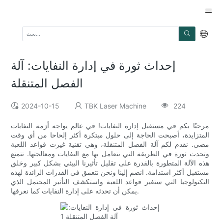
إحداث ثورة في إدارة النفايات: آلة
الفصل المتنقلة
2024-10-15
TBK Laser Machine
224
مرحبًا بكم في مستقبل إدارة النفايات! في عالم يواجه أزمة النفايات
المتزايدة، أصبحت الحاجة إلى حلول مبتكرة أكثر إلحاحا من أي وقت
مضى. نقدم لكم آلة الفصل المتنقلة، وهي تقنية غيرت قواعد اللعبة
وتحدث ثورة في الطريقة التي نتعامل بها مع النفايات ومعالجتها. تتمتع
هذه الآلة المتطورة بالقدرة على تقليل تأثيرنا البيئي بشكل كبير وخلق
مستقبل أكثر استدامة. انضم إلينا ونحن نتعمق في القدرات الرائدة لهذه
التكنولوجيا التي ستغير قواعد اللعبة واستكشف التأثير المحتمل الذي
يمكن أن تحدثه على إدارة النفايات كما نعرفها.