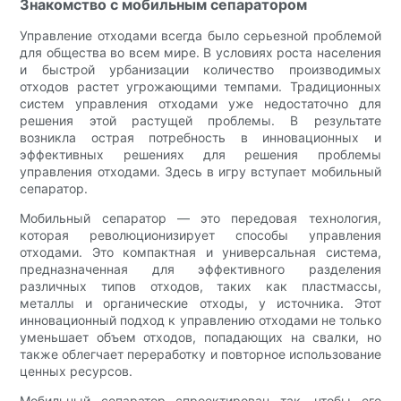
Знакомство с мобильным сепаратором
Управление отходами всегда было серьезной проблемой
для общества во всем мире. В условиях роста населения
и быстрой урбанизации количество производимых
отходов растет угрожающими темпами. Традиционных
систем управления отходами уже недостаточно для
решения этой растущей проблемы. В результате
возникла острая потребность в инновационных и
эффективных решениях для решения проблемы
управления отходами. Здесь в игру вступает мобильный
сепаратор.
Мобильный сепаратор — это передовая технология,
которая революционизирует способы управления
отходами. Это компактная и универсальная система,
предназначенная для эффективного разделения
различных типов отходов, таких как пластмассы,
металлы и органические отходы, у источника. Этот
инновационный подход к управлению отходами не только
уменьшает объем отходов, попадающих на свалки, но
также облегчает переработку и повторное использование
ценных ресурсов.
Мобильный сепаратор спроектирован так, чтобы его