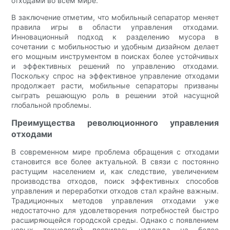
отходами во всем мире.
В заключение отметим, что мобильный сепаратор меняет
правила игры в области управления отходами.
Инновационный подход к разделению мусора в
сочетании с мобильностью и удобным дизайном делает
его мощным инструментом в поисках более устойчивых
и эффективных решений по управлению отходами.
Поскольку спрос на эффективное управление отходами
продолжает расти, мобильные сепараторы призваны
сыграть решающую роль в решении этой насущной
глобальной проблемы.
Преимущества революционного управления
отходами
В современном мире проблема обращения с отходами
становится все более актуальной. В связи с постоянно
растущим населением и, как следствие, увеличением
производства отходов, поиск эффективных способов
управления и переработки отходов стал крайне важным.
Традиционных методов управления отходами уже
недостаточно для удовлетворения потребностей быстро
расширяющейся городской среды. Однако с появлением
новых технологий появилась надежда на более