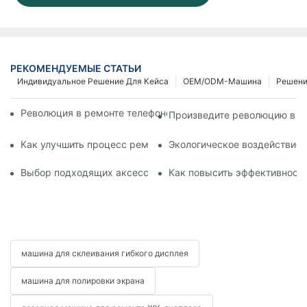
РЕКОМЕНДУЕМЫЕ СТАТЬИ
Индивидуальное Решение Для Кейса
OEM/ODM-Машина
Решен
Революция в ремонте телефонов: мобильный сепаратор эк
Произведите революцию в с
Как улучшить процесс ремонта мобильных телефонов с по
Экологическое воздействие 
Выбор подходящих аксессуаров для вашего устройства дл
Как повысить эффективность
машина для склеивания гибкого дисплея
машина для полировки экрана