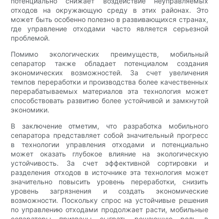
потенциально снижает воздействие неуправляемых
отходов на окружающую среду в этих районах. Это
может быть особенно полезно в развивающихся странах,
где управление отходами часто является серьезной
проблемой.
Помимо экологических преимуществ, мобильный
сепаратор также обладает потенциалом создания
экономических возможностей. За счет увеличения
темпов переработки и производства более качественных
перерабатываемых материалов эта технология может
способствовать развитию более устойчивой и замкнутой
экономики.
В заключение отметим, что разработка мобильного
сепаратора представляет собой значительный прогресс
в технологии управления отходами и потенциально
может оказать глубокое влияние на экологическую
устойчивость. За счет эффективной сортировки и
разделения отходов в источнике эта технология может
значительно повысить уровень переработки, снизить
уровень загрязнения и создать экономические
возможности. Поскольку спрос на устойчивые решения
по управлению отходами продолжает расти, мобильные
сепараторы призваны сыграть решающую роль в