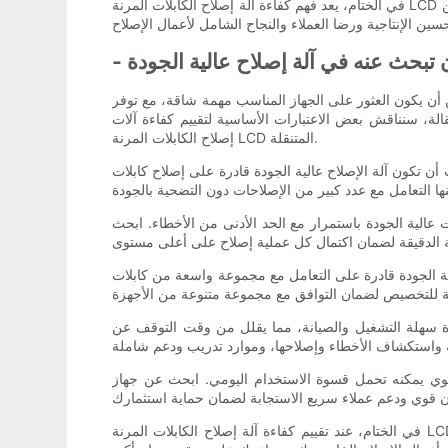
في الختام، يعد فهم كفاءة آلة إصلاح الكابلات المرنة LCD المتنقلة أمرًا بالغ الأهمية لفنيي الإصلاح والشركات. ومن خلال التقييم الدقيق لعوامل مثل السرعة والدقة والمتانة وتعدد الاستخدامات، يمكن
ن تبحث عنه في آلة إصلاح عالية الجودة
 أن يكون العثور على الجهاز المناسب مهمة شاقة، مع توفر
الة، سنناقش بعض الاعتبارات الأساسية لتقييم كفاءة آلات
إصلاح الكابلات المرنة LCD المتنقلة.
ة الجودة قادرة على إصلاح كابلات LCD المرنة بسرعة ودقة، مما يسمح لك بإكمال
ات عالية الجودة باستمرار مع الحد الأدنى من الأخطاء. ابحث
لى التعامل مع مجموعة واسعة من كابلات LCD المرنة المحمولة، بغض النظر
جودة سهلة التشغيل والصيانة، مما يقلل من وقت التوقف عن
يم قوي يمكنه تحمل قسوة الاستخدام اليومي. ابحث عن جهاز
في الختام، عند تقييم كفاءة آلة إصلاح الكابلات المرنة LCD المتنقلة، من المهم مراعاة عوامل مثل السرعة والدقة والتنوع وسهولة الاستخدام والموثوقية. من خلال تقييم هذه الاعتبارات الرئيسية