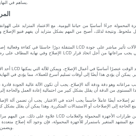
يساهم في النهاية في تحقيق مستويات أعلى من رضا العملاء ونجاح الأعمال.
- أهمية فهم كيفية إصلاح كاب
 المحمولة جزءًا أساسيًا من حياتنا اليومية. مع الاعتماد المتزايد على الهو
ل ملحوظ. ونتيجة لذلك، أصبح من المهم بشكل متزايد أن يفهم فنيو الإصلاح و
الإصلاح وفي نهاية المطاف على رضا العملاء. لذلك، عند التفكير في آلة إص
أحد الاعتبارات الر
اته وهو دقة ودقة آلة الإصلاح. يجب أن تكون الآلة عالية الجودة قادرة على إجراء إصلاحات 
 تم إصلاحه أيضًا عاملاً حاسماً يجب أخذه في الاعتبار. يجب أن تضمن آلة الإص
علاوة على ذلك، من المهم مراعاة تعدد الاستخدامات والتوافق لآلة 
. مع المشهد المتغير باستمرار للأجهزة المحمولة، فإن وجود آلة إصلاح متعدد
ويضمن قدرتها على التكيف مع تحديات الإصلاح الجديدة عند ظهورها.