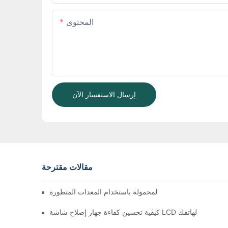
المحتوى
إرسال الاستفسار الآن
مقالات مقترحة
ر عمل إصلاح الهواتف المحمولة باستخدام المعدات المتطورة
كيفية تحسين كفاءة جهاز إصلاح شاشة LCD لهاتفك