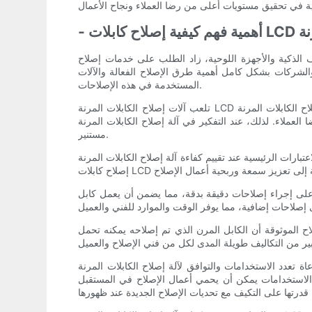
لات LCD المرنة
اتف الذكية والأجهزة اللوحية، زاد الطلب على خدمات إصلاح
الشركات بشكل كامل أهمية طرق الإصلاح الفعالة والآلات
المستخدمة في هذه الإصلاحات.
تلعب آلات إصلاح الكابلات المرنة LCD المتنقلة دورًا حاسمًا في كفاءة وفعالية إصلاح الكابلات المرنة LCD التالفة في الأجهزة المحمولة. يمكن أن يكون لكفاءة هذه الآلات تأثير مباشر على جودة
لاح الكابلات المرنة LCD المتنقلة، من الضروري أن نفهم تمامًا كفاءتها والعوامل التي يجب مراعاتها من أجل اتخاذ قرار
مستنير.
ئيسية عند تقييم كفاءة آلة إصلاح الكابلات المرنة LCD المتنقلة هي السرعة التي يمكن بها إكمال عملية الإصلاح. يعد الوقت عنصرًا أساسيًا في أعمال الإصلاح، ويمكن للآلة التي يمكنها
دقيقة بدقة، مما يضمن أن يعمل كابل LCD المرن الذي تم إصلاحه بنفس
لاح الموثوقة أن الكابل المرن الذي تم إصلاحه يمكنه تحمل
إصلاح الكابلات المرنة LCD المتنقلة. يمكن للآلة القادرة على إصلاح مجموعة واسعة من طرازات الأجهزة المحمولة والعلامات
ة الاستخدامات يمكن أن يحمي أعمال الإصلاح في المستقبل