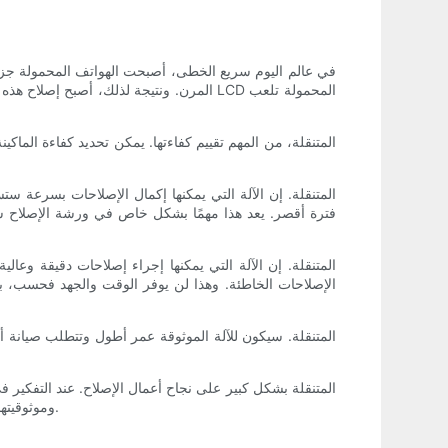
في عالم اليوم سريع الخطى، أصبحت الهواتف المحمولة جزءًا 
فترة أقصر. يعد هذا مهمًا بشكل خاص في ورشة الإصلاح س
الإصلاحات الخاطئة. وهذا لن يوفر الوقت والجهد فحسب، ب
وموثوقيتها. ومن خلال اختيار آلة تتفوق في هذه المجالات، يمكن لشركات الإصلاح ضمان إنتاجية أكبر وجودة خدمة أعلى وفي النهاية زيادة رضا العملاء.