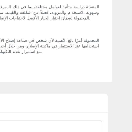
وسهولة الاستخدام والمرونة، فضلاً عن التكلفة والقيمة. م
وكفاءة عمليات الإصلاح الخاصة بك. تذكر أن تضع هذه الاعتبارات في الاعتبار عند تقييم واختيار آلة إصلاح الكابلات المرنة LCD المحمولة لضمان اختيار الخيار الأفضل لاحتياجات الإصلاح الخاصة بك.
استخدامها عند الاستثمار في ماكينة الإصلاح. ومن خلال أخذ
مع استمرار تقدم التكنولوجيا، من الضروري لمحترفي إصلاح الأجهزة المحمولة أن يظلوا على اطلاع وأن يتخذوا قرارات مستنيرة للبقاء في المقدمة في هذه الصناعة.