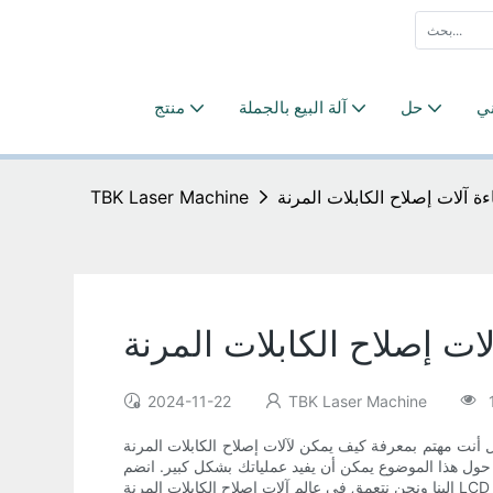
ني
حل
آلة البيع بالجملة
منتج
TBK Laser Machine
2024-11-22
TBK Laser Machine
 مهتم بمعرفة كيف يمكن لآلات إصلاح الكابلات المرنة LCD المحمولة تحسين كفاءة عمليات الإصلاح الخاصة بك؟ في هذه المقالة، سوف نستكشف العوامل الرئيسية التي يجب مراعاتها عندما
حول هذا الموضوع يمكن أن يفيد عملياتك بشكل كبير. انضم