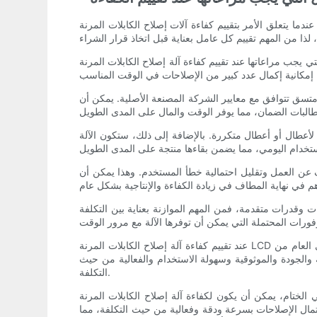
عندما يتعلق الأمر بتقييم كفاءة آلات إصلاح الكابلات المرنة LCD المتنقلة، هناك العديد من العوامل الرئيسية التي يجب أخذها في الاعتبار. يمكن أن يكون لهذه العوامل تأثير كبير على الفعالية العامة
فاءة آلة إصلاح الكابلات المرنة LCD المتنقلة هو سرعة ودقة عملية الإصلاح. يجب أن تكون الآلة قادرة على إصلاح الكابلات المرنة التالفة بسرعة ودقة،
 متسق تتوافق مع معايير الشركة المصنعة الأصلية. يمكن أن
ض لأعطال أو أعطال متكررة. بالإضافة إلى ذلك، ستكون الآلة
ف عن العمل وتقليل احتمالية خطأ المستخدم. وهذا يمكن أن
زات وقدرات متقدمة، فمن المهم الموازنة بعناية بين التكلفة
عند تقييم كفاءة آلة إصلاح الكابلات المرنة LCD المتنقلة، من المهم مراعاة كل هذه العوامل مجتمعة. إن الآلة التي تتفوق في مجال واحد ولكنها تقصر في مجال آخر قد لا توفر المستوى العام من
والجودة والموثوقية وسهولة الاستخدام والفعالية من حيث
التكلفة.
تام، يمكن أن يكون لكفاءة آلة إصلاح الكابلات المرنة LCD المتنقلة تأثير كبير على الإنتاجية الإجمالية وربحية عملية الإصلاح. من خلال النظر بعناية في عوامل مثل السرعة والدقة والجودة
مال الإصلاحات بسرعة ودقة وفعالية من حيث التكلفة، مما