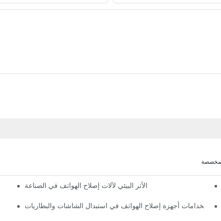
لمخصصة
الأثر البيئي لآلات إصلاح الهواتف في الصناعة
كيفية تحسين سي
استخدامات أجهزة إصلاح الهواتف في استبدال الشاشات والبطاريات