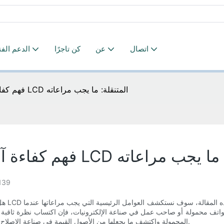
اتصال
عن
كن تاجرًا
الدعم الف
فهم كفاءة آلات إصلاح الكابلات المرنة LCD المتنقلة: ما يجب مراعاته
كابلات المرنة LCD المتنقلة: ما يجب مراعاته
139
هل أنت
 هواتف محمولة أو صاحب عمل في صناعة الإلكترونيات، فإن اكتساب نظرة ثاقبة 
إلينا ونحن نتعمق في عالم آلات إصلاح الكابلات المرنة LCD المحمولة واكتشف ما يجعلها من الأصول القيمة في صناعة الإصلاح.