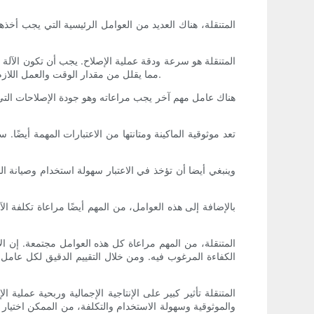
مما يقلل من مقدار الوقت والعمل اللازم لإكمال كل إصلاح. يمكن أن يساعد ذلك في زيادة الإنتاجية الإجمالية والتأكد من إمكانية إكمال عدد كبير من الإصلاحات في الوقت المناسب.
هناك عامل مهم آخر يجب مراعاته وهو جودة الإصلاحات التي ت
تعد موثوقية الماكينة ومتانتها من الاعتبارات المهمة أيضًا
وينبغي أيضا أن تؤخذ في الاعتبار سهولة استخدام وصيانة ا
بالإضافة إلى هذه العوامل، من المهم أيضًا مراعاة تكلفة الآ
الكفاءة المرغوب فيه. ومن خلال التقييم الدقيق لكل عامل
والموثوقية وسهولة الاستخدام والتكلفة، من الممكن اختيا