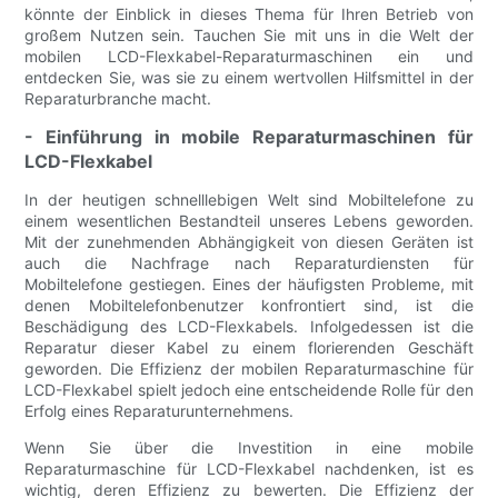
könnte der Einblick in dieses Thema für Ihren Betrieb von
großem Nutzen sein. Tauchen Sie mit uns in die Welt der
mobilen LCD-Flexkabel-Reparaturmaschinen ein und
entdecken Sie, was sie zu einem wertvollen Hilfsmittel in der
Reparaturbranche macht.
- Einführung in mobile Reparaturmaschinen für
LCD-Flexkabel
In der heutigen schnelllebigen Welt sind Mobiltelefone zu
einem wesentlichen Bestandteil unseres Lebens geworden.
Mit der zunehmenden Abhängigkeit von diesen Geräten ist
auch die Nachfrage nach Reparaturdiensten für
Mobiltelefone gestiegen. Eines der häufigsten Probleme, mit
denen Mobiltelefonbenutzer konfrontiert sind, ist die
Beschädigung des LCD-Flexkabels. Infolgedessen ist die
Reparatur dieser Kabel zu einem florierenden Geschäft
geworden. Die Effizienz der mobilen Reparaturmaschine für
LCD-Flexkabel spielt jedoch eine entscheidende Rolle für den
Erfolg eines Reparaturunternehmens.
Wenn Sie über die Investition in eine mobile
Reparaturmaschine für LCD-Flexkabel nachdenken, ist es
wichtig, deren Effizienz zu bewerten. Die Effizienz der