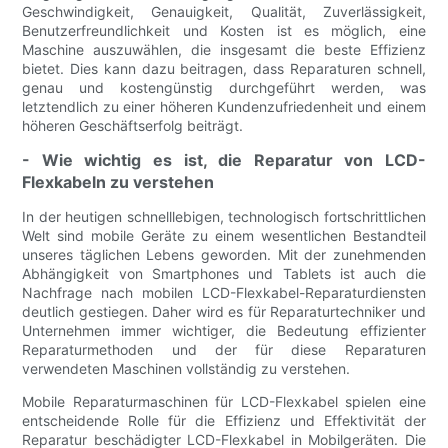
Geschwindigkeit, Genauigkeit, Qualität, Zuverlässigkeit,
Benutzerfreundlichkeit und Kosten ist es möglich, eine
Maschine auszuwählen, die insgesamt die beste Effizienz
bietet. Dies kann dazu beitragen, dass Reparaturen schnell,
genau und kostengünstig durchgeführt werden, was
letztendlich zu einer höheren Kundenzufriedenheit und einem
höheren Geschäftserfolg beiträgt.
- Wie wichtig es ist, die Reparatur von LCD-
Flexkabeln zu verstehen
In der heutigen schnelllebigen, technologisch fortschrittlichen
Welt sind mobile Geräte zu einem wesentlichen Bestandteil
unseres täglichen Lebens geworden. Mit der zunehmenden
Abhängigkeit von Smartphones und Tablets ist auch die
Nachfrage nach mobilen LCD-Flexkabel-Reparaturdiensten
deutlich gestiegen. Daher wird es für Reparaturtechniker und
Unternehmen immer wichtiger, die Bedeutung effizienter
Reparaturmethoden und der für diese Reparaturen
verwendeten Maschinen vollständig zu verstehen.
Mobile Reparaturmaschinen für LCD-Flexkabel spielen eine
entscheidende Rolle für die Effizienz und Effektivität der
Reparatur beschädigter LCD-Flexkabel in Mobilgeräten. Die