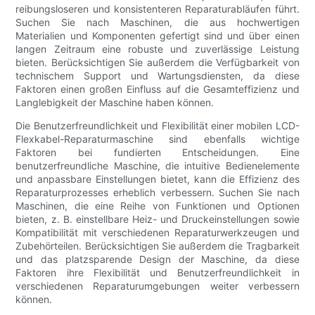
reibungsloseren und konsistenteren Reparaturabläufen führt.
Suchen Sie nach Maschinen, die aus hochwertigen
Materialien und Komponenten gefertigt sind und über einen
langen Zeitraum eine robuste und zuverlässige Leistung
bieten. Berücksichtigen Sie außerdem die Verfügbarkeit von
technischem Support und Wartungsdiensten, da diese
Faktoren einen großen Einfluss auf die Gesamteffizienz und
Langlebigkeit der Maschine haben können.
Die Benutzerfreundlichkeit und Flexibilität einer mobilen LCD-
Flexkabel-Reparaturmaschine sind ebenfalls wichtige
Faktoren bei fundierten Entscheidungen. Eine
benutzerfreundliche Maschine, die intuitive Bedienelemente
und anpassbare Einstellungen bietet, kann die Effizienz des
Reparaturprozesses erheblich verbessern. Suchen Sie nach
Maschinen, die eine Reihe von Funktionen und Optionen
bieten, z. B. einstellbare Heiz- und Druckeinstellungen sowie
Kompatibilität mit verschiedenen Reparaturwerkzeugen und
Zubehörteilen. Berücksichtigen Sie außerdem die Tragbarkeit
und das platzsparende Design der Maschine, da diese
Faktoren ihre Flexibilität und Benutzerfreundlichkeit in
verschiedenen Reparaturumgebungen weiter verbessern
können.