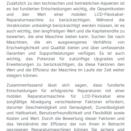
Zusätzlich zu den technischen und betrieblichen Aspekten ist
es bei fundierten Entscheidungen wichtig, die Gesamtkosten
und den Wert einer mobilen LCD-Flexkabel-
Reparaturmaschine zu berücksichtigen. Während die
Vorabkosten unbedingt berücksichtigt werden müssen, ist es
auch wichtig, den langfristigen Wert und die Kapitalrendite zu
bewerten, die eine Maschine bieten kann. Suchen Sie nach
Maschinen, die ein ausgewogenes Verhältnis von
Erschwinglichkeit und Qualität bieten und über umfassende
Garantien und Supportleistungen verfügen. Es ist auch
wichtig, das Potenzial für zukünftige Upgrades und
Erweiterungen zu berücksichtigen, da diese Faktoren den
Wert und die Effizienz der Maschine im Laufe der Zeit weiter
steigern können.
Zusammenfassend lässt sich sagen, dass fundierte
Entscheidungen für erfolgreiche Reparaturen mit einer
mobilen Reparaturmaschine für LCD-Flexkabel eine
sorgfältige Abwägung verschiedener Faktoren erfordern,
darunter Geschwindigkeit und Genauigkeit, Zuverlässigkeit
und Haltbarkeit, Benutzerfreundlichkeit und Flexibilität sowie
Kosten und Wert. Durch die Bewertung dieser Faktoren und
das Verständnis der Effizienz der von Ihnen in Betracht
gezogenen Reparaturmaschinen können Sie sichere und