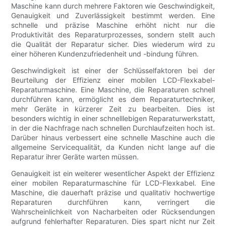
Maschine kann durch mehrere Faktoren wie Geschwindigkeit,
Genauigkeit und Zuverlässigkeit bestimmt werden. Eine
schnelle und präzise Maschine erhöht nicht nur die
Produktivität des Reparaturprozesses, sondern stellt auch
die Qualität der Reparatur sicher. Dies wiederum wird zu
einer höheren Kundenzufriedenheit und -bindung führen.
Geschwindigkeit ist einer der Schlüsselfaktoren bei der
Beurteilung der Effizienz einer mobilen LCD-Flexkabel-
Reparaturmaschine. Eine Maschine, die Reparaturen schnell
durchführen kann, ermöglicht es dem Reparaturtechniker,
mehr Geräte in kürzerer Zeit zu bearbeiten. Dies ist
besonders wichtig in einer schnelllebigen Reparaturwerkstatt,
in der die Nachfrage nach schnellen Durchlaufzeiten hoch ist.
Darüber hinaus verbessert eine schnelle Maschine auch die
allgemeine Servicequalität, da Kunden nicht lange auf die
Reparatur ihrer Geräte warten müssen.
Genauigkeit ist ein weiterer wesentlicher Aspekt der Effizienz
einer mobilen Reparaturmaschine für LCD-Flexkabel. Eine
Maschine, die dauerhaft präzise und qualitativ hochwertige
Reparaturen durchführen kann, verringert die
Wahrscheinlichkeit von Nacharbeiten oder Rücksendungen
aufgrund fehlerhafter Reparaturen. Dies spart nicht nur Zeit