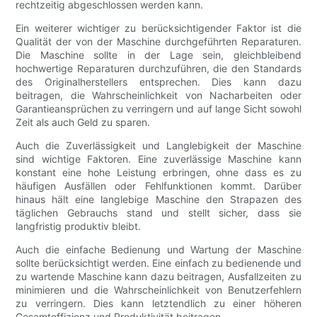
rechtzeitig abgeschlossen werden kann.
Ein weiterer wichtiger zu berücksichtigender Faktor ist die
Qualität der von der Maschine durchgeführten Reparaturen.
Die Maschine sollte in der Lage sein, gleichbleibend
hochwertige Reparaturen durchzuführen, die den Standards
des Originalherstellers entsprechen. Dies kann dazu
beitragen, die Wahrscheinlichkeit von Nacharbeiten oder
Garantieansprüchen zu verringern und auf lange Sicht sowohl
Zeit als auch Geld zu sparen.
Auch die Zuverlässigkeit und Langlebigkeit der Maschine
sind wichtige Faktoren. Eine zuverlässige Maschine kann
konstant eine hohe Leistung erbringen, ohne dass es zu
häufigen Ausfällen oder Fehlfunktionen kommt. Darüber
hinaus hält eine langlebige Maschine den Strapazen des
täglichen Gebrauchs stand und stellt sicher, dass sie
langfristig produktiv bleibt.
Auch die einfache Bedienung und Wartung der Maschine
sollte berücksichtigt werden. Eine einfach zu bedienende und
zu wartende Maschine kann dazu beitragen, Ausfallzeiten zu
minimieren und die Wahrscheinlichkeit von Benutzerfehlern
zu verringern. Dies kann letztendlich zu einer höheren
Gesamteffizienz und Produktivität beitragen.