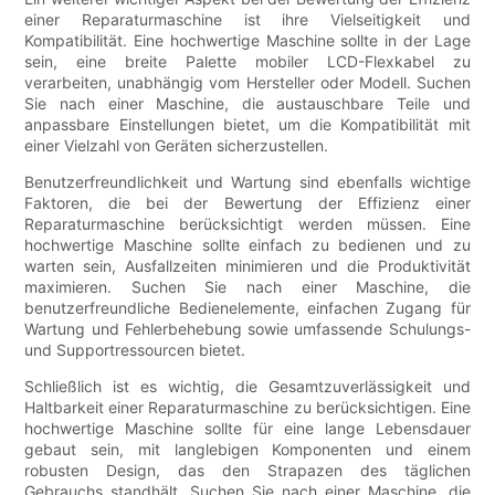
einer Reparaturmaschine ist ihre Vielseitigkeit und
Kompatibilität. Eine hochwertige Maschine sollte in der Lage
sein, eine breite Palette mobiler LCD-Flexkabel zu
verarbeiten, unabhängig vom Hersteller oder Modell. Suchen
Sie nach einer Maschine, die austauschbare Teile und
anpassbare Einstellungen bietet, um die Kompatibilität mit
einer Vielzahl von Geräten sicherzustellen.
Benutzerfreundlichkeit und Wartung sind ebenfalls wichtige
Faktoren, die bei der Bewertung der Effizienz einer
Reparaturmaschine berücksichtigt werden müssen. Eine
hochwertige Maschine sollte einfach zu bedienen und zu
warten sein, Ausfallzeiten minimieren und die Produktivität
maximieren. Suchen Sie nach einer Maschine, die
benutzerfreundliche Bedienelemente, einfachen Zugang für
Wartung und Fehlerbehebung sowie umfassende Schulungs-
und Supportressourcen bietet.
Schließlich ist es wichtig, die Gesamtzuverlässigkeit und
Haltbarkeit einer Reparaturmaschine zu berücksichtigen. Eine
hochwertige Maschine sollte für eine lange Lebensdauer
gebaut sein, mit langlebigen Komponenten und einem
robusten Design, das den Strapazen des täglichen
Gebrauchs standhält. Suchen Sie nach einer Maschine, die