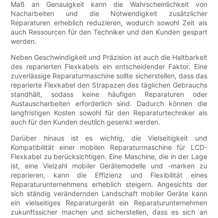
Maß an Genauigkeit kann die Wahrscheinlichkeit von
Nacharbeiten und die Notwendigkeit zusätzlicher
Reparaturen erheblich reduzieren, wodurch sowohl Zeit als
auch Ressourcen für den Techniker und den Kunden gespart
werden.
Neben Geschwindigkeit und Präzision ist auch die Haltbarkeit
des reparierten Flexkabels ein entscheidender Faktor. Eine
zuverlässige Reparaturmaschine sollte sicherstellen, dass das
reparierte Flexkabel den Strapazen des täglichen Gebrauchs
standhält, sodass keine häufigen Reparaturen oder
Austauscharbeiten erforderlich sind. Dadurch können die
langfristigen Kosten sowohl für den Reparaturtechniker als
auch für den Kunden deutlich gesenkt werden.
Darüber hinaus ist es wichtig, die Vielseitigkeit und
Kompatibilität einer mobilen Reparaturmaschine für LCD-
Flexkabel zu berücksichtigen. Eine Maschine, die in der Lage
ist, eine Vielzahl mobiler Gerätemodelle und -marken zu
reparieren, kann die Effizienz und Flexibilität eines
Reparaturunternehmens erheblich steigern. Angesichts der
sich ständig verändernden Landschaft mobiler Geräte kann
ein vielseitiges Reparaturgerät ein Reparaturunternehmen
zukunftssicher machen und sicherstellen, dass es sich an