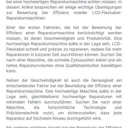
bei einer hochwertigen Reparaturmaschine achten müssen. In
diesem Artikel besprechen wir einige wichtige Überlegungen
zur Bewertung der Effizienz mobiler LCD-Flexkabel-
Reparaturmaschinen.
Einer der ersten Faktoren, die bei der Bewertung der
Effizienz einer Reparaturmaschine berücksichtigt werden
müssen, ist deren Geschwindigkeit und Produktivität. Eine
hochwertige Reparaturmaschine sollte in der Lage sein, LCD-
Flexkabel schnell und präzise zu reparieren, sodass Sie mehr
Reparaturen in kürzerer Zeit durchführen können. Suchen Sie
nach einer Maschine, die schnelle Zykluszeiten bietet und ein
hohes Reparaturvolumen ohne Qualitätseinbußen bewältigen
kann.
Neben der Geschwindigkeit ist auch die Genauigkeit ein
entscheidender Faktor bei der Beurteilung der Effizienz einer
Reparaturmaschine. Eine hochwertige Maschine sollte in der
Lage sein, gleichbleibend hochwertige Reparaturen mit
minimalen Fehlern durchzuführen. Suchen Sie nach einer
Maschine, die fortschrittliche Technologie und
Präzisionstechnik nutzt, um sicherzustellen, dass jede
Reparatur auf höchstem Niveau durchgeführt wird.
Ein weiterer wichtiger Aspekt bei der Bewertung der Effizienz