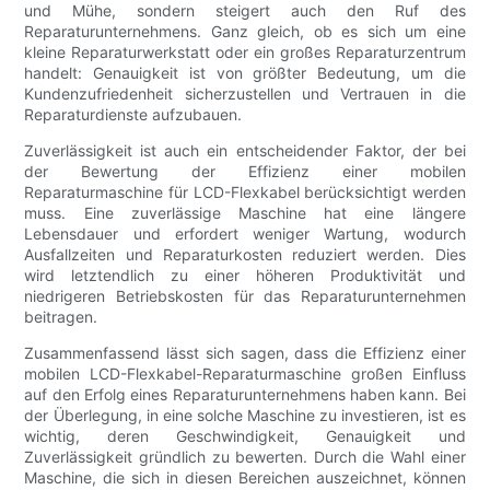
und Mühe, sondern steigert auch den Ruf des
Reparaturunternehmens. Ganz gleich, ob es sich um eine
kleine Reparaturwerkstatt oder ein großes Reparaturzentrum
handelt: Genauigkeit ist von größter Bedeutung, um die
Kundenzufriedenheit sicherzustellen und Vertrauen in die
Reparaturdienste aufzubauen.
Zuverlässigkeit ist auch ein entscheidender Faktor, der bei
der Bewertung der Effizienz einer mobilen
Reparaturmaschine für LCD-Flexkabel berücksichtigt werden
muss. Eine zuverlässige Maschine hat eine längere
Lebensdauer und erfordert weniger Wartung, wodurch
Ausfallzeiten und Reparaturkosten reduziert werden. Dies
wird letztendlich zu einer höheren Produktivität und
niedrigeren Betriebskosten für das Reparaturunternehmen
beitragen.
Zusammenfassend lässt sich sagen, dass die Effizienz einer
mobilen LCD-Flexkabel-Reparaturmaschine großen Einfluss
auf den Erfolg eines Reparaturunternehmens haben kann. Bei
der Überlegung, in eine solche Maschine zu investieren, ist es
wichtig, deren Geschwindigkeit, Genauigkeit und
Zuverlässigkeit gründlich zu bewerten. Durch die Wahl einer
Maschine, die sich in diesen Bereichen auszeichnet, können