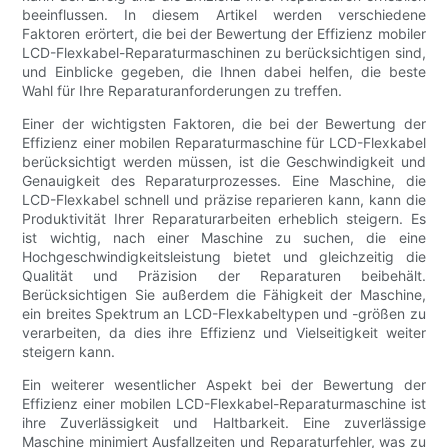
beeinflussen. In diesem Artikel werden verschiedene
Faktoren erörtert, die bei der Bewertung der Effizienz mobiler
LCD-Flexkabel-Reparaturmaschinen zu berücksichtigen sind,
und Einblicke gegeben, die Ihnen dabei helfen, die beste
Wahl für Ihre Reparaturanforderungen zu treffen.
Einer der wichtigsten Faktoren, die bei der Bewertung der
Effizienz einer mobilen Reparaturmaschine für LCD-Flexkabel
berücksichtigt werden müssen, ist die Geschwindigkeit und
Genauigkeit des Reparaturprozesses. Eine Maschine, die
LCD-Flexkabel schnell und präzise reparieren kann, kann die
Produktivität Ihrer Reparaturarbeiten erheblich steigern. Es
ist wichtig, nach einer Maschine zu suchen, die eine
Hochgeschwindigkeitsleistung bietet und gleichzeitig die
Qualität und Präzision der Reparaturen beibehält.
Berücksichtigen Sie außerdem die Fähigkeit der Maschine,
ein breites Spektrum an LCD-Flexkabeltypen und -größen zu
verarbeiten, da dies ihre Effizienz und Vielseitigkeit weiter
steigern kann.
Ein weiterer wesentlicher Aspekt bei der Bewertung der
Effizienz einer mobilen LCD-Flexkabel-Reparaturmaschine ist
ihre Zuverlässigkeit und Haltbarkeit. Eine zuverlässige
Maschine minimiert Ausfallzeiten und Reparaturfehler, was zu