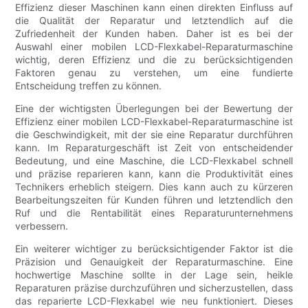
Effizienz dieser Maschinen kann einen direkten Einfluss auf
die Qualität der Reparatur und letztendlich auf die
Zufriedenheit der Kunden haben. Daher ist es bei der
Auswahl einer mobilen LCD-Flexkabel-Reparaturmaschine
wichtig, deren Effizienz und die zu berücksichtigenden
Faktoren genau zu verstehen, um eine fundierte
Entscheidung treffen zu können.
Eine der wichtigsten Überlegungen bei der Bewertung der
Effizienz einer mobilen LCD-Flexkabel-Reparaturmaschine ist
die Geschwindigkeit, mit der sie eine Reparatur durchführen
kann. Im Reparaturgeschäft ist Zeit von entscheidender
Bedeutung, und eine Maschine, die LCD-Flexkabel schnell
und präzise reparieren kann, kann die Produktivität eines
Technikers erheblich steigern. Dies kann auch zu kürzeren
Bearbeitungszeiten für Kunden führen und letztendlich den
Ruf und die Rentabilität eines Reparaturunternehmens
verbessern.
Ein weiterer wichtiger zu berücksichtigender Faktor ist die
Präzision und Genauigkeit der Reparaturmaschine. Eine
hochwertige Maschine sollte in der Lage sein, heikle
Reparaturen präzise durchzuführen und sicherzustellen, dass
das reparierte LCD-Flexkabel wie neu funktioniert. Dieses