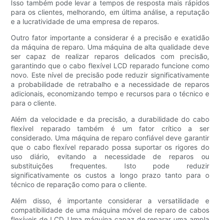
Isso também pode levar a tempos de resposta mais rápidos
para os clientes, melhorando, em última análise, a reputação
e a lucratividade de uma empresa de reparos.
Outro fator importante a considerar é a precisão e exatidão
da máquina de reparo. Uma máquina de alta qualidade deve
ser capaz de realizar reparos delicados com precisão,
garantindo que o cabo flexível LCD reparado funcione como
novo. Este nível de precisão pode reduzir significativamente
a probabilidade de retrabalho e a necessidade de reparos
adicionais, economizando tempo e recursos para o técnico e
para o cliente.
Além da velocidade e da precisão, a durabilidade do cabo
flexível reparado também é um fator crítico a ser
considerado. Uma máquina de reparo confiável deve garantir
que o cabo flexível reparado possa suportar os rigores do
uso diário, evitando a necessidade de reparos ou
substituições frequentes. Isto pode reduzir
significativamente os custos a longo prazo tanto para o
técnico de reparação como para o cliente.
Além disso, é importante considerar a versatilidade e
compatibilidade de uma máquina móvel de reparo de cabos
flexíveis de LCD. Uma máquina capaz de reparar uma ampla