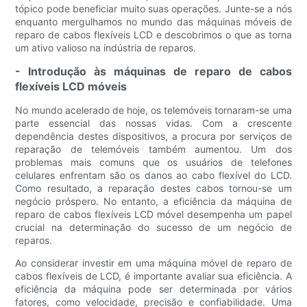
tópico pode beneficiar muito suas operações. Junte-se a nós
enquanto mergulhamos no mundo das máquinas móveis de
reparo de cabos flexíveis LCD e descobrimos o que as torna
um ativo valioso na indústria de reparos.
- Introdução às máquinas de reparo de cabos
flexíveis LCD móveis
No mundo acelerado de hoje, os telemóveis tornaram-se uma
parte essencial das nossas vidas. Com a crescente
dependência destes dispositivos, a procura por serviços de
reparação de telemóveis também aumentou. Um dos
problemas mais comuns que os usuários de telefones
celulares enfrentam são os danos ao cabo flexível do LCD.
Como resultado, a reparação destes cabos tornou-se um
negócio próspero. No entanto, a eficiência da máquina de
reparo de cabos flexíveis LCD móvel desempenha um papel
crucial na determinação do sucesso de um negócio de
reparos.
Ao considerar investir em uma máquina móvel de reparo de
cabos flexíveis de LCD, é importante avaliar sua eficiência. A
eficiência da máquina pode ser determinada por vários
fatores, como velocidade, precisão e confiabilidade. Uma