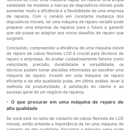
variedade de modelos e marcas de dispositivos móveis pode
aumentar muito a eficiência e a flexibilidade de uma empresa
de reparos. Com o cenário em constante mudança dos
dispositivos móveis, ter uma máquina de reparo versátil pode
preparar uma empresa de reparos para o futuro e garantir
que ela possa se adaptar aos novos desafios de reparo que
surgirem.
Concluindo, compreender a eficiência de uma máquina móvel
de reparo de cabos flexíveis LCD é crucial para técnicos de
reparo e empresas. Ao avaliar cuidadosamente fatores como
velocidade, precisão, durabilidade e versatilidade, os
técnicos podem tomar decisões informadas ao escolher uma
máquina de reparo. Investir em uma máquina de reparo
eficiente e de alta qualidade pode, em última análise, levar à
melhoria da produtividade, à satisfação do cliente e ao
sucesso geral de um negócio de reparos.
- O que procurar em uma máquina de reparo de
alta qualidade
Se você está no ramo de conserto de cabos flexíveis de LCD
móveis, então entende a importância de ter uma máquina de
conserto de alta qualidade. Encontrar a máquina certa pode