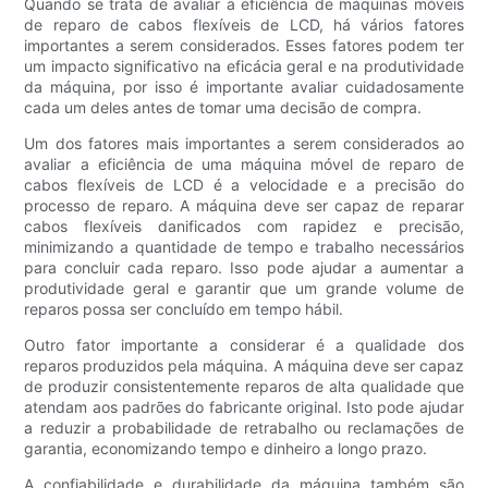
Quando se trata de avaliar a eficiência de máquinas móveis
de reparo de cabos flexíveis de LCD, há vários fatores
importantes a serem considerados. Esses fatores podem ter
um impacto significativo na eficácia geral e na produtividade
da máquina, por isso é importante avaliar cuidadosamente
cada um deles antes de tomar uma decisão de compra.
Um dos fatores mais importantes a serem considerados ao
avaliar a eficiência de uma máquina móvel de reparo de
cabos flexíveis de LCD é a velocidade e a precisão do
processo de reparo. A máquina deve ser capaz de reparar
cabos flexíveis danificados com rapidez e precisão,
minimizando a quantidade de tempo e trabalho necessários
para concluir cada reparo. Isso pode ajudar a aumentar a
produtividade geral e garantir que um grande volume de
reparos possa ser concluído em tempo hábil.
Outro fator importante a considerar é a qualidade dos
reparos produzidos pela máquina. A máquina deve ser capaz
de produzir consistentemente reparos de alta qualidade que
atendam aos padrões do fabricante original. Isto pode ajudar
a reduzir a probabilidade de retrabalho ou reclamações de
garantia, economizando tempo e dinheiro a longo prazo.
A confiabilidade e durabilidade da máquina também são