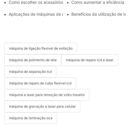
Como escolher os acessórios certos para sua máquina de reparo 
Como aumentar a eficiência da
Aplicações de máquinas de reparo de celulares na substituição d
Benefícios da utilização de t
máquina de ligação flexível de exibição
máquina de polimento de tela
máquina de reparo lcd a laser
máquina de separação lcd
máquina de reparo de cabo flexível lcd
máquina a laser para remoção de vidro traseiro
máquina de gravação a laser para celular
máquina de laminação oca