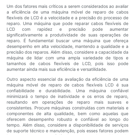
Um dos fatores mais críticos a serem considerados ao avaliar
a eficiência de uma máquina móvel de reparo de cabos
flexíveis de LCD é a velocidade e a precisão do processo de
reparo. Uma máquina que pode reparar cabos flexíveis de
LCD com rapidez e precisão pode aumentar
significativamente a produtividade de suas operações de
reparo. É fundamental buscar uma máquina que ofereça
desempenho em alta velocidade, mantendo a qualidade e a
precisão dos reparos. Além disso, considere a capacidade da
máquina de lidar com uma ampla variedade de tipos e
tamanhos de cabos flexíveis de LCD, pois isso pode
aumentar ainda mais sua eficiência e versatilidade.
Outro aspecto essencial da avaliação da eficiência de uma
máquina móvel de reparo de cabos flexíveis LCD é sua
confiabilidade e durabilidade. Uma máquina confiável
minimizará o tempo de inatividade e os erros de reparo,
resultando em operações de reparo mais suaves e
consistentes. Procure máquinas construídas com materiais e
componentes de alta qualidade, bem como aquelas que
oferecem desempenho robusto e confiável ao longo do
tempo. Além disso, considere a disponibilidade de serviços
de suporte técnico e manutenção, pois esses fatores podem