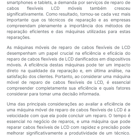
smartphones e tablets, a demanda por serviços de reparo de
cabos flexíveis LCD móveis também cresceu
significativamente. Como resultado, tornou-se cada vez mais
importante que os técnicos de reparação e as empresas
compreendam plenamente a importância dos métodos de
reparação eficientes e das máquinas utilizadas para estas
reparações.
As máquinas móveis de reparo de cabos flexíveis de LCD
desempenham um papel crucial na eficiência e eficácia do
reparo de cabos flexíveis de LCD danificados em dispositivos
móveis. A eficiência destas máquinas pode ter um impacto
direto na qualidade da reparação e, em última análise, na
satisfação dos clientes. Portanto, ao considerar uma máquina
móvel de reparo de cabos flexíveis de LCD, é essencial
compreender completamente sua eficiência e quais fatores
considerar para tomar uma decisão informada.
Uma das principais considerações ao avaliar a eficiência de
uma máquina móvel de reparo de cabos flexíveis de LCD é a
velocidade com que ela pode concluir um reparo. O tempo é
essencial no negócio de reparos, e uma máquina que pode
reparar cabos flexíveis de LCD com rapidez e precisão pode
melhorar significativamente a produtividade de um técnico.