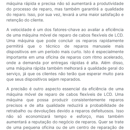
máquina rápida e precisa não só aumentará a produtividade
do processo de reparo, mas também garantirá a qualidade
do reparo. Isso, por sua vez, levará a uma maior satisfação e
retenção do cliente.
A velocidade é um dos fatores-chave ao avaliar a eficiência
de uma máquina móvel de reparo de cabos flexíveis de LCD.
Uma máquina que pode concluir os reparos rapidamente
permitirá que o técnico de reparos manuseie mais
dispositivos em um período mais curto. Isto é especialmente
importante em uma oficina de reparos com ritmo acelerado,
onde a demanda por entregas rápidas é alta. Além disso,
uma máquina rápida também melhorará a qualidade geral do
serviço, já que os clientes não terão que esperar muito para
que seus dispositivos sejam reparados.
A precisão é outro aspecto essencial da eficiência de uma
máquina móvel de reparo de cabos flexíveis de LCD. Uma
máquina que possa produzir consistentemente reparos
precisos e de alta qualidade reduzirá a probabilidade de
retrabalho ou devoluções devido a reparos defeituosos. Isso
não só economizará tempo e esforço, mas também
aumentará a reputação do negócio de reparos. Quer se trate
de uma pequena oficina ou de um centro de reparação de