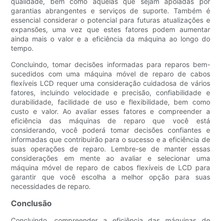
qualidade, bem como aquelas que sejam apoiadas por
garantias abrangentes e serviços de suporte. Também é
essencial considerar o potencial para futuras atualizações e
expansões, uma vez que estes fatores podem aumentar
ainda mais o valor e a eficiência da máquina ao longo do
tempo.
Concluindo, tomar decisões informadas para reparos bem-
sucedidos com uma máquina móvel de reparo de cabos
flexíveis LCD requer uma consideração cuidadosa de vários
fatores, incluindo velocidade e precisão, confiabilidade e
durabilidade, facilidade de uso e flexibilidade, bem como
custo e valor. Ao avaliar esses fatores e compreender a
eficiência das máquinas de reparo que você está
considerando, você poderá tomar decisões confiantes e
informadas que contribuirão para o sucesso e a eficiência de
suas operações de reparo. Lembre-se de manter essas
considerações em mente ao avaliar e selecionar uma
máquina móvel de reparo de cabos flexíveis de LCD para
garantir que você escolha a melhor opção para suas
necessidades de reparo.
Conclusão
Concluindo, compreender a eficiência das máquinas de