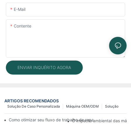
E-Mail
Contente
ENVIAR INQUÉRITO AGORA
ARTIGOS RECOMENDADOS
Solução De Caso Personalizada
Máquina OEM/ODM
Solução
Como otimizar seu fluxo de trabalho de reparo de celulares c
O impacto ambiental das máqui