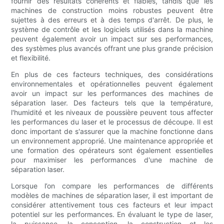
fournir des résultats cohérents et fiables, tandis que les
machines de construction moins robustes peuvent être
sujettes à des erreurs et à des temps d'arrêt. De plus, le
système de contrôle et les logiciels utilisés dans la machine
peuvent également avoir un impact sur ses performances,
des systèmes plus avancés offrant une plus grande précision
et flexibilité.
En plus de ces facteurs techniques, des considérations
environnementales et opérationnelles peuvent également
avoir un impact sur les performances des machines de
séparation laser. Des facteurs tels que la température,
l'humidité et les niveaux de poussière peuvent tous affecter
les performances du laser et le processus de découpe. Il est
donc important de s'assurer que la machine fonctionne dans
un environnement approprié. Une maintenance appropriée et
une formation des opérateurs sont également essentielles
pour maximiser les performances d'une machine de
séparation laser.
Lorsque l’on compare les performances de différents
modèles de machines de séparation laser, il est important de
considérer attentivement tous ces facteurs et leur impact
potentiel sur les performances. En évaluant le type de laser,
la puissance, la conception, la construction et les