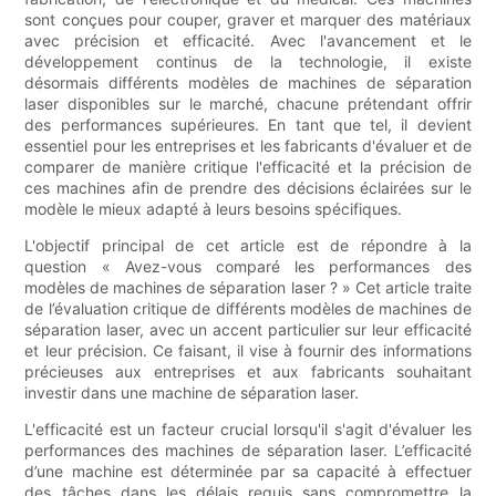
sont conçues pour couper, graver et marquer des matériaux
avec précision et efficacité. Avec l'avancement et le
développement continus de la technologie, il existe
désormais différents modèles de machines de séparation
laser disponibles sur le marché, chacune prétendant offrir
des performances supérieures. En tant que tel, il devient
essentiel pour les entreprises et les fabricants d'évaluer et de
comparer de manière critique l'efficacité et la précision de
ces machines afin de prendre des décisions éclairées sur le
modèle le mieux adapté à leurs besoins spécifiques.
L'objectif principal de cet article est de répondre à la
question « Avez-vous comparé les performances des
modèles de machines de séparation laser ? » Cet article traite
de l’évaluation critique de différents modèles de machines de
séparation laser, avec un accent particulier sur leur efficacité
et leur précision. Ce faisant, il vise à fournir des informations
précieuses aux entreprises et aux fabricants souhaitant
investir dans une machine de séparation laser.
L'efficacité est un facteur crucial lorsqu'il s'agit d'évaluer les
performances des machines de séparation laser. L’efficacité
d’une machine est déterminée par sa capacité à effectuer
des tâches dans les délais requis sans compromettre la