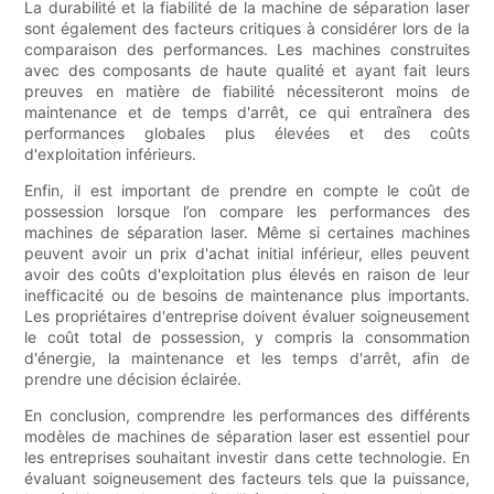
La durabilité et la fiabilité de la machine de séparation laser
sont également des facteurs critiques à considérer lors de la
comparaison des performances. Les machines construites
avec des composants de haute qualité et ayant fait leurs
preuves en matière de fiabilité nécessiteront moins de
maintenance et de temps d'arrêt, ce qui entraînera des
performances globales plus élevées et des coûts
d'exploitation inférieurs.
Enfin, il est important de prendre en compte le coût de
possession lorsque l’on compare les performances des
machines de séparation laser. Même si certaines machines
peuvent avoir un prix d'achat initial inférieur, elles peuvent
avoir des coûts d'exploitation plus élevés en raison de leur
inefficacité ou de besoins de maintenance plus importants.
Les propriétaires d'entreprise doivent évaluer soigneusement
le coût total de possession, y compris la consommation
d'énergie, la maintenance et les temps d'arrêt, afin de
prendre une décision éclairée.
En conclusion, comprendre les performances des différents
modèles de machines de séparation laser est essentiel pour
les entreprises souhaitant investir dans cette technologie. En
évaluant soigneusement des facteurs tels que la puissance,