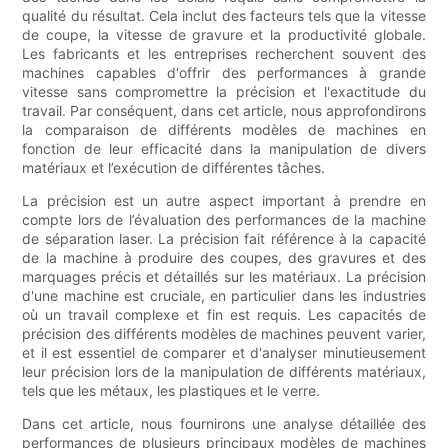
qualité du résultat. Cela inclut des facteurs tels que la vitesse
de coupe, la vitesse de gravure et la productivité globale.
Les fabricants et les entreprises recherchent souvent des
machines capables d'offrir des performances à grande
vitesse sans compromettre la précision et l'exactitude du
travail. Par conséquent, dans cet article, nous approfondirons
la comparaison de différents modèles de machines en
fonction de leur efficacité dans la manipulation de divers
matériaux et l’exécution de différentes tâches.
La précision est un autre aspect important à prendre en
compte lors de l’évaluation des performances de la machine
de séparation laser. La précision fait référence à la capacité
de la machine à produire des coupes, des gravures et des
marquages ​​précis et détaillés sur les matériaux. La précision
d'une machine est cruciale, en particulier dans les industries
où un travail complexe et fin est requis. Les capacités de
précision des différents modèles de machines peuvent varier,
et il est essentiel de comparer et d'analyser minutieusement
leur précision lors de la manipulation de différents matériaux,
tels que les métaux, les plastiques et le verre.
Dans cet article, nous fournirons une analyse détaillée des
performances de plusieurs principaux modèles de machines