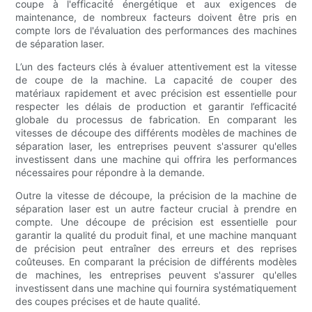
coupe à l'efficacité énergétique et aux exigences de
maintenance, de nombreux facteurs doivent être pris en
compte lors de l'évaluation des performances des machines
de séparation laser.
L’un des facteurs clés à évaluer attentivement est la vitesse
de coupe de la machine. La capacité de couper des
matériaux rapidement et avec précision est essentielle pour
respecter les délais de production et garantir l’efficacité
globale du processus de fabrication. En comparant les
vitesses de découpe des différents modèles de machines de
séparation laser, les entreprises peuvent s'assurer qu'elles
investissent dans une machine qui offrira les performances
nécessaires pour répondre à la demande.
Outre la vitesse de découpe, la précision de la machine de
séparation laser est un autre facteur crucial à prendre en
compte. Une découpe de précision est essentielle pour
garantir la qualité du produit final, et une machine manquant
de précision peut entraîner des erreurs et des reprises
coûteuses. En comparant la précision de différents modèles
de machines, les entreprises peuvent s'assurer qu'elles
investissent dans une machine qui fournira systématiquement
des coupes précises et de haute qualité.