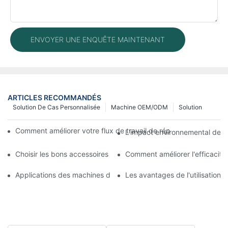
ENVOYER UNE ENQUÊTE MAINTENANT
ARTICLES RECOMMANDÉS
Solution De Cas Personnalisée
Machine OEM/ODM
Solution
Comment améliorer votre flux de travail de réparation mobile 
L'impact environnemental des m
Choisir les bons accessoires pour votre machine de réparation 
Comment améliorer l'efficacit
Applications des machines de réparation de téléphones pour le
Les avantages de l'utilisation