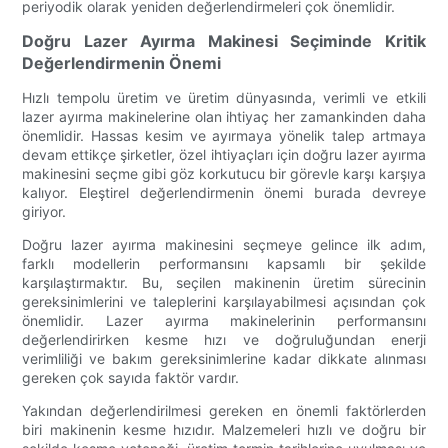
periyodik olarak yeniden değerlendirmeleri çok önemlidir.
Doğru Lazer Ayırma Makinesi Seçiminde Kritik
Değerlendirmenin Önemi
Hızlı tempolu üretim ve üretim dünyasında, verimli ve etkili
lazer ayırma makinelerine olan ihtiyaç her zamankinden daha
önemlidir. Hassas kesim ve ayırmaya yönelik talep artmaya
devam ettikçe şirketler, özel ihtiyaçları için doğru lazer ayırma
makinesini seçme gibi göz korkutucu bir görevle karşı karşıya
kalıyor. Eleştirel değerlendirmenin önemi burada devreye
giriyor.
Doğru lazer ayırma makinesini seçmeye gelince ilk adım,
farklı modellerin performansını kapsamlı bir şekilde
karşılaştırmaktır. Bu, seçilen makinenin üretim sürecinin
gereksinimlerini ve taleplerini karşılayabilmesi açısından çok
önemlidir. Lazer ayırma makinelerinin performansını
değerlendirirken kesme hızı ve doğruluğundan enerji
verimliliği ve bakım gereksinimlerine kadar dikkate alınması
gereken çok sayıda faktör vardır.
Yakından değerlendirilmesi gereken en önemli faktörlerden
biri makinenin kesme hızıdır. Malzemeleri hızlı ve doğru bir