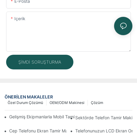
E-Posta
Içerik
ŞIMDI SORUŞTURMA
ÖNERILEN MAKALELER
Özel Durum Çözümü
OEM/ODM Makinesi
Çözüm
Gelişmiş Ekipmanlarla Mobil Tamir İş Akışınızı Nasıl İyileştirebilirs
Sektörde Telefon Tamir Makinel
Cep Telefonu Ekran Tamir Makineniz İçin Doğru Aksesuarları S
Telefonunuzun LCD Ekran Onarım 