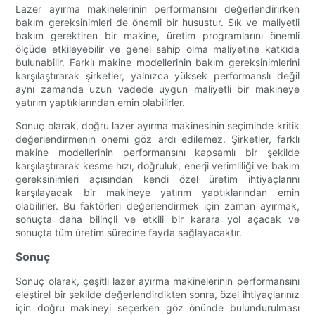
Lazer ayırma makinelerinin performansını değerlendirirken
bakım gereksinimleri de önemli bir husustur. Sık ve maliyetli
bakım gerektiren bir makine, üretim programlarını önemli
ölçüde etkileyebilir ve genel sahip olma maliyetine katkıda
bulunabilir. Farklı makine modellerinin bakım gereksinimlerini
karşılaştırarak şirketler, yalnızca yüksek performanslı değil
aynı zamanda uzun vadede uygun maliyetli bir makineye
yatırım yaptıklarından emin olabilirler.
Sonuç olarak, doğru lazer ayırma makinesinin seçiminde kritik
değerlendirmenin önemi göz ardı edilemez. Şirketler, farklı
makine modellerinin performansını kapsamlı bir şekilde
karşılaştırarak kesme hızı, doğruluk, enerji verimliliği ve bakım
gereksinimleri açısından kendi özel üretim ihtiyaçlarını
karşılayacak bir makineye yatırım yaptıklarından emin
olabilirler. Bu faktörleri değerlendirmek için zaman ayırmak,
sonuçta daha bilinçli ve etkili bir karara yol açacak ve
sonuçta tüm üretim sürecine fayda sağlayacaktır.
Sonuç
Sonuç olarak, çeşitli lazer ayırma makinelerinin performansını
eleştirel bir şekilde değerlendirdikten sonra, özel ihtiyaçlarınız
için doğru makineyi seçerken göz önünde bulundurulması