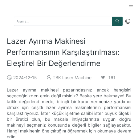
Lazer Ayırma Makinesi
Performansının Karşılaştırılması:
Eleştirel Bir Değerlendirme
2024-12-15
TBK Laser Machine
161
Lazer ayırma makinesi pazarındasınız ancak hangisini
seçeceğinizden emin değil misiniz? Başka yere bakmayın! Bu
kritik değerlendirmede, bilinçli bir karar vermenize yardımcı
olmak için çeşitli lazer ayırma makinelerinin performansını
karşılaştırıyoruz. İster küçük işletme sahibi ister büyük ölçekli
bir üretici olun, bu makale ihtiyaçlarınıza uygun doğru
makineyi seçmeniz konusunda değerli bilgiler sağlayacaktır.
Hangi makinenin öne çıktığını öğrenmek için okumaya devam
edin!