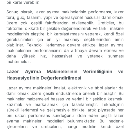
bir karar verebilir.
Sonuç olarak, lazer ayırma makinelerinin performansı, lazer
türü, güç, tasarım, yapı ve operasyonel hususlar dahil olmak
üzere çok çeşitli faktörlerden etkilenebilir. Üreticiler, bu
faktörleri dikkatli bir şekilde değerlendirerek ve farklı makine
modellerinin eleştirel bir karşılaştırmasını yaparak, kendi özel
gereksinimleri için en iyi makineyi seçtiklerinden emin
olabilirler. Teknoloji ilerlemeye devam ettikçe, lazer ayırma
makinelerinin performansının da artmaya devam etmesi ve
daha yüksek hız, hassasiyet ve yetenek sunması
muhtemeldir.
Lazer Ayırma Makinelerinin Verimliliğinin ve
Hassasiyetinin Değerlendirilmesi
Lazer ayırma makineleri imalat, elektronik ve tıbbi alanlar da
dahil olmak üzere çeşitli endüstrilerde önemli bir araçtır. Bu
makineler malzemeleri hassas ve verimli bir şekilde kesmek,
kazımak ve markalamak için tasarlanmıştır. Teknolojinin
sürekli ilerlemesi ve gelişmesiyle birlikte, artık piyasada her
biri üstün performans sunduğunu iddia eden çeşitli lazer
ayırma makineleri modelleri bulunmaktadır. Bu nedenle
işletmelerin ve üreticilerin, hangi modelin kendi özel