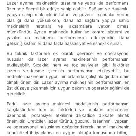
Lazer ayırma makinesinin tasarımı ve yapısı da performansı
üzerinde önemli bir etkiye sahip olabilir. Sağlam ve dayanıklı
yapıya sahip makinelerin tutarlı ve güvenilir sonuçlar verme
olasılığı daha yüksekken, daha az sağlam yapıya sahip
makinelerin hatalara ve aksamalara yatkın olması
mümkündür. Ayrıca makinede kullanılan kontrol sistemi ve
yazılım da makinenin performansını etkileyebilir; daha
gelişmiş sistemler daha fazla hassasiyet ve esneklik sunar.
Bu teknik faktörlere ek olarak çevresel ve operasyonel
hususlar da lazer ayırma makinelerinin performansını
etkileyebilir. Sıcaklık, nem ve toz seviyeleri gibi faktörler
lazerin ve kesme işleminin performansını etkileyebilir, bu
nedenle makinenin uygun bir ortamda çalıştırıldığından emin
olmak önemlidir. Lazer ayırma makinesinin performansını en
üst düzeye çıkarmak için uygun bakım ve operatör eğitimi de
gereklidir.
Farklı lazer ayırma makinesi modellerinin performansını
karşılaştırırken tüm bu faktörleri ve bunların performans
üzerindeki potansiyel etkilerini dikkatlice dikkate almak
önemlidir. Üreticiler, lazer türünü, gücünü, tasarımını, yapısını
ve operasyonel hususlarını değerlendirerek, hangi makinenin
kendi özel ihtiyaçlarına en uygun olduğu konusunda bilinçli