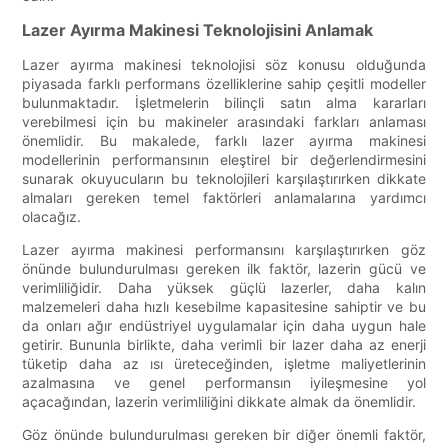
Lazer Ayırma Makinesi Teknolojisini Anlamak
Lazer ayırma makinesi teknolojisi söz konusu olduğunda
piyasada farklı performans özelliklerine sahip çeşitli modeller
bulunmaktadır. İşletmelerin bilinçli satın alma kararları
verebilmesi için bu makineler arasındaki farkları anlaması
önemlidir. Bu makalede, farklı lazer ayırma makinesi
modellerinin performansının eleştirel bir değerlendirmesini
sunarak okuyucuların bu teknolojileri karşılaştırırken dikkate
almaları gereken temel faktörleri anlamalarına yardımcı
olacağız.
Lazer ayırma makinesi performansını karşılaştırırken göz
önünde bulundurulması gereken ilk faktör, lazerin gücü ve
verimliliğidir. Daha yüksek güçlü lazerler, daha kalın
malzemeleri daha hızlı kesebilme kapasitesine sahiptir ve bu
da onları ağır endüstriyel uygulamalar için daha uygun hale
getirir. Bununla birlikte, daha verimli bir lazer daha az enerji
tüketip daha az ısı üreteceğinden, işletme maliyetlerinin
azalmasına ve genel performansın iyileşmesine yol
açacağından, lazerin verimliliğini dikkate almak da önemlidir.
Göz önünde bulundurulması gereken bir diğer önemli faktör,