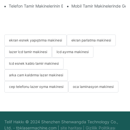
Telefon Tamir Makinelerinin Ekran ve Batarya Değişiminde Kullan
Mobil Tamir Makinelerinde Geliş
ekran esnek yapıştırma makinesi
ekran parlatma makinesi
lazer lcd tamir makinesi
lcd ayırma makinesi
lcd esnek kablo tamir makinesi
arka cam kaldırma lazer makinesi
cep telefonu lazer oyma makinesi
oca laminasyon makinesi
Telif Hakkı © 2024 Shenzhen Shenwangda Technology Co.,
Ltd. -
tbklasermachine.com
|
site haritası
|
Gizlilik Politikası