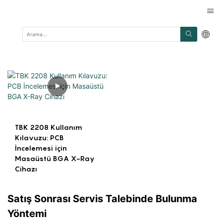
TBK 2208 Kullanım
Kılavuzu: PCB
İncelemesi için
Masaüstü BGA X-Ray
Cihazı
Satış Sonrası Servis Talebinde Bulunma
Yöntemi