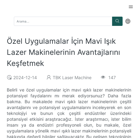
Özel Uygulamalar İçin Mavi Işık
Lazer Makinelerinin Avantajlarını
Keşfetmek
2024-12-14
TBK Laser Machine
147
Belirli ve özel uygulamalar için mavi ışıklı lazer makinelerinin
potansiyel faydalarını mı merak ediyorsunuz? Daha fazla
bakma. Bu makalede mavi ışıklı lazer makinelerinin çeşitli
avantajlarını ve potansiyel uygulamalarını inceleyerek en son
teknolojiyi ve bunun çok çeşitli endüstriler üzerindeki
potansiyel etkisini araştıracağız. İster araştırmacı, ister bilim
insanı ya da endüstri profesyoneli olun, bu makale, özel
uygulamalara yönelik mavi ışıklı lazer makinelerinin potansiyeli
hakkında değerli bilgiler sağlayacaktır. Bu gelişen teknolojinin