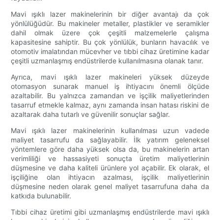
Mavi ışıklı lazer makinelerinin bir diğer avantajı da çok
yönlülüğüdür. Bu makineler metaller, plastikler ve seramikler
dahil olmak üzere çok çeşitli malzemelerle çalışma
kapasitesine sahiptir. Bu çok yönlülük, bunların havacılık ve
otomotiv imalatından mücevher ve tıbbi cihaz üretimine kadar
çeşitli uzmanlaşmış endüstrilerde kullanılmasına olanak tanır.
Ayrıca, mavi ışıklı lazer makineleri yüksek düzeyde
otomasyon sunarak manuel iş ihtiyacını önemli ölçüde
azaltabilir. Bu yalnızca zamandan ve işçilik maliyetlerinden
tasarruf etmekle kalmaz, aynı zamanda insan hatası riskini de
azaltarak daha tutarlı ve güvenilir sonuçlar sağlar.
Mavi ışıklı lazer makinelerinin kullanılması uzun vadede
maliyet tasarrufu da sağlayabilir. İlk yatırım geleneksel
yöntemlere göre daha yüksek olsa da, bu makinelerin artan
verimliliği ve hassasiyeti sonuçta üretim maliyetlerinin
düşmesine ve daha kaliteli ürünlere yol açabilir. Ek olarak, el
işçiliğine olan ihtiyacın azalması, işçilik maliyetlerinin
düşmesine neden olarak genel maliyet tasarrufuna daha da
katkıda bulunabilir.
Tıbbi cihaz üretimi gibi uzmanlaşmış endüstrilerde mavi ışıklı