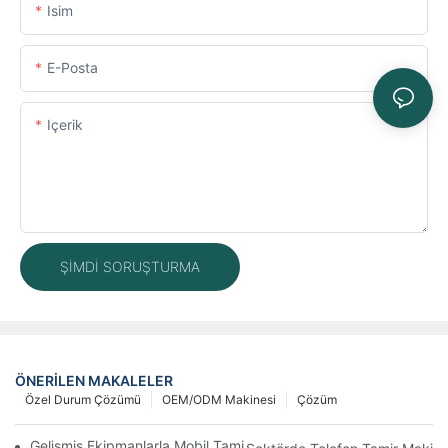
Isim
E-Posta
Içerik
ŞIMDI SORUŞTURMA
ÖNERILEN MAKALELER
Özel Durum Çözümü
OEM/ODM Makinesi
Çözüm
Gelişmiş Ekipmanlarla Mobil Tamir İş Akışınızı Nasıl İyileştirebilirs