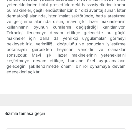
yeteneklerinden tıbbi prosedürlerdeki hassasiyetlerine kadar
bu makineler, çeşitli endüstriler için bir dizi avantaj sunar. İster
dermatoloji alanında, ister imalat sektöründe, hatta araştırma
ve geliştirme alanında olsun, mavi ışıklı lazer makinelerinin
kullanımının oyunun kurallarını değiştirdiği kanıtlanıyor.
Teknoloji ilerlemeye devam ettikçe gelecekte bu güçlü
makineler için daha da yenilikçi uygulamalar görmeyi
bekleyebiliriz. Verimliliği, doğruluğu ve sonuçları iyileştirme
potansiyeli gerçekten heyecan vericidir ve olanaklar
sonsuzdur. Mavi ışıklı lazer makinelerinin yeteneklerini
keşfetmeye devam ettikçe, bunların özel uygulamaların
geleceğini şekillendirmede önemli bir rol oynamaya devam
edecekleri açıktır.
Bizimle temasa geçin