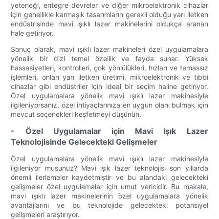
yeteneği, entegre devreler ve diğer mikroelektronik cihazlar
için genellikle karmaşık tasarımların gerekli olduğu yarı iletken
endüstrisinde mavi ışıklı lazer makinelerini oldukça aranan
hale getiriyor.
Sonuç olarak, mavi ışıklı lazer makineleri özel uygulamalara
yönelik bir dizi temel özellik ve fayda sunar. Yüksek
hassasiyetleri, kontrolleri, çok yönlülükleri, hızları ve temassız
işlemleri, onları yarı iletken üretimi, mikroelektronik ve tıbbi
cihazlar gibi endüstriler için ideal bir seçim haline getiriyor.
Özel uygulamalara yönelik mavi ışıklı lazer makinesiyle
ilgileniyorsanız, özel ihtiyaçlarınıza en uygun olanı bulmak için
mevcut seçenekleri keşfetmeyi düşünün.
- Özel Uygulamalar için Mavi Işık Lazer
Teknolojisinde Gelecekteki Gelişmeler
Özel uygulamalara yönelik mavi ışıklı lazer makinesiyle
ilgileniyor musunuz? Mavi ışık lazer teknolojisi son yıllarda
önemli ilerlemeler kaydetmiştir ve bu alandaki gelecekteki
gelişmeler özel uygulamalar için umut vericidir. Bu makale,
mavi ışıklı lazer makinelerinin özel uygulamalara yönelik
avantajlarını ve bu teknolojide gelecekteki potansiyel
gelişmeleri araştırıyor.