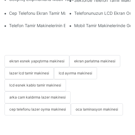
Sektörde Telefon Tamir Makinel
Cep Telefonu Ekran Tamir Makineniz İçin Doğru Aksesuarları S
Telefonunuzun LCD Ekran Onarım 
Telefon Tamir Makinelerinin Ekran ve Batarya Değişiminde Kullan
Mobil Tamir Makinelerinde Geliş
ekran esnek yapıştırma makinesi
ekran parlatma makinesi
lazer lcd tamir makinesi
lcd ayırma makinesi
lcd esnek kablo tamir makinesi
arka cam kaldırma lazer makinesi
cep telefonu lazer oyma makinesi
oca laminasyon makinesi