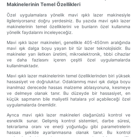
Makinelerinin Temel Özellikleri
Özel uygulamalara yönelik mavi ışıklı lazer makinesiyle
ilgileniyorsanız doğru yerdesiniz. Bu yazıda mavi ışıklı lazer
makinelerinin temel özelliklerini ve bunların özel kullanıma
yönelik faydalarını inceleyeceğiz.
Mavi ışıklı lazer makineleri, genellikle 405-450nm aralığında
mavi ışık dalga boyu yayan bir tür lazer teknolojisidir. Bu
makineler yarı iletken üretimi, mikroelektronik, tıbbi cihazlar
ve daha fazlasını içeren çeşitli özel uygulamalarda
kullanılmaktadır.
Mavi ışıklı lazer makinelerinin temel özelliklerinden biri yüksek
hassasiyet ve doğruluktur. Odaklanmış mavi ışık dalga boyu
inanılmaz derecede hassas malzeme ablasyonuna, kesmeye
ve delmeye olanak tanır. Bu düzeyde bir hassasiyet, en
küçük sapmanın bile maliyetli hatalara yol açabileceği özel
uygulamalarda önemlidir.
Ayrıca mavi ışıklı lazer makineleri olağanüstü kontrol ve
esneklik sunar. Gelişmiş kontrol sistemleri, darbe süresi,
tekrarlama oranı ve enerji yoğunluğu gibi parametrelerin
hassas şekilde ayarlanmasına olanak tanır. Bu kontrol