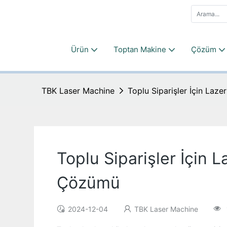
Ürün
Toptan Makine
Çözüm
TBK Laser Machine
Toplu Siparişler İçin La
Toplu Siparişler İçin
Çözümü
2024-12-04
TBK Laser Machine