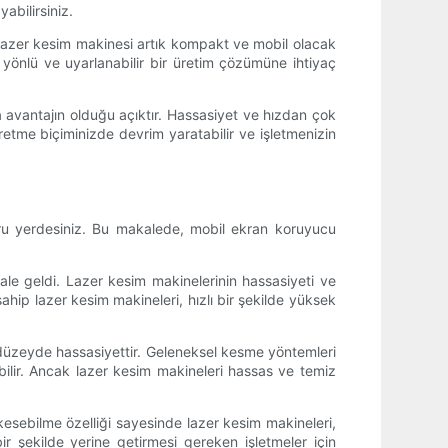
abilirsiniz.
ok lazer kesim makinesi artık kompakt ve mobil olacak
 yönlü ve uyarlanabilir bir üretim çözümüne ihtiyaç
a avantajın olduğu açıktır. Hassasiyet ve hızdan çok
retme biçiminizde devrim yaratabilir ve işletmenizin
ğru yerdesiniz. Bu makalede, mobil ekran koruyucu
ale geldi. Lazer kesim makinelerinin hassasiyeti ve
 sahip lazer kesim makineleri, hızlı bir şekilde yüksek
 düzeyde hassasiyettir. Geleneksel kesme yöntemleri
bilir. Ancak lazer kesim makineleri hassas ve temiz
kesebilme özelliği sayesinde lazer kesim makineleri,
ir şekilde yerine getirmesi gereken işletmeler için