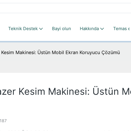
Teknik Destek
Bayi olun
Hakkında
Temas e
zer Kesim Makinesi: Üstün Mobil Ekran Koruyucu Çözümü
 Lazer Kesim Makinesi: Üstün 
187