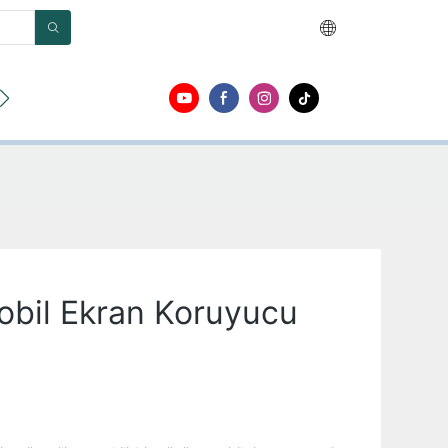
tmek
Mobil Ekran Koruyucu