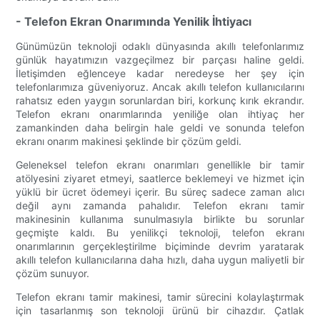
- Telefon Ekran Onarımında Yenilik İhtiyacı
Günümüzün teknoloji odaklı dünyasında akıllı telefonlarımız
günlük hayatımızın vazgeçilmez bir parçası haline geldi.
İletişimden eğlenceye kadar neredeyse her şey için
telefonlarımıza güveniyoruz. Ancak akıllı telefon kullanıcılarını
rahatsız eden yaygın sorunlardan biri, korkunç kırık ekrandır.
Telefon ekranı onarımlarında yeniliğe olan ihtiyaç her
zamankinden daha belirgin hale geldi ve sonunda telefon
ekranı onarım makinesi şeklinde bir çözüm geldi.
Geleneksel telefon ekranı onarımları genellikle bir tamir
atölyesini ziyaret etmeyi, saatlerce beklemeyi ve hizmet için
yüklü bir ücret ödemeyi içerir. Bu süreç sadece zaman alıcı
değil aynı zamanda pahalıdır. Telefon ekranı tamir
makinesinin kullanıma sunulmasıyla birlikte bu sorunlar
geçmişte kaldı. Bu yenilikçi teknoloji, telefon ekranı
onarımlarının gerçekleştirilme biçiminde devrim yaratarak
akıllı telefon kullanıcılarına daha hızlı, daha uygun maliyetli bir
çözüm sunuyor.
Telefon ekranı tamir makinesi, tamir sürecini kolaylaştırmak
için tasarlanmış son teknoloji ürünü bir cihazdır. Çatlak