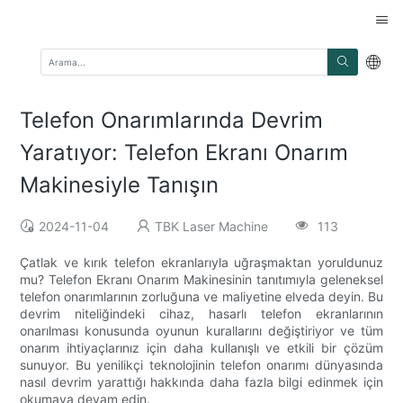
Telefon Onarımlarında Devrim
Yaratıyor: Telefon Ekranı Onarım
Makinesiyle Tanışın
2024-11-04
TBK Laser Machine
113
Çatlak ve kırık telefon ekranlarıyla uğraşmaktan yoruldunuz
mu? Telefon Ekranı Onarım Makinesinin tanıtımıyla geleneksel
telefon onarımlarının zorluğuna ve maliyetine elveda deyin. Bu
devrim niteliğindeki cihaz, hasarlı telefon ekranlarının
onarılması konusunda oyunun kurallarını değiştiriyor ve tüm
onarım ihtiyaçlarınız için daha kullanışlı ve etkili bir çözüm
sunuyor. Bu yenilikçi teknolojinin telefon onarımı dünyasında
nasıl devrim yarattığı hakkında daha fazla bilgi edinmek için
okumaya devam edin.