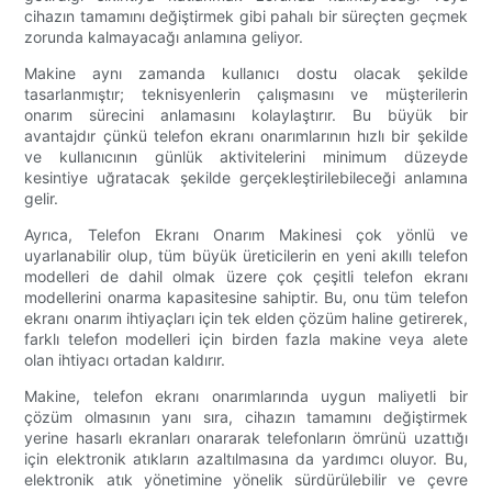
cihazın tamamını değiştirmek gibi pahalı bir süreçten geçmek
zorunda kalmayacağı anlamına geliyor.
Makine aynı zamanda kullanıcı dostu olacak şekilde
tasarlanmıştır; teknisyenlerin çalışmasını ve müşterilerin
onarım sürecini anlamasını kolaylaştırır. Bu büyük bir
avantajdır çünkü telefon ekranı onarımlarının hızlı bir şekilde
ve kullanıcının günlük aktivitelerini minimum düzeyde
kesintiye uğratacak şekilde gerçekleştirilebileceği anlamına
gelir.
Ayrıca, Telefon Ekranı Onarım Makinesi çok yönlü ve
uyarlanabilir olup, tüm büyük üreticilerin en yeni akıllı telefon
modelleri de dahil olmak üzere çok çeşitli telefon ekranı
modellerini onarma kapasitesine sahiptir. Bu, onu tüm telefon
ekranı onarım ihtiyaçları için tek elden çözüm haline getirerek,
farklı telefon modelleri için birden fazla makine veya alete
olan ihtiyacı ortadan kaldırır.
Makine, telefon ekranı onarımlarında uygun maliyetli bir
çözüm olmasının yanı sıra, cihazın tamamını değiştirmek
yerine hasarlı ekranları onararak telefonların ömrünü uzattığı
için elektronik atıkların azaltılmasına da yardımcı oluyor. Bu,
elektronik atık yönetimine yönelik sürdürülebilir ve çevre