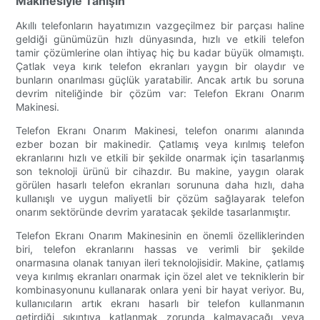
Makinesiyle Tanışın
Akıllı telefonların hayatımızın vazgeçilmez bir parçası haline
geldiği günümüzün hızlı dünyasında, hızlı ve etkili telefon
tamir çözümlerine olan ihtiyaç hiç bu kadar büyük olmamıştı.
Çatlak veya kırık telefon ekranları yaygın bir olaydır ve
bunların onarılması güçlük yaratabilir. Ancak artık bu soruna
devrim niteliğinde bir çözüm var: Telefon Ekranı Onarım
Makinesi.
Telefon Ekranı Onarım Makinesi, telefon onarımı alanında
ezber bozan bir makinedir. Çatlamış veya kırılmış telefon
ekranlarını hızlı ve etkili bir şekilde onarmak için tasarlanmış
son teknoloji ürünü bir cihazdır. Bu makine, yaygın olarak
görülen hasarlı telefon ekranları sorununa daha hızlı, daha
kullanışlı ve uygun maliyetli bir çözüm sağlayarak telefon
onarım sektöründe devrim yaratacak şekilde tasarlanmıştır.
Telefon Ekranı Onarım Makinesinin en önemli özelliklerinden
biri, telefon ekranlarını hassas ve verimli bir şekilde
onarmasına olanak tanıyan ileri teknolojisidir. Makine, çatlamış
veya kırılmış ekranları onarmak için özel alet ve tekniklerin bir
kombinasyonunu kullanarak onlara yeni bir hayat veriyor. Bu,
kullanıcıların artık ekranı hasarlı bir telefon kullanmanın
getirdiği sıkıntıya katlanmak zorunda kalmayacağı veya