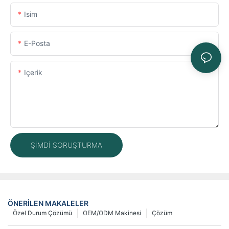
Isim
E-Posta
Içerik
ŞIMDI SORUŞTURMA
ÖNERILEN MAKALELER
Özel Durum Çözümü
OEM/ODM Makinesi
Çözüm