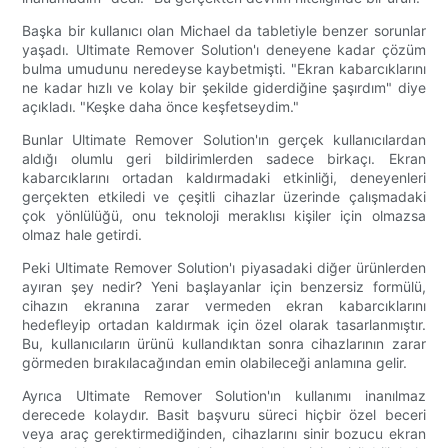
Başka bir kullanıcı olan Michael da tabletiyle benzer sorunlar
yaşadı. Ultimate Remover Solution'ı deneyene kadar çözüm
bulma umudunu neredeyse kaybetmişti. "Ekran kabarcıklarını
ne kadar hızlı ve kolay bir şekilde giderdiğine şaşırdım" diye
açıkladı. "Keşke daha önce keşfetseydim."
Bunlar Ultimate Remover Solution'ın gerçek kullanıcılardan
aldığı olumlu geri bildirimlerden sadece birkaçı. Ekran
kabarcıklarını ortadan kaldırmadaki etkinliği, deneyenleri
gerçekten etkiledi ve çeşitli cihazlar üzerinde çalışmadaki
çok yönlülüğü, onu teknoloji meraklısı kişiler için olmazsa
olmaz hale getirdi.
Peki Ultimate Remover Solution'ı piyasadaki diğer ürünlerden
ayıran şey nedir? Yeni başlayanlar için benzersiz formülü,
cihazın ekranına zarar vermeden ekran kabarcıklarını
hedefleyip ortadan kaldırmak için özel olarak tasarlanmıştır.
Bu, kullanıcıların ürünü kullandıktan sonra cihazlarının zarar
görmeden bırakılacağından emin olabileceği anlamına gelir.
Ayrıca Ultimate Remover Solution'ın kullanımı inanılmaz
derecede kolaydır. Basit başvuru süreci hiçbir özel beceri
veya araç gerektirmediğinden, cihazlarını sinir bozucu ekran