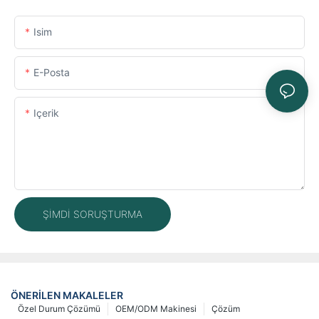
Isim
E-Posta
Içerik
ŞIMDI SORUŞTURMA
ÖNERILEN MAKALELER
Özel Durum Çözümü
OEM/ODM Makinesi
Çözüm