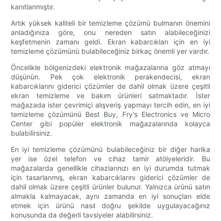
kanıtlanmıştır.
Artık yüksek kaliteli bir temizleme çözümü bulmanın önemini
anladığınıza göre, onu nereden satın alabileceğinizi
keşfetmenin zamanı geldi. Ekran kabarcıkları için en iyi
temizleme çözümünü bulabileceğiniz birkaç önemli yer vardır.
Öncelikle bölgenizdeki elektronik mağazalarına göz atmayı
düşünün. Pek çok elektronik perakendecisi, ekran
kabarcıklarını giderici çözümler de dahil olmak üzere çeşitli
ekran temizleme ve bakım ürünleri satmaktadır. İster
mağazada ister çevrimiçi alışveriş yapmayı tercih edin, en iyi
temizleme çözümünü Best Buy, Fry's Electronics ve Micro
Center gibi popüler elektronik mağazalarında kolayca
bulabilirsiniz.
En iyi temizleme çözümünü bulabileceğiniz bir diğer harika
yer ise özel telefon ve cihaz tamir atölyeleridir. Bu
mağazalarda genellikle cihazlarınızı en iyi durumda tutmak
için tasarlanmış, ekran kabarcıklarını giderici çözümler de
dahil olmak üzere çeşitli ürünler bulunur. Yalnızca ürünü satın
almakla kalmayacak, aynı zamanda en iyi sonuçları elde
etmek için ürünü nasıl doğru şekilde uygulayacağınız
konusunda da değerli tavsiyeler alabilirsiniz.