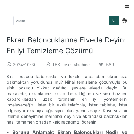
Ekran Baloncuklarına Elveda Deyin:
En İyi Temizleme Çözümü
2024-10-30
TBK Laser Machine
589
Sinir bozucu kabarcıklar ve lekeler arasından ekranınıza
bakmaktan yoruldunuz mu? Nihai temizleme çözümüyle bu
sinir bozucu dikkat dağıtıcı şeylere elveda deyin! Bu
makalede, ekranlarınızı kristal berraklığında ve sinir bozucu
kabarcıklardan uzak tutmanın en iyi yöntemlerini
inceleyeceğiz. İster bir akıllı telefonla, ister tabletle, ister
bilgisayar ekranıyla uğraşıyor olun, yanınızdayız. Kusursuz bir
izleme deneyimine merhaba deyin ve ekrandaki baloncukları
nasıl tamamen ortadan kaldıracağınızı öğrenin.
- Sorunu Anlamak: Ekran Baloncukları Nedir ve