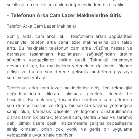
şekillendiren en ileri çözümleri değerlendirirken bize katılın.
- Telefonun Arka Cam Lazer Makinelerine Giriş
Telefon Arka Cam Lazer Makinaları
Son yıllarda, cam arkalı akıllı telefonların artan popülaritesi
nedeniyle, telefon arka camı lazer makinelerine olan talep
arttı. Bu makineler, telefonun cam arka yüzüne hassas ve
karmaşık tasarımların kazınmasını sağladığından üretim
sürecinin vazgeçilmezi haline geldi. Teknoloji ilerlemeye
devam ettikçe, bu makinelerin yetenekleri de önemli ölçüde
gelişti ve bu da son derece gelişmiş modellerin piyasaya
sürülmesine yol açtı.
Telefonun arka cam lazer makinelerine giriş, ileri teknolojiyi
değerlendirirken dikkate alınması gereken önemli bir
husustur. Bu makineler, tasarımları telefonun cam arkasına
son derece hassas ve doğru bir şekilde kazıma yeteneğine
sahip olup, karmaşık desenler ve logoların oluşturulmasına
olanak tanır. Ek olarak, temperli cam, Gorilla Glass ve seramik
dahil olmak üzere çeşitli malzemelerle çalışma kapasitesine
sahip olmaları, onları çok yönlü ve geniş bir uygulama
yelpazesine uygun hale getiriyor.