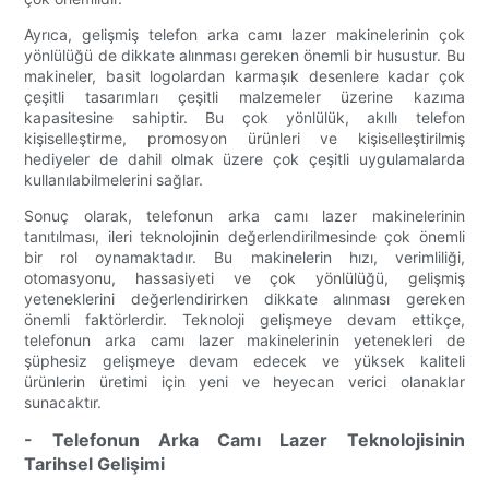
Ayrıca, gelişmiş telefon arka camı lazer makinelerinin çok
yönlülüğü de dikkate alınması gereken önemli bir husustur. Bu
makineler, basit logolardan karmaşık desenlere kadar çok
çeşitli tasarımları çeşitli malzemeler üzerine kazıma
kapasitesine sahiptir. Bu çok yönlülük, akıllı telefon
kişiselleştirme, promosyon ürünleri ve kişiselleştirilmiş
hediyeler de dahil olmak üzere çok çeşitli uygulamalarda
kullanılabilmelerini sağlar.
Sonuç olarak, telefonun arka camı lazer makinelerinin
tanıtılması, ileri teknolojinin değerlendirilmesinde çok önemli
bir rol oynamaktadır. Bu makinelerin hızı, verimliliği,
otomasyonu, hassasiyeti ve çok yönlülüğü, gelişmiş
yeteneklerini değerlendirirken dikkate alınması gereken
önemli faktörlerdir. Teknoloji gelişmeye devam ettikçe,
telefonun arka camı lazer makinelerinin yetenekleri de
şüphesiz gelişmeye devam edecek ve yüksek kaliteli
ürünlerin üretimi için yeni ve heyecan verici olanaklar
sunacaktır.
- Telefonun Arka Camı Lazer Teknolojisinin
Tarihsel Gelişimi