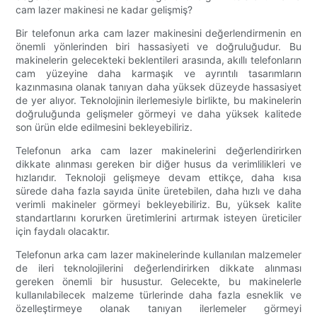
cam lazer makinesi ne kadar gelişmiş?
Bir telefonun arka cam lazer makinesini değerlendirmenin en
önemli yönlerinden biri hassasiyeti ve doğruluğudur. Bu
makinelerin gelecekteki beklentileri arasında, akıllı telefonların
cam yüzeyine daha karmaşık ve ayrıntılı tasarımların
kazınmasına olanak tanıyan daha yüksek düzeyde hassasiyet
de yer alıyor. Teknolojinin ilerlemesiyle birlikte, bu makinelerin
doğruluğunda gelişmeler görmeyi ve daha yüksek kalitede
son ürün elde edilmesini bekleyebiliriz.
Telefonun arka cam lazer makinelerini değerlendirirken
dikkate alınması gereken bir diğer husus da verimlilikleri ve
hızlarıdır. Teknoloji gelişmeye devam ettikçe, daha kısa
sürede daha fazla sayıda ünite üretebilen, daha hızlı ve daha
verimli makineler görmeyi bekleyebiliriz. Bu, yüksek kalite
standartlarını korurken üretimlerini artırmak isteyen üreticiler
için faydalı olacaktır.
Telefonun arka cam lazer makinelerinde kullanılan malzemeler
de ileri teknolojilerini değerlendirirken dikkate alınması
gereken önemli bir husustur. Gelecekte, bu makinelerle
kullanılabilecek malzeme türlerinde daha fazla esneklik ve
özelleştirmeye olanak tanıyan ilerlemeler görmeyi