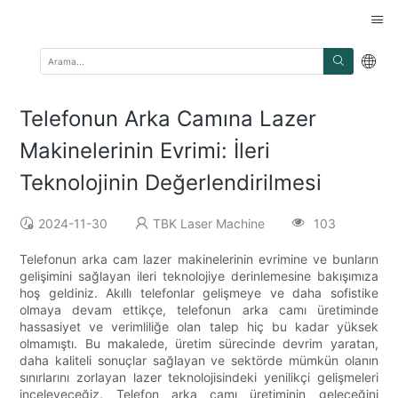
Telefonun Arka Camına Lazer
Makinelerinin Evrimi: İleri
Teknolojinin Değerlendirilmesi
2024-11-30
TBK Laser Machine
103
Telefonun arka cam lazer makinelerinin evrimine ve bunların
gelişimini sağlayan ileri teknolojiye derinlemesine bakışımıza
hoş geldiniz. Akıllı telefonlar gelişmeye ve daha sofistike
olmaya devam ettikçe, telefonun arka camı üretiminde
hassasiyet ve verimliliğe olan talep hiç bu kadar yüksek
olmamıştı. Bu makalede, üretim sürecinde devrim yaratan,
daha kaliteli sonuçlar sağlayan ve sektörde mümkün olanın
sınırlarını zorlayan lazer teknolojisindeki yenilikçi gelişmeleri
inceleyeceğiz. Telefon arka camı üretiminin geleceğini