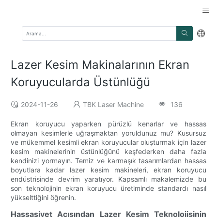
Lazer Kesim Makinalarının Ekran
Koruyucularda Üstünlüğü
2024-11-26
TBK Laser Machine
136
Ekran koruyucu yaparken pürüzlü kenarlar ve hassas
olmayan kesimlerle uğraşmaktan yoruldunuz mu? Kusursuz
ve mükemmel kesimli ekran koruyucular oluşturmak için lazer
kesim makinelerinin üstünlüğünü keşfederken daha fazla
kendinizi yormayın. Temiz ve karmaşık tasarımlardan hassas
boyutlara kadar lazer kesim makineleri, ekran koruyucu
endüstrisinde devrim yaratıyor. Kapsamlı makalemizde bu
son teknolojinin ekran koruyucu üretiminde standardı nasıl
yükselttiğini öğrenin.
Hassasiyet Açısından Lazer Kesim Teknolojisinin