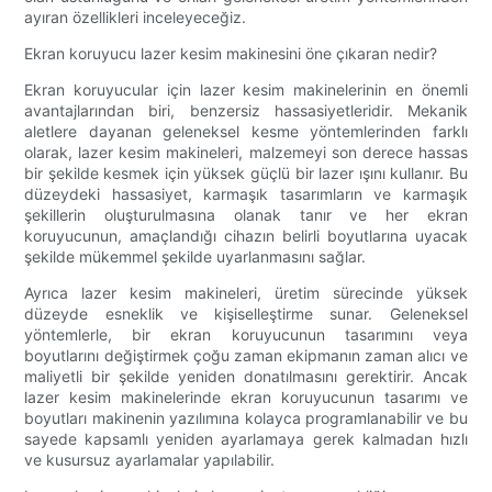
ayıran özellikleri inceleyeceğiz.
Ekran koruyucu lazer kesim makinesini öne çıkaran nedir?
Ekran koruyucular için lazer kesim makinelerinin en önemli
avantajlarından biri, benzersiz hassasiyetleridir. Mekanik
aletlere dayanan geleneksel kesme yöntemlerinden farklı
olarak, lazer kesim makineleri, malzemeyi son derece hassas
bir şekilde kesmek için yüksek güçlü bir lazer ışını kullanır. Bu
düzeydeki hassasiyet, karmaşık tasarımların ve karmaşık
şekillerin oluşturulmasına olanak tanır ve her ekran
koruyucunun, amaçlandığı cihazın belirli boyutlarına uyacak
şekilde mükemmel şekilde uyarlanmasını sağlar.
Ayrıca lazer kesim makineleri, üretim sürecinde yüksek
düzeyde esneklik ve kişiselleştirme sunar. Geleneksel
yöntemlerle, bir ekran koruyucunun tasarımını veya
boyutlarını değiştirmek çoğu zaman ekipmanın zaman alıcı ve
maliyetli bir şekilde yeniden donatılmasını gerektirir. Ancak
lazer kesim makinelerinde ekran koruyucunun tasarımı ve
boyutları makinenin yazılımına kolayca programlanabilir ve bu
sayede kapsamlı yeniden ayarlamaya gerek kalmadan hızlı
ve kusursuz ayarlamalar yapılabilir.