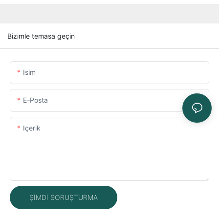
Bizimle temasa geçin
Isim
E-Posta
Içerik
ŞIMDI SORUŞTURMA