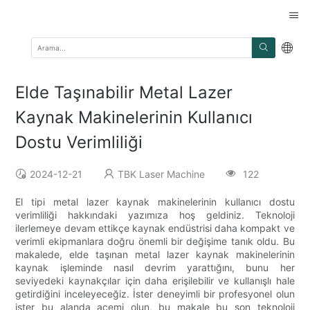
Elde Taşınabilir Metal Lazer
Kaynak Makinelerinin Kullanıcı
Dostu Verimliliği
2024-12-21
TBK Laser Machine
122
El tipi metal lazer kaynak makinelerinin kullanıcı dostu
verimliliği hakkındaki yazımıza hoş geldiniz. Teknoloji
ilerlemeye devam ettikçe kaynak endüstrisi daha kompakt ve
verimli ekipmanlara doğru önemli bir değişime tanık oldu. Bu
makalede, elde taşınan metal lazer kaynak makinelerinin
kaynak işleminde nasıl devrim yarattığını, bunu her
seviyedeki kaynakçılar için daha erişilebilir ve kullanışlı hale
getirdiğini inceleyeceğiz. İster deneyimli bir profesyonel olun
ister bu alanda acemi olun, bu makale bu son teknoloji