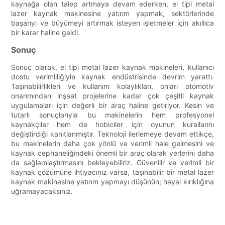
kaynağa olan talep artmaya devam ederken, el tipi metal
lazer kaynak makinesine yatırım yapmak, sektörlerinde
başarıyı ve büyümeyi artırmak isteyen işletmeler için akıllıca
bir karar haline geldi.
Sonuç
Sonuç olarak, el tipi metal lazer kaynak makineleri, kullanıcı
dostu verimliliğiyle kaynak endüstrisinde devrim yarattı.
Taşınabilirlikleri ve kullanım kolaylıkları, onları otomotiv
onarımından inşaat projelerine kadar çok çeşitli kaynak
uygulamaları için değerli bir araç haline getiriyor. Kesin ve
tutarlı sonuçlarıyla bu makinelerin hem profesyonel
kaynakçılar hem de hobiciler için oyunun kurallarını
değiştirdiği kanıtlanmıştır. Teknoloji ilerlemeye devam ettikçe,
bu makinelerin daha çok yönlü ve verimli hale gelmesini ve
kaynak cephaneliğindeki önemli bir araç olarak yerlerini daha
da sağlamlaştırmasını bekleyebiliriz. Güvenilir ve verimli bir
kaynak çözümüne ihtiyacınız varsa, taşınabilir bir metal lazer
kaynak makinesine yatırım yapmayı düşünün; hayal kırıklığına
uğramayacaksınız.