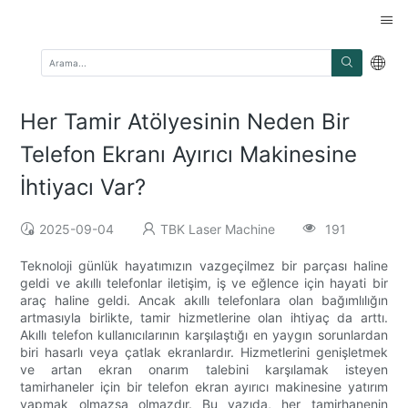
Her Tamir Atölyesinin Neden Bir
Telefon Ekranı Ayırıcı Makinesine
İhtiyacı Var?
2025-09-04
TBK Laser Machine
191
Teknoloji günlük hayatımızın vazgeçilmez bir parçası haline
geldi ve akıllı telefonlar iletişim, iş ve eğlence için hayati bir
araç haline geldi. Ancak akıllı telefonlara olan bağımlılığın
artmasıyla birlikte, tamir hizmetlerine olan ihtiyaç da arttı.
Akıllı telefon kullanıcılarının karşılaştığı en yaygın sorunlardan
biri hasarlı veya çatlak ekranlardır. Hizmetlerini genişletmek
ve artan ekran onarım talebini karşılamak isteyen
tamirhaneler için bir telefon ekran ayırıcı makinesine yatırım
yapmak olmazsa olmazdır. Bu yazıda, her tamirhanenin