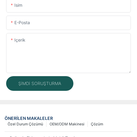
Isim
E-Posta
Içerik
ŞIMDI SORUŞTURMA
ÖNERILEN MAKALELER
Özel Durum Çözümü
OEM/ODM Makinesi
Çözüm