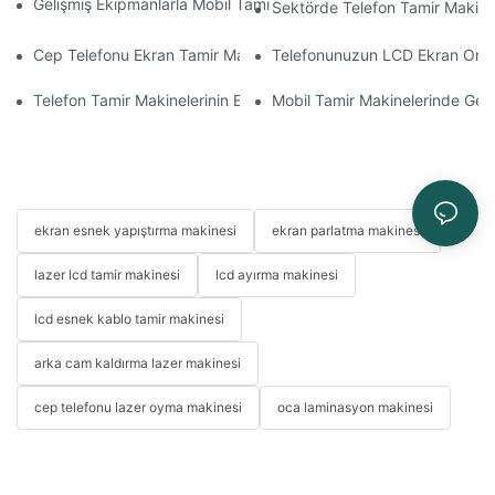
Gelişmiş Ekipmanlarla Mobil Tamir İş Akışınızı Nasıl İyileştirebilirs
Sektörde Telefon Tamir Makinel
Cep Telefonu Ekran Tamir Makineniz İçin Doğru Aksesuarları S
Telefonunuzun LCD Ekran Onarım 
Telefon Tamir Makinelerinin Ekran ve Batarya Değişiminde Kullan
Mobil Tamir Makinelerinde Geliş
ekran esnek yapıştırma makinesi
ekran parlatma makinesi
lazer lcd tamir makinesi
lcd ayırma makinesi
lcd esnek kablo tamir makinesi
arka cam kaldırma lazer makinesi
cep telefonu lazer oyma makinesi
oca laminasyon makinesi