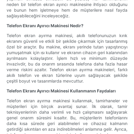
neden bir telefon ekran ayırıcı makinesine ihtiyacı olduğunu
ve bunun hem işletmeye hem de müşterilere nasıl fayda
sağlayabileceğini inceleyeceğiz.
Telefon Ekranı Ayırıcı Makinesi Nedir?
Telefon ekran ayırma makinesi, akıllı telefonunuzun kırık
ekranını güvenli ve etkili bir şekilde çıkarmak için tasarlanmış
özel bir araçtır. Bu makine, ekranı yerinde tutan yapıştırıcıyı
yumuşatmak için ısı kullanır ve ekranın cihazın geri kalanından
ayrılmasını kolaylaştırır. İşlem hızlı ve minimum düzeyde
invazivdir, bu da onarım sırasında telefona daha fazla hasar
verme riskini azaltır. Telefon ekran ayırma makineleri, farklı
akıllı telefon ve ekran türlerine uyum sağlayacak şekilde
çeşitli boyut ve tasarımlarda mevcuttur.
Telefon Ekranı Ayırıcı Makinesi Kullanmanın Faydaları
Telefon ekran ayırma makinesi kullanmak, tamirhaneler ve
müşterileri için birçok avantaj sunar. İlk olarak, tamir
teknisyenlerinin daha verimli ve hızlı çalışmasını sağlayarak
genel onarım süresini kısaltır. Bu, müşterilerin telefonlarını
daha kısa sürede geri alabilmeleri ve cihazsız kalmanın
getirdiği sıkıntıları en aza indirebilmeleri anlamına gelir. Ayrıca,