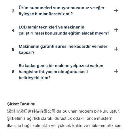
Ürün numuneleri sunuyor musunuz ve eğer
3
öyleyse bunlar ücretsiz mi?
LCD tamir teknikleri ve makinenin
4
çalıştırılması konusunda eğitim alacak mıyım?
Makinenin garanti süresi ne kadardır ve neleri
5
kapsar?
Bu kadar geniş bir makine yelpazesi varken
6
hangisine ihtiyacım olduğunu nasıl
belirleyebilirim?
Şirket Tanıtımı
深圳市深旺达科技有限公司'da bulunan modern bir kuruluştur.
Şirketimiz ağırlıklı olarak 'dürüstlük odaklı, önce müşteri'
ilkesine bağlı kalmakta ve 'yüksek kalite ve mükemmellik için