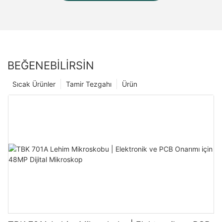
BEĞENEBILIRSIN
Sıcak Ürünler
Tamir Tezgahı
Ürün