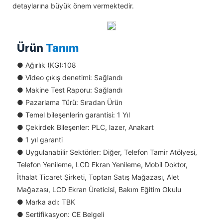
detaylarına büyük önem vermektedir.
Ürün
Tanım
●
Ağırlık (KG):108
●
Video çıkış denetimi: Sağlandı
●
Makine Test Raporu: Sağlandı
●
Pazarlama Türü: Sıradan Ürün
●
Temel bileşenlerin garantisi: 1 Yıl
●
Çekirdek Bileşenler: PLC, lazer, Anakart
●
1 yıl garanti
●
Uygulanabilir Sektörler: Diğer, Telefon Tamir Atölyesi,
Telefon Yenileme, LCD Ekran Yenileme, Mobil Doktor,
İthalat Ticaret Şirketi, Toptan Satış Mağazası, Alet
Mağazası, LCD Ekran Üreticisi, Bakım Eğitim Okulu
●
Marka adı: TBK
●
Sertifikasyon: CE Belgeli