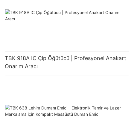
TBK 918A IC Çip Öğütücü | Profesyonel Anakart
Onarım Aracı