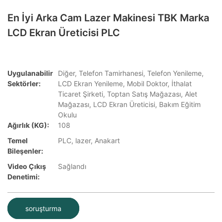
En İyi Arka Cam Lazer Makinesi TBK Marka
LCD Ekran Üreticisi PLC
Uygulanabilir
Diğer, Telefon Tamirhanesi, Telefon Yenileme,
Sektörler:
LCD Ekran Yenileme, Mobil Doktor, İthalat
Ticaret Şirketi, Toptan Satış Mağazası, Alet
Mağazası, LCD Ekran Üreticisi, Bakım Eğitim
Okulu
Ağırlık (KG):
108
Temel
PLC, lazer, Anakart
Bileşenler:
Video Çıkış
Sağlandı
Denetimi:
soruşturma