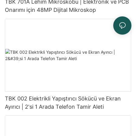
TBK 701A Lehim Mikroskobu | Elektronik ve PCB
Onarımı için 48MP Dijital Mikroskop
TBK 002 Elektrikli Yapıştırıcı Sökücü ve Ekran
Ayırıcı | 2'si 1 Arada Telefon Tamir Aleti