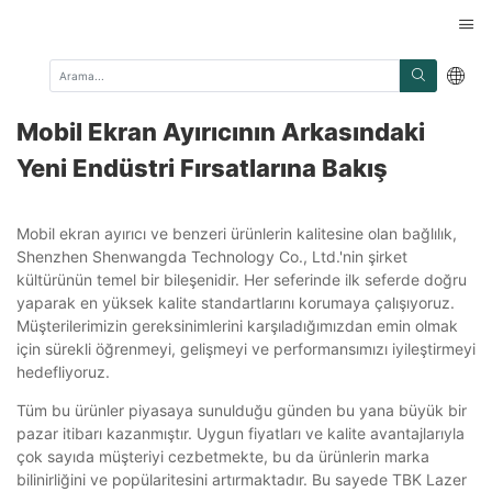
Mobil Ekran Ayırıcının Arkasındaki
Yeni Endüstri Fırsatlarına Bakış
Mobil ekran ayırıcı ve benzeri ürünlerin kalitesine olan bağlılık,
Shenzhen Shenwangda Technology Co., Ltd.'nin şirket
kültürünün temel bir bileşenidir. Her seferinde ilk seferde doğru
yaparak en yüksek kalite standartlarını korumaya çalışıyoruz.
Müşterilerimizin gereksinimlerini karşıladığımızdan emin olmak
için sürekli öğrenmeyi, gelişmeyi ve performansımızı iyileştirmeyi
hedefliyoruz.
Tüm bu ürünler piyasaya sunulduğu günden bu yana büyük bir
pazar itibarı kazanmıştır. Uygun fiyatları ve kalite avantajlarıyla
çok sayıda müşteriyi cezbetmekte, bu da ürünlerin marka
bilinirliğini ve popülaritesini artırmaktadır. Bu sayede TBK Lazer