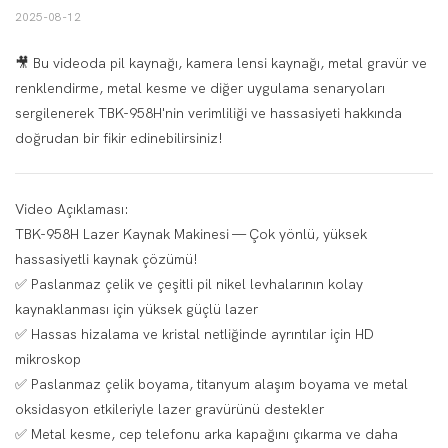
2025-08-12
🎥 Bu videoda pil kaynağı, kamera lensi kaynağı, metal gravür ve
renklendirme, metal kesme ve diğer uygulama senaryoları
sergilenerek TBK-958H'nin verimliliği ve hassasiyeti hakkında
doğrudan bir fikir edinebilirsiniz!
Video Açıklaması:
TBK-958H Lazer Kaynak Makinesi — Çok yönlü, yüksek
hassasiyetli kaynak çözümü!
✅ Paslanmaz çelik ve çeşitli pil nikel levhalarının kolay
kaynaklanması için yüksek güçlü lazer
✅ Hassas hizalama ve kristal netliğinde ayrıntılar için HD
mikroskop
✅ Paslanmaz çelik boyama, titanyum alaşım boyama ve metal
oksidasyon etkileriyle lazer gravürünü destekler
✅ Metal kesme, cep telefonu arka kapağını çıkarma ve daha