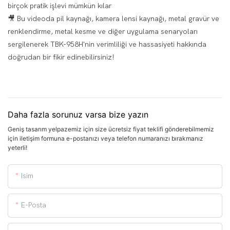
birçok pratik işlevi mümkün kılar
🎥 Bu videoda pil kaynağı, kamera lensi kaynağı, metal gravür ve
renklendirme, metal kesme ve diğer uygulama senaryoları
sergilenerek TBK-958H'nin verimliliği ve hassasiyeti hakkında
doğrudan bir fikir edinebilirsiniz!
Daha fazla sorunuz varsa bize yazın
Geniş tasarım yelpazemiz için size ücretsiz fiyat teklifi gönderebilmemiz
için iletişim formuna e-postanızı veya telefon numaranızı bırakmanız
yeterli!
Isim
E-Posta