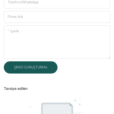
Telefon/WhatsApp
Firma Adı
Içerik
ŞIMDI SORUŞTURMA
Tavsiye edilen