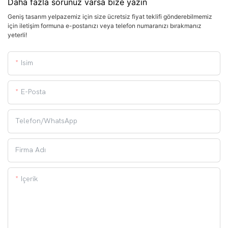
Daha fazla sorunuz varsa bize yazın
Geniş tasarım yelpazemiz için size ücretsiz fiyat teklifi gönderebilmemiz
için iletişim formuna e-postanızı veya telefon numaranızı bırakmanız
yeterli!
Isim
E-Posta
Telefon/WhatsApp
Firma Adı
Içerik