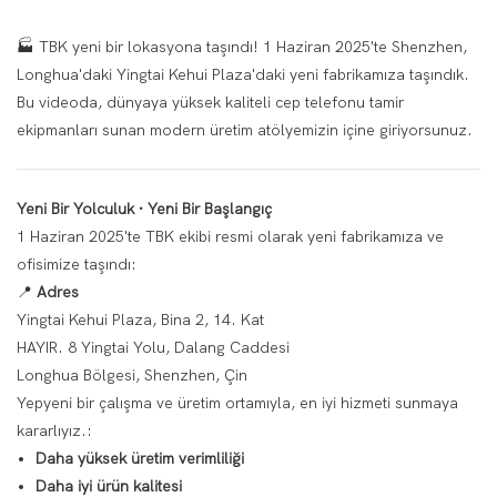
🏭 TBK yeni bir lokasyona taşındı! 1 Haziran 2025'te Shenzhen,
Longhua'daki Yingtai Kehui Plaza'daki yeni fabrikamıza taşındık.
Bu videoda, dünyaya yüksek kaliteli cep telefonu tamir
ekipmanları sunan modern üretim atölyemizin içine giriyorsunuz.
Yeni Bir Yolculuk · Yeni Bir Başlangıç
1 Haziran 2025'te TBK ekibi resmi olarak yeni fabrikamıza ve
ofisimize taşındı:
📍
Adres
Yingtai Kehui Plaza, Bina 2, 14. Kat
HAYIR. 8 Yingtai Yolu, Dalang Caddesi
Longhua Bölgesi, Shenzhen, Çin
Yepyeni bir çalışma ve üretim ortamıyla, en iyi hizmeti sunmaya
kararlıyız.:
Daha yüksek üretim verimliliği
Daha iyi ürün kalitesi