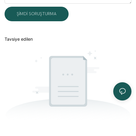
ŞIMDI SORUŞTURMA
Tavsiye edilen